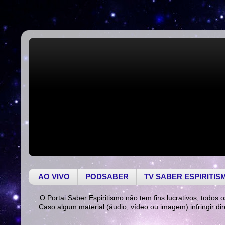
AO VIVO
PODSABER
TV SABER ESPIRITIS
O Portal Saber Espiritismo não tem fins lucrativos, todos o
Caso algum material (áudio, vídeo ou imagem) infringir di