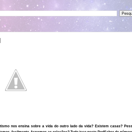
l
ritismo nos ensina sobre a vida do outro lado da vida? Existem casas? Pes