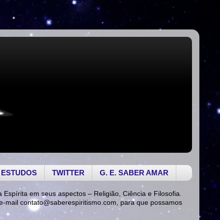
 ESTUDOS
TWITTER
G. E. SABER AMAR
a Espírita em seus aspectos – Religião, Ciência e Filosofia.
 e-mail
contato@saberespiritismo.com
, para que possamos