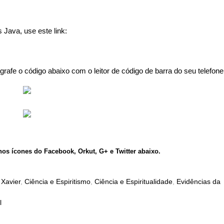
 Java, use este link:
grafe o código abaixo com o leitor de código de barra do seu telefone
os ícones do Facebook, Orkut, G+ e Twitter abaixo.
 Xavier
,
Ciência e Espiritismo
,
Ciência e Espiritualidade
,
Evidências da
l