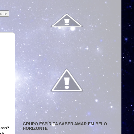
GRUPO ESPÍRITA SABER AMAR EM BELO
soas?
HORIZONTE