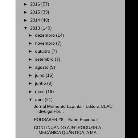
►
2016
(57)
►
2015
(39)
►
2014
(40)
▼
2013
(149)
►
dezembro
(14)
►
novembro
(7)
►
outubro
(7)
►
setembro
(7)
►
agosto
(9)
►
julho
(15)
►
junho
(9)
►
maio
(19)
▼
abril
(21)
Jornal Momento Espírita - Editora CEAC
divulga Por...
PODSABER #8 - Plano Espiritual
CONTINUANDO A INTRODUZIR A
MECÂNICA QUÂNTICA, A MA...