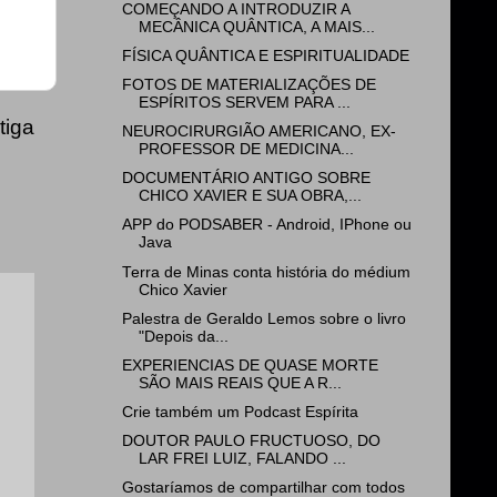
COMEÇANDO A INTRODUZIR A
MECÂNICA QUÂNTICA, A MAIS...
FÍSICA QUÂNTICA E ESPIRITUALIDADE
FOTOS DE MATERIALIZAÇÕES DE
ESPÍRITOS SERVEM PARA ...
tiga
NEUROCIRURGIÃO AMERICANO, EX-
PROFESSOR DE MEDICINA...
DOCUMENTÁRIO ANTIGO SOBRE
CHICO XAVIER E SUA OBRA,...
APP do PODSABER - Android, IPhone ou
Java
Terra de Minas conta história do médium
Chico Xavier
Palestra de Geraldo Lemos sobre o livro
"Depois da...
EXPERIENCIAS DE QUASE MORTE
SÃO MAIS REAIS QUE A R...
Crie também um Podcast Espírita
DOUTOR PAULO FRUCTUOSO, DO
LAR FREI LUIZ, FALANDO ...
Gostaríamos de compartilhar com todos