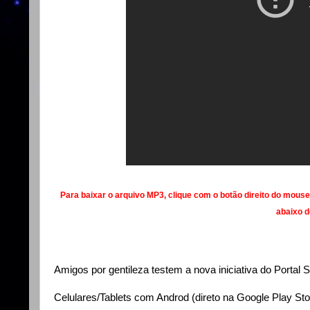
Para baixar o arquivo MP3, clique com o botão direito do mouse
abaixo do
Amigos por gentileza testem a nova iniciativa do Portal
Celulares/Tablets com Androd (direto na Google Play Stor