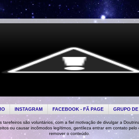
MO
INSTAGRAM
FACEBOOK - FÃ PAGE
GRUPO DE
s tarefeiros são voluntários, com a fiel motivação de divulgar a Doutrin
reitos ou causar incômodos legítimos, gentileza entrar em contato pelo
remover o conteúdo.