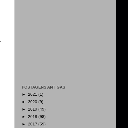
:
POSTAGENS ANTIGAS
►
2021
(1)
►
2020
(9)
►
2019
(49)
►
2018
(98)
►
2017
(59)