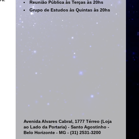
 8.
Reunião Pública às Terças às 20hs
Grupo de Estudos às Quintas às 20hs
Avenida Alvares Cabral, 1777 Térreo (Loja
ao Lado da Portaria) - Santo Agostinho -
Belo Horizonte - MG - (31) 2531-3200