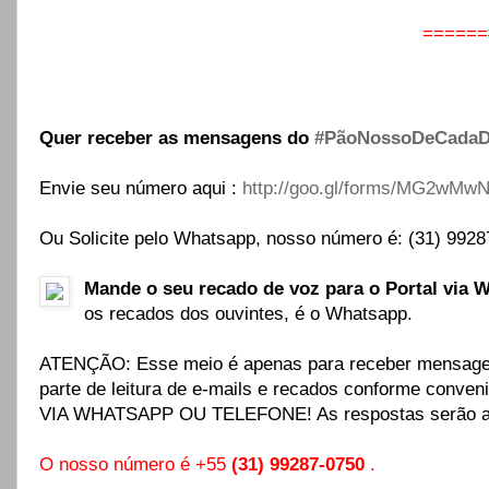
======
Quer receber as mensagens do
‪
#‎PãoNossoDeCadaDi
Envie seu número aqui :
http://goo.gl/forms/MG2wM
Ou Solicite pelo Whatsapp, nosso número é: (31) 992
Mande o seu recado de voz para o Portal via
os recados dos ouvintes, é o Whatsapp.
ATENÇÃO: Esse meio é apenas para receber mensagen
parte de leitura de e-mails e recados conforme co
VIA WHATSAPP OU TELEFONE! As respostas serão ap
O nosso número é +55
(31) 99287-0750
.