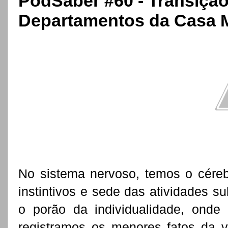
PodSaber #60 - Transição
Departamentos da Casa Me
No sistema nervoso, temos o cérebr
instintivos e sede das atividades 
o porão da individualidade, onde
registramos os menores fatos da v