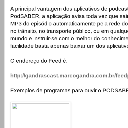
A principal vantagem dos aplicativos de podca
PodSABER, a aplicação avisa toda vez que sai
MP3 do episódio automaticamente pela rede do c
no trânsito, no transporte público, ou em qualq
mundo e instruir-se com o melhor do conhecimen
facilidade basta apenas baixar um dos aplicati
O endereço do Feed é:
http://gandrascast.marcogandra.com.br/fee
Exemplos de programas para ouvir o PODSAB