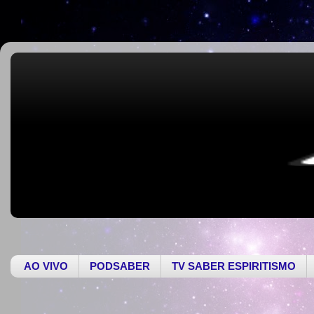
AO VIVO
PODSABER
TV SABER ESPIRITISMO