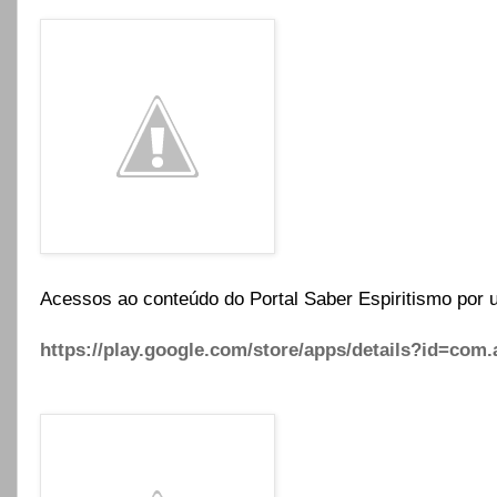
Acessos ao conteúdo do Portal Saber Espiritismo por u
https://play.google.com/store/apps/details?id=com.