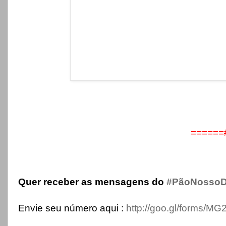
======
Quer receber as mensagens do
‪
#‎PãoNossoD
Envie seu número aqui :
http://goo.gl/forms