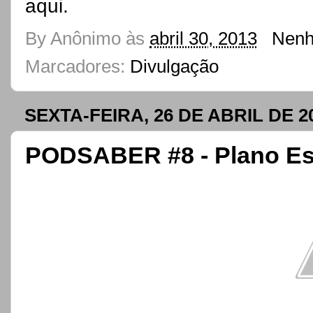
aqui.
By
Anônimo
às
abril 30, 2013
Nenh
Marcadores:
Divulgação
SEXTA-FEIRA, 26 DE ABRIL DE 2
PODSABER #8 - Plano Esp