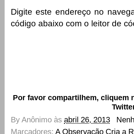
Digite este endereço no navega
código abaixo com o leitor de có
Por favor compartilhem, cliquem 
Twitte
By
Anônimo
às
abril 26, 2013
Nenh
Marcadores:
A Observação Cria a R