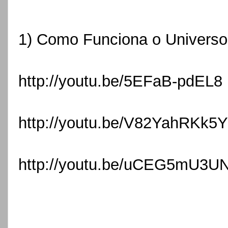
1) Como Funciona o Univers
http://youtu.be/5EFaB-pdEL8
http://youtu.be/V82YahRKk5Y
http://youtu.be/uCEG5mU3U