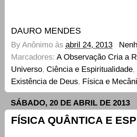
DAURO MENDES
By
Anônimo
às
abril 24, 2013
Nenh
Marcadores:
A Observação Cria a R
Universo
,
Ciência e Espiritualidade
,
Existência de Deus
,
Física e Mecân
SÁBADO, 20 DE ABRIL DE 2013
FÍSICA QUÂNTICA E ES