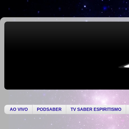
AO VIVO
PODSABER
TV SABER ESPIRITISMO