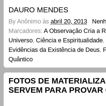
DAURO MENDES
By
Anônimo
às
abril 20, 2013
Nenh
Marcadores:
A Observação Cria a R
Universo
,
Ciência e Espiritualidade
,
Evidências da Existência de Deus
,
F
Quântico
FOTOS DE MATERIALIZA
SERVEM PARA PROVAR