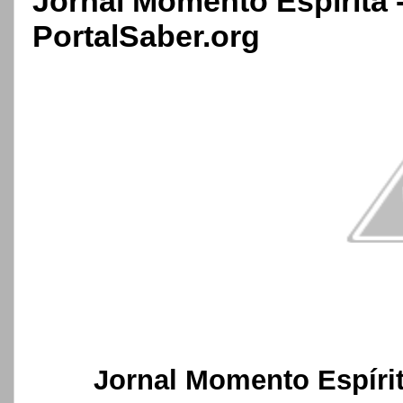
Jornal Momento Espírita 
PortalSaber.org
Jornal Momento Espírit