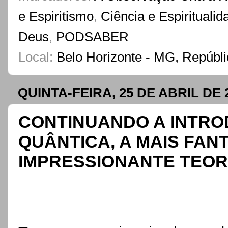
e Espiritismo
,
Ciência e Espiritualid
Deus
,
PODSABER
Local:
Belo Horizonte - MG, Repúbli
QUINTA-FEIRA, 25 DE ABRIL DE 
CONTINUANDO A INTRO
QUÂNTICA, A MAIS FAN
IMPRESSIONANTE TEORI