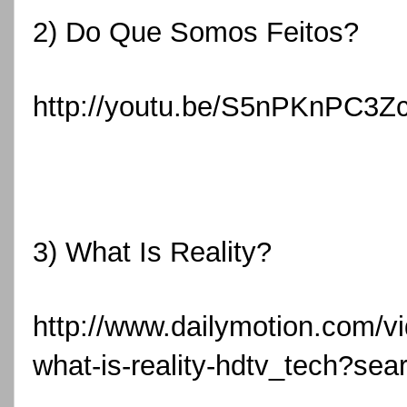
2) Do Que Somos Feitos?
http://youtu.be/S5nPKnPC3Z
3) What Is Reality?
http://www.dailymotion.com/v
what-is-reality-hdtv_tech?s