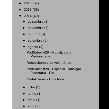
►
2016
(57)
►
2015
(39)
▼
2014
(40)
►
dezembro
(2)
►
novembro
(3)
►
outubro
(5)
►
setembro
(6)
▼
agosto
(4)
PodSaber #29 - A Justiça e a
Mediunidade
Necessitamos de voluntários
PodSaber #28 - Especial Transição
Planetária - Par...
Portal Saber - Dois Anos
►
julho
(2)
►
junho
(2)
►
maio
(1)
►
abril
(2)