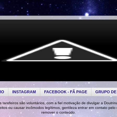
MO
INSTAGRAM
FACEBOOK - FÃ PAGE
GRUPO DE
s tarefeiros são voluntários, com a fiel motivação de divulgar a Doutrin
reitos ou causar incômodos legítimos, gentileza entrar em contato pelo
remover o conteúdo.