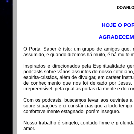
DOWNLO
HOJE O POR
AGRADECEMO
O Portal Saber é isto: um grupo de amigos que,
assumido, e quando dizemos há muito, é há muito
Inspirados e direcionados pela Espiritualidade g
podcasts sobre vários assuntos do nosso cotidiano,
espírita-cristãos, além de divulgar, em caráter inst
de conhecimento que nos foi deixado por Jesus, 
irrepreensível, pela qual as portas da mente e do 
Com os podcasts, buscamos levar aos ouvintes a op
sobre situações e circunstâncias que a todo temp
confortavelmente estagnado, porém inseguro.
Nosso trabalho é singelo, contudo firme e profun
amor.