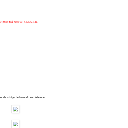
 que permitirá ouvir o PODSABER.
or de código de barra do seu telefone: