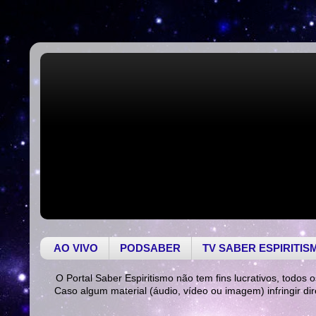
AO VIVO
PODSABER
TV SABER ESPIRITIS
O Portal Saber Espiritismo não tem fins lucrativos, todos o
Caso algum material (áudio, vídeo ou imagem) infringir di