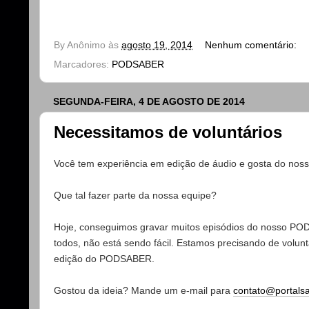
By
Anônimo
às
agosto 19, 2014
Nenhum comentário:
Marcadores:
PODSABER
SEGUNDA-FEIRA, 4 DE AGOSTO DE 2014
Necessitamos de voluntários
Você tem experiência em edição de áudio e gosta do noss
Que tal fazer parte da nossa equipe?
Hoje, conseguimos gravar muitos episódios do nosso PODC
todos, não está sendo fácil. Estamos precisando de volunt
edição do PODSABER.
Gostou da ideia? Mande um e-mail para
contato@portalsa