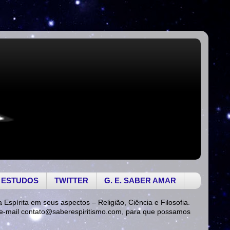
 ESTUDOS
TWITTER
G. E. SABER AMAR
a Espírita em seus aspectos – Religião, Ciência e Filosofia.
 e-mail
contato@saberespiritismo.com
, para que possamos