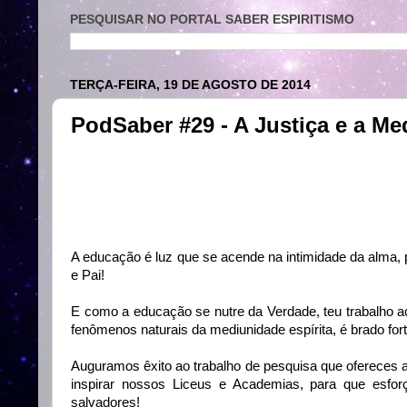
PESQUISAR NO PORTAL SABER ESPIRITISMO
TERÇA-FEIRA, 19 DE AGOSTO DE 2014
PodSaber #29 - A Justiça e a M
A educação é luz que se acende na intimidade da alma, p
e Pai!
E como a educação se nutre da Verdade, teu trabalho a
fenômenos naturais da mediunidade espírita, é brado f
Auguramos êxito ao trabalho de pesquisa que ofereces a
inspirar nossos Liceus e Academias, para que esfo
salvadores!