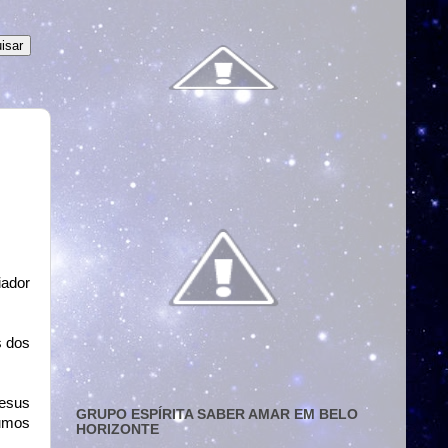
iador
s dos
Jesus
GRUPO ESPÍRITA SABER AMAR EM BELO
rumos
HORIZONTE