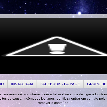
MO
INSTAGRAM
FACEBOOK - FÃ PAGE
GRUPO DE
s tarefeiros são voluntários, com a fiel motivação de divulgar a Doutrin
reitos ou causar incômodos legítimos, gentileza entrar em contato pelo
remover o conteúdo.