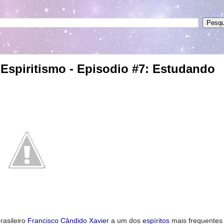
Espiritismo - Episodio #7: Estudando
rasileiro
Francisco Cândido Xavier
a um dos
espíritos
mais frequentes