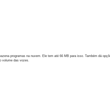
rmazena programas na nuvem. Ele tem até 66 MB para isso. Também dá opçõ
 o volume das vozes.