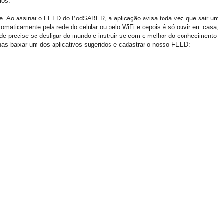
ios.
de. Ao assinar o FEED do PodSABER, a aplicação avisa toda vez que sair u
omaticamente pela rede do celular ou pelo WiFi e depois é só ouvir em casa
onde precise se desligar do mundo e instruir-se com o melhor do conhecimento
enas baixar um dos aplicativos sugeridos e cadastrar o nosso FEED: