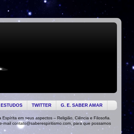
 ESTUDOS
TWITTER
G. E. SABER AMAR
a Espírita em seus aspectos – Religião, Ciência e Filosofia.
 e-mail
contato@saberespiritismo.com
, para que possamos