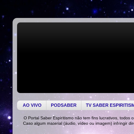
AO VIVO
PODSABER
TV SABER ESPIRITIS
O Portal Saber Espiritismo não tem fins lucrativos, todos o
Caso algum material (áudio, vídeo ou imagem) infringir di