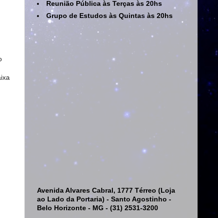
Reunião Pública às Terças às 20hs
Grupo de Estudos às Quintas às 20hs
o
aixa
Avenida Alvares Cabral, 1777 Térreo (Loja
ao Lado da Portaria) - Santo Agostinho -
Belo Horizonte - MG - (31) 2531-3200