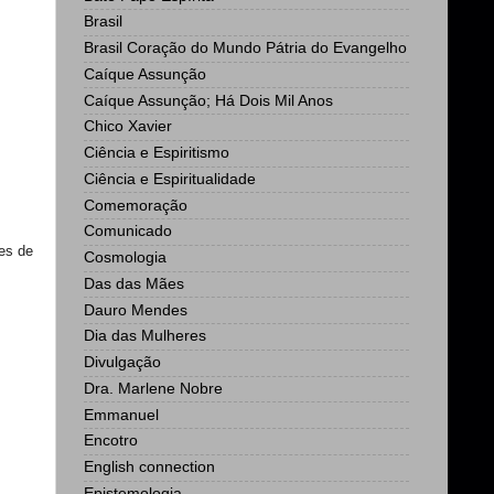
Brasil
Brasil Coração do Mundo Pátria do Evangelho
Caíque Assunção
Caíque Assunção; Há Dois Mil Anos
Chico Xavier
Ciência e Espiritismo
Ciência e Espiritualidade
Comemoração
Comunicado
es de
Cosmologia
Das das Mães
Dauro Mendes
Dia das Mulheres
Divulgação
Dra. Marlene Nobre
Emmanuel
Encotro
English connection
Epistemologia