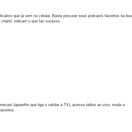
tivo que já vem no celular. Basta procurar seus podcasts favoritos na bu
p charts' indicam o que faz sucesso.
cast (aparelho que liga o celular à TV), acessa rádios ao vivo, muda a
avoritos.