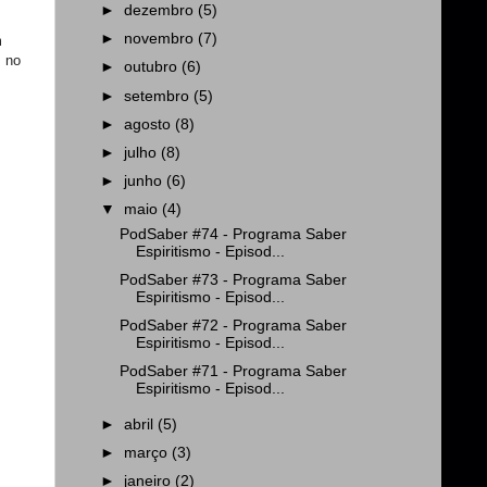
►
dezembro
(5)
►
novembro
(7)
m
, no
►
outubro
(6)
►
setembro
(5)
►
agosto
(8)
►
julho
(8)
►
junho
(6)
▼
maio
(4)
PodSaber #74 - Programa Saber
Espiritismo - Episod...
PodSaber #73 - Programa Saber
Espiritismo - Episod...
PodSaber #72 - Programa Saber
Espiritismo - Episod...
PodSaber #71 - Programa Saber
Espiritismo - Episod...
►
abril
(5)
►
março
(3)
►
janeiro
(2)