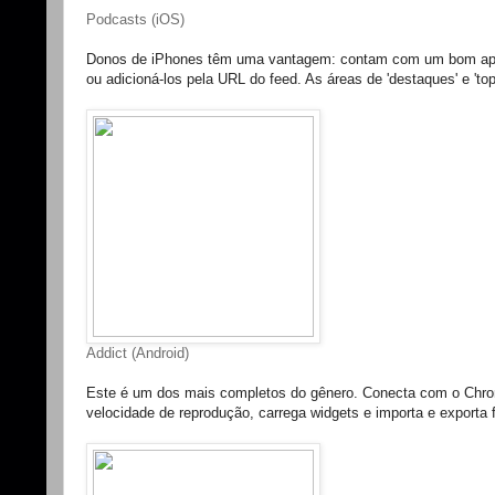
Podcasts (iOS)
Donos de iPhones têm uma vantagem: contam com um bom aplica
ou adicioná-los pela URL do feed. As áreas de 'destaques' e 'to
Addict (Android)
Este é um dos mais completos do gênero. Conecta com o Chrome
velocidade de reprodução, carrega widgets e importa e exporta f