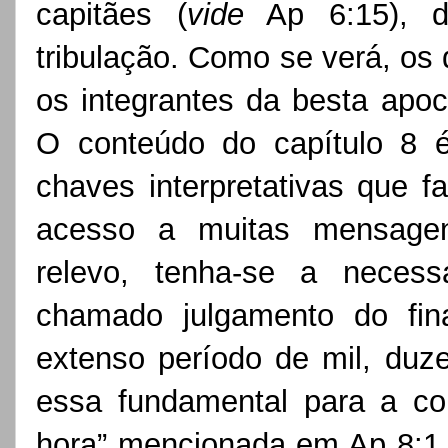
capitães (
vide
 Ap 6:15), d
tribulação. Como se verá, os 
os integrantes da besta apoca
O conteúdo do capítulo 8 
chaves interpretativas que fa
acesso a muitas mensagen
relevo, tenha-se a neces
chamado julgamento do fina
extenso período de mil, duze
essa fundamental para a co
hora” mencionada em Ap 8:1. 