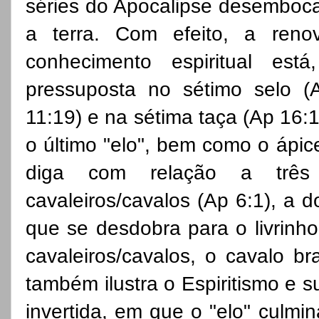
séries do Apocalipse desemboca
a terra. Com efeito, a ren
conhecimento espiritual est
pressuposta no sétimo selo (A
11:19) e na sétima taça (Ap 16:
o último "elo", bem como o ápic
diga com relação a três 
cavaleiros/cavalos (Ap 6:1), a do
que se desdobra para o livrinho 
cavaleiros/cavalos, o cavalo br
também ilustra o Espiritismo e s
invertida, em que o "elo" culmin