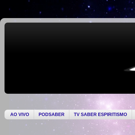
AO VIVO
PODSABER
TV SABER ESPIRITISMO