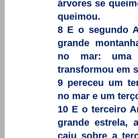
árvores se queim
queimou.
8 E o segundo A
grande montanha 
no mar: uma t
transformou em 
9 pereceu um ter
no mar e um terço
10 E o terceiro A
grande estrela,
caiu sobre a terc