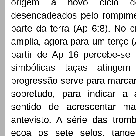
origem a novo ciclo de
desencadeados pelo rompimen
parte da terra (Ap 6:8). No c
amplia, agora para um terço (A
partir de Ap 16 percebe-se 
simbólicas taças atingem
progressão serve para marcar o
sobretudo, para indicar a
sentido de acrescentar ma
antevisto. A série das tromb
ecoa os sete selos, tang