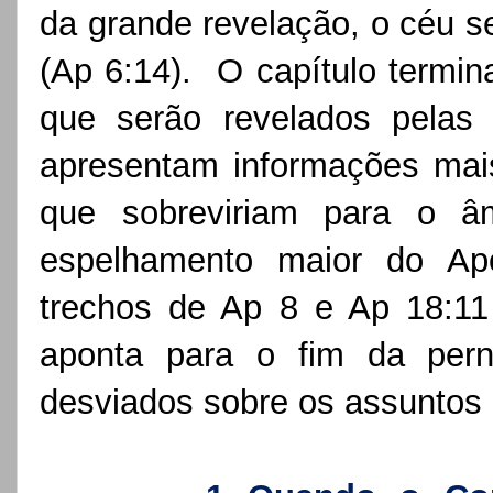
da grande revelação, o céu se
(Ap 6:14).  O capítulo termin
que serão revelados pelas 
apresentam informações mais 
que sobreviriam para o âmb
espelhamento maior do Apo
trechos de Ap 8 e Ap 18:11
aponta para o fim da perni
desviados sobre os assuntos d