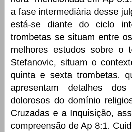
a fase intermediária desse ju
está-se diante do ciclo in
trombetas se situam entre os 
melhores estudos sobre o 
Stefanovic, situam o contex
quinta e sexta trombetas, 
apresentam detalhes dos
dolorosos do domínio religi
Cruzadas e a Inquisição, ass
compreensão de Ap 8:1. Cuida