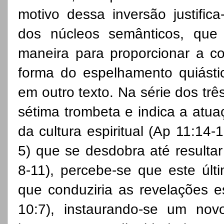
motivo dessa inversão justific
dos núcleos semânticos, que 
maneira para proporcionar a c
forma do espelhamento quiástico
em outro texto. Na série dos três
sétima trombeta e indica a atua
da cultura espiritual (Ap 11:14-
5) que se desdobra até resultar
8-11), percebe-se que este últi
que conduziria as revelações es
10:7), instaurando-se um nov