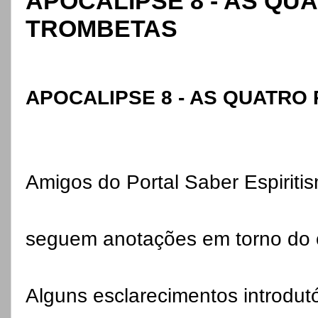
APOCALIPSE 8 - AS QU
TROMBETAS
APOCALIPSE 8 - AS QUATRO
Amigos do Portal Saber Espiriti
seguem anotações em torno do c
Alguns esclarecimentos introdut