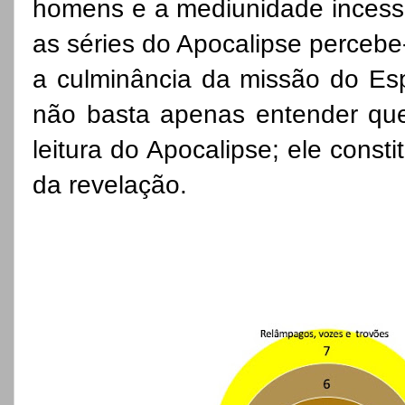
homens e a mediunidade incessa
as séries do Apocalipse perceb
a culminância da missão do Espi
não basta apenas entender que 
leitura do Apocalipse; ele const
da revelação.