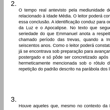
O tempo real antevisto pela mediunidade d
relacionado à Idade Média. O leitor poderá co
essa conclusão. A identificação conduz para ou
da Luz e o Apocalipse. No texto que segue
seriedade do que Emmanuel anota a respeito
chamado período das trevas, quando a Inq
seiscentos anos. Como o leitor poderá consta
já se encontrava sob preparação para avançar
postergado e só pôde ser concretizado após o 
hermeticamente mencionada sob o rótulo d
repetição do padrão descrito na parábola dos l
Houve aqueles que, mesmo no contexto da I