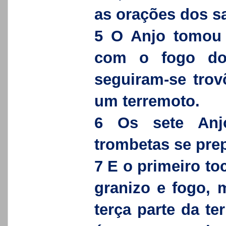
as orações dos 
5 O Anjo tomou d
com o fogo do a
seguiram-se trovo
um terremoto.
6 Os sete Anj
trombetas se prep
7 E o primeiro toc
granizo e fogo, 
terça parte da t