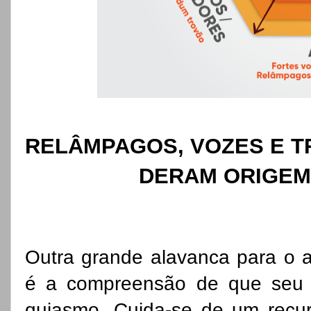
RELÂMPAGOS, VOZES E T
DERAM ORIGEM 
Outra grande alavanca para o a
é a compreensão de que seu t
quiasmo. Cuida-se de um recurs