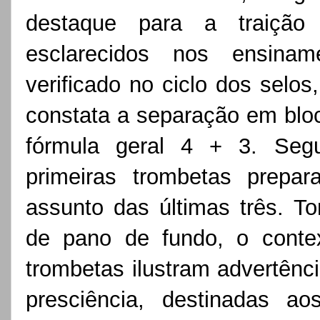
destaque para a traição 
esclarecidos nos ensinam
verificado no ciclo dos selo
constata a separação em bloc
fórmula geral 4 + 3. Segu
primeiras trombetas prepar
assunto das últimas três. To
de pano de fundo, o conte
trombetas ilustram advertênci
presciência, destinadas ao