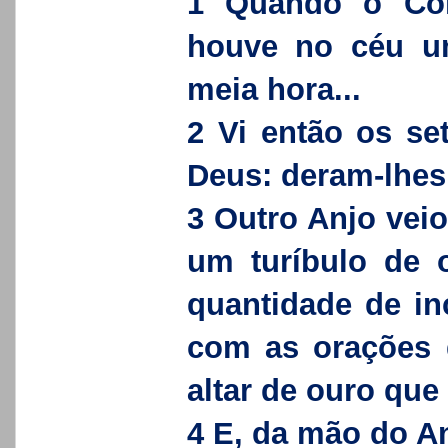
1 Quando o Cord
houve no céu um
meia hora...
2 Vi então os se
Deus: deram-lhes
3 Outro Anjo veio
um turíbulo de 
quantidade de in
com as orações
altar de ouro que 
4 E, da mão do A