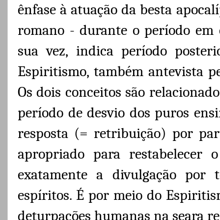
ênfase à atuação da besta apocalíp
romano - durante o período em 
sua vez, indica período poster
Espiritismo, também antevista pe
Os dois conceitos são relacionad
período de desvio dos puros ens
resposta (= retribuição) por pa
apropriado para restabelecer 
exatamente a divulgação por 
espíritos. É por meio do Espiriti
deturpações humanas na seara rel