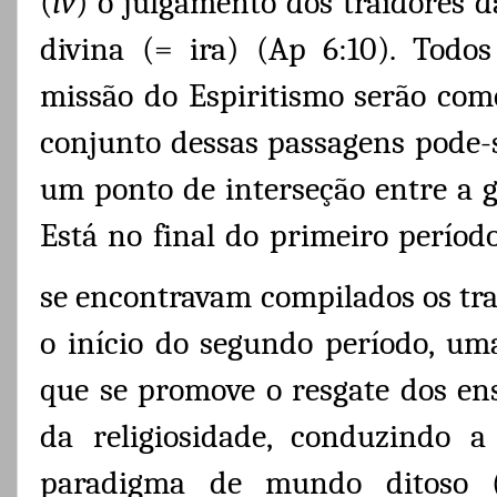
(
iv
) o julgamento dos traidores da
divina (= ira) (Ap 6:10). Todos
missão do Espiritismo serão co
conjunto dessas passagens pode-
um ponto de interseção entre a g
Está no final do primeiro períod
se encontravam compilados os tra
o início do segundo período, uma
que se promove o resgate dos en
da religiosidade, conduzindo 
paradigma de mundo ditoso (