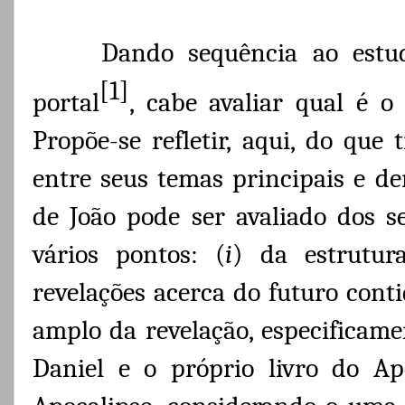
Dando sequência ao estu
[1]
portal
, cabe avaliar qual é o 
Propõe-se refletir, aqui, do que 
entre seus temas principais e d
de João pode ser avaliado dos s
vários pontos: (
i
) da estrutura
revelações acerca do futuro conti
amplo da revelação, especificamen
Daniel e o próprio livro do Apo