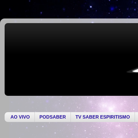
AO VIVO
PODSABER
TV SABER ESPIRITISMO