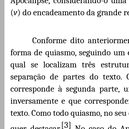
Apocalipse, considerando-o uma
(
v
) do encadeamento da grande rev
Conforme dito anteriorme
forma de quiasmo, seguindo um es
qual se localizam três estrutu
separação de partes do texto. 
corresponde à segunda parte, u
inversamente e que correspondem
texto. Como todo quiasmo, no seu
[3]
quer destacar.
No caso do Apo