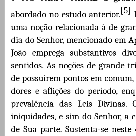
[5]
abordado no estudo anterior.
M
uma noção relacionada à de gran
dia do Senhor, mencionado em Ap 
João emprega substantivos div
sentidos. As noções de grande tr
de possuírem pontos em comum, n
dores e aflições do período, enq
prevalência das Leis Divinas
iniquidades, e sim do Senhor, a 
de Sua parte. Sustenta-se neste