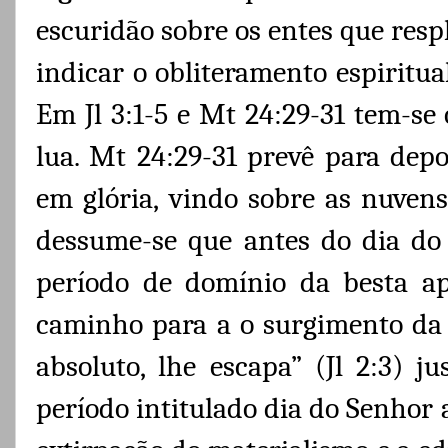
escuridão sobre os entes que resp
indicar o obliteramento espiritua
Em
Jl 3:1-5 e Mt 24:29-31 tem-s
lua. Mt 24:29-31 prevê para depo
em glória, vindo sobre as nuvens
dessume-se que antes do dia do 
período de domínio da besta apo
caminho para a o surgimento da 
absoluto, lhe escapa” (Jl 2:3) ju
período intitulado dia do Senhor a