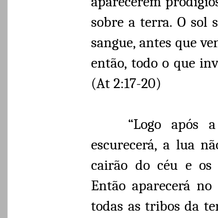
aparecerem prodígios
sobre a terra. O sol
sangue, antes que ve
então, todo o que in
(At 2:17-20)
“Logo após a 
escurecerá, a lua nã
cairão do céu e os 
Então aparecerá no
todas as tribos da te