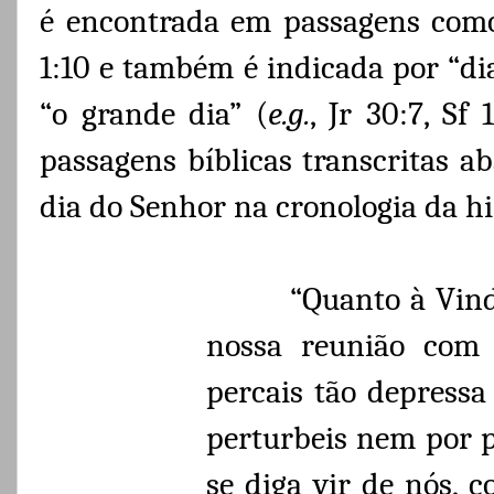
é encontrada em passagens como A
1:10 e também é indicada por “di
“o grande dia” (
e.g.
, Jr 30:7, Sf 
passagens bíblicas transcritas a
dia do Senhor na cronologia da hi
“Quanto à Vind
nossa reunião com 
percais tão depressa
perturbeis nem por p
se diga vir de nós, 