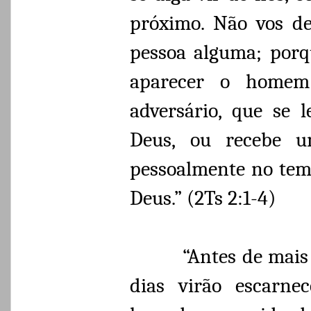
próximo. Não vos d
pessoa alguma; porqu
aparecer o homem 
adversário, que se 
Deus, ou recebe u
pessoalmente no tem
Deus.” (2Ts 2:1-4)
“Antes de mais
dias virão escarne