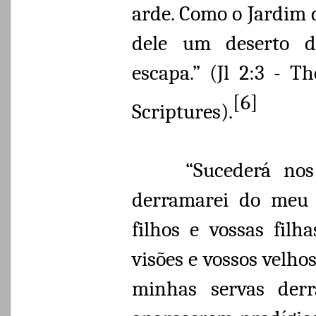
arde. Como o Jardim d
dele um deserto d
escapa.” (Jl 2:3 - T
[6]
Scriptures).
“Sucederá nos
derramarei do meu E
filhos e vossas filh
visões e vossos velho
minhas servas derr