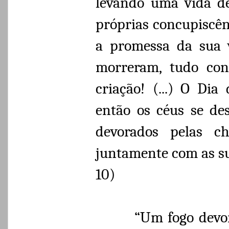
levando uma vida de
próprias concupiscên
a promessa da sua v
morreram, tudo con
criação! (...) O Di
então os céus se de
devorados pelas ch
juntamente com as su
10)
“Um fogo devor