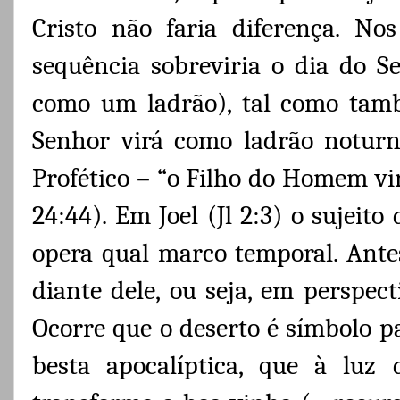
Cristo não faria diferença. N
sequência sobreviria o dia do S
como um ladrão), tal como tamb
Senhor virá como ladrão notur
Profético – “o Filho do Homem vi
24:44). Em Joel (Jl 2:3) o sujeito
opera qual marco temporal. Antes
diante dele, ou seja, em perspect
Ocorre que o deserto é símbolo pa
besta apocalíptica, que à luz