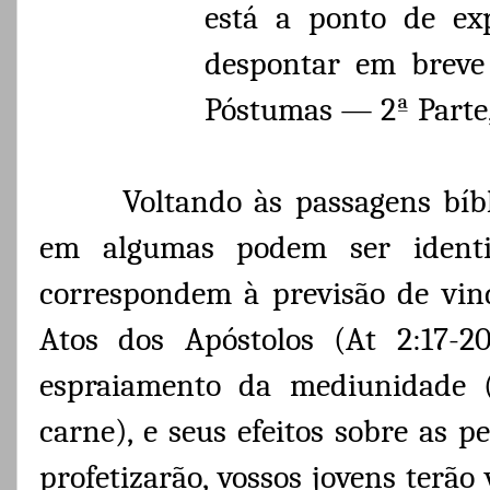
está a ponto de exp
despontar em breve 
Póstumas — 2ª Parte,
Voltando às passagens bíb
em algumas podem ser identi
correspondem à previsão de vin
Atos dos Apóstolos (At 2:17-2
espraiamento da mediunidade (
carne), e seus efeitos sobre as pe
profetizarão, vossos jovens terão 