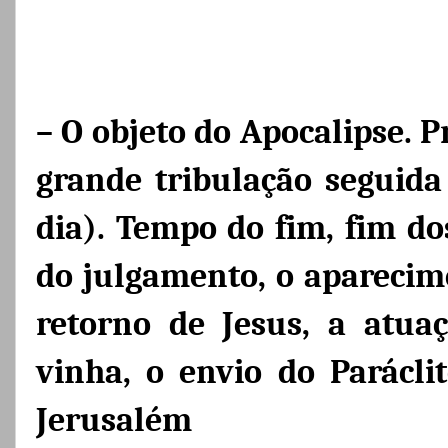
***
– O objeto do Apocalipse. P
grande tribulação seguida
dia). Tempo do fim, fim do
do julgamento, o aparecim
retorno de Jesus, a atua
vinha, o envio do Parácli
Jerusalém