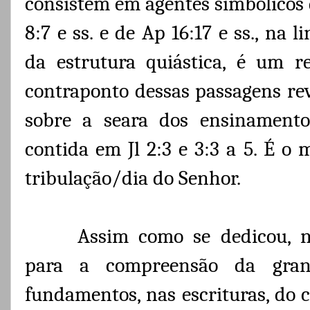
consistem em agentes simbólicos 
8:7 e ss. e de Ap 16:17 e ss., na 
da estrutura quiástica, é um r
contraponto dessas passagens rev
sobre a seara dos ensinamentos
contida em Jl 2:3 e 3:3 a 5. É o
tribulação/dia do Senhor.
Assim como se dedicou, n
para a compreensão da grand
fundamentos, nas escrituras, do 