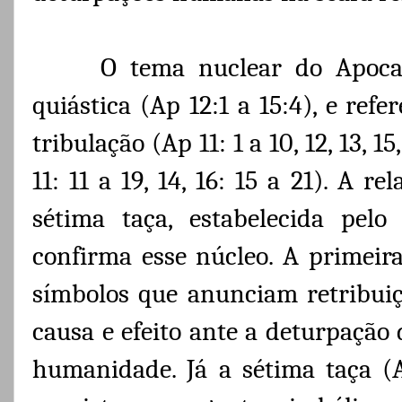
O tema nuclear do Apocal
quiástica (Ap 12:1 a 15:4), e ref
tribulação (Ap 11: 1 a 10, 12, 13, 1
11: 11 a 19, 14, 16: 15 a 21). A r
sétima taça, estabelecida pelo
confirma esse núcleo. A primeira
símbolos que anunciam retribuiçã
causa e efeito ante a deturpação 
humanidade. Já a sétima taça (A