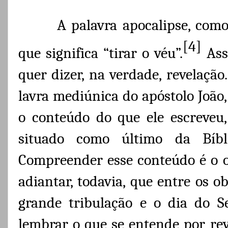
A palavra apocalipse, como
[4]
que significa “tirar o véu”.
Ass
quer dizer, na verdade, revelaçã
lavra mediúnica do apóstolo João,
o conteúdo do que ele escreveu,
situado como último da Bíbli
Compreender esse conteúdo é o ob
adiantar, todavia, que entre os ob
grande tribulação e o dia do S
lembrar o que se entende por rev