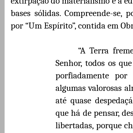
extirpação do materialismo e a ed
bases sólidas. Compreende-se, p
por “Um Espírito”, contida em Ob
“A Terra freme
Senhor, todos os que
porfiadamente por 
algumas valorosas a
até quase despedaçá
que há de pensar, de
libertadas, porque 