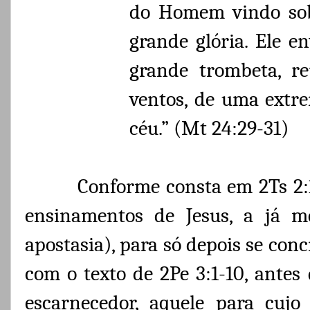
do Homem vindo sob
grande glória. Ele e
grande trombeta, re
ventos, de uma extr
céu.” (Mt 24:29-31)
Conforme consta em 2Ts 2:1
ensinamentos de Jesus, a já m
apostasia), para só depois se conc
com o texto de 2Pe 3:1-10, antes
escarnecedor, aquele para cuj