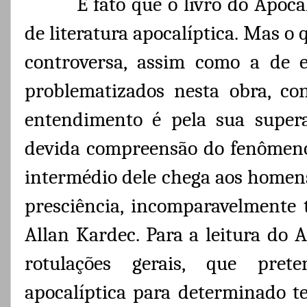
É fato que o livro do Apoc
de literatura apocalíptica. Mas o 
controversa, assim como a de e
problematizados nesta obra, c
entendimento é pela sua supera
devida compreensão do fenômeno
intermédio dele chega aos homens
presciência, incomparavelmente t
Allan Kardec. Para a leitura do 
rotulações gerais, que prete
apocalíptica para determinado te