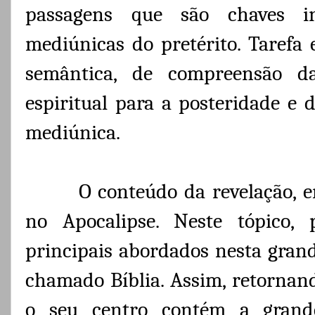
passagens que são chaves int
mediúnicas do pretérito. Tarefa 
semântica, de compreensão d
espiritual para a posteridade e
mediúnica.
O conteúdo da revelação, en
no Apocalipse. Neste tópico, 
principais abordados nesta gran
chamado Bíblia. Assim, retornand
o seu centro contém a grande 