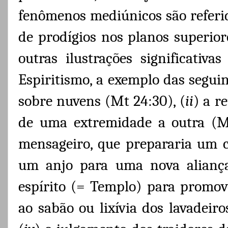
fenômenos mediúnicos são referi
de prodígios nos planos superiore
outras ilustrações significati
Espiritismo, a exemplo das seguin
sobre nuvens (Mt 24:30), (
ii
) a r
de uma extremidade a outra (Mt
mensageiro, que prepararia um c
um anjo para uma nova aliança
espírito (= Templo) para promove
ao sabão ou lixívia dos lavadeiro