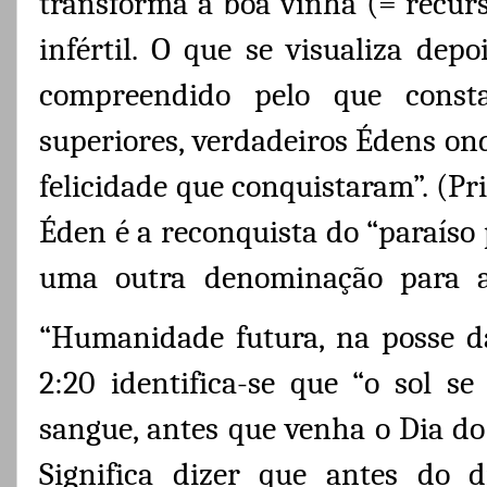
transforma a boa vinha (= recurs
infértil. O que se visualiza de
compreendido pelo que cons
superiores, verdadeiros Édens on
felicidade que conquistaram”. (Pri
Éden é a reconquista do “paraíso p
uma outra denominação para a 
“Humanidade futura, na posse d
2:20 identifica-se que “o sol 
sangue, antes que venha o Dia do 
Significa dizer que antes do 