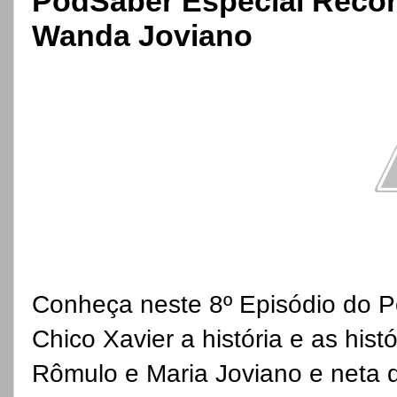
PodSaber Especial Recor
Wanda Joviano
Conheça neste 8º Episódio do 
Chico Xavier a história e as hist
Rômulo e Maria Joviano e neta d