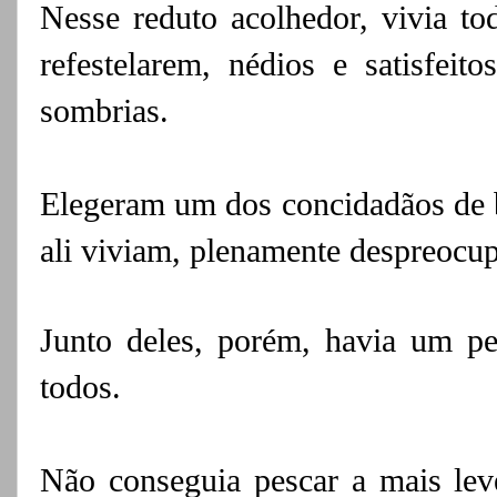
Nesse reduto acolhedor, vivia t
refestelarem, nédios e satisfeit
sombrias.
Elegeram um dos concidadãos de ba
ali viviam, plenamente despreocupa
Junto deles, porém, havia um p
todos.
Não conseguia pescar a mais leve