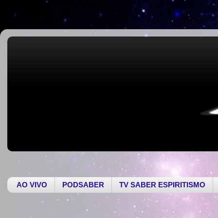
AO VIVO
PODSABER
TV SABER ESPIRITISMO