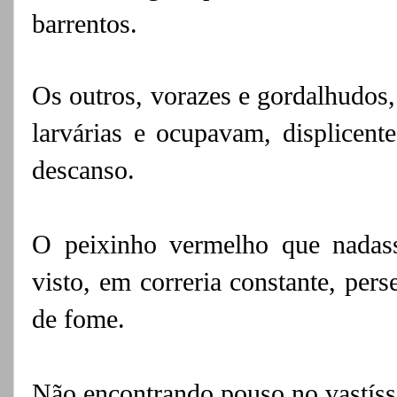
barrentos.
Os outros, vorazes e gordalhudos,
larvárias e ocupavam, displicent
descanso.
O peixinho vermelho que nadass
visto, em correria constante, per
de fome.
Não encontrando pouso no vastíss