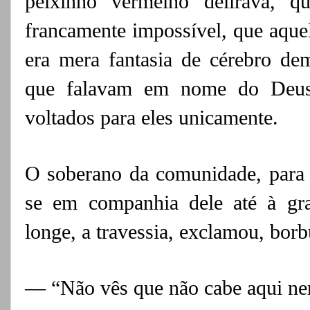
peixinho vermelho delirava, 
francamente impossível, que aquela
era mera fantasia de cérebro de
que falavam em nome do De
voltados para eles unicamente.
O soberano da comunidade, para m
se em companhia dele até à gra
longe, a travessia, exclamou, borb
— “Não vês que não cabe aqui ne