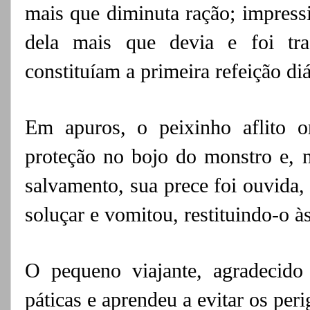
mais que diminuta ração; impress
dela mais que devia e foi tr
constituíam a primeira refeição diá
Em apuros, o peixinho aflito 
proteção no bojo do monstro e, n
salvamento, sua prece
foi ouvida,
soluçar e vomitou, restituindo-o
à
O pequeno viajante, agradecido
páticas e aprendeu a evitar os peri