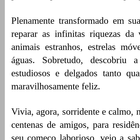
Plenamente transformado em su
reparar as infinitas riquezas da
animais estranhos, estrelas móve
águas. Sobretudo, descobriu a
estudiosos e delgados tanto qua
maravilhosamente feliz.
Vivia, agora, sorridente e calmo, 
centenas de amigos, para residênc
seu começo laborioso, veio a sab