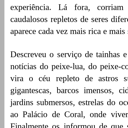
experiência. Lá fora, corriam
caudalosos repletos de seres difer
aparece cada vez mais rica e mais
Descreveu o serviço de tainhas e
notícias do peixe-lua, do peixe-
vira o céu repleto de astros s
gigantescas, barcos imensos, cid
jardins submersos, estrelas do oc
ao Palácio de Coral, onde viver
Finalmente os informou de que s