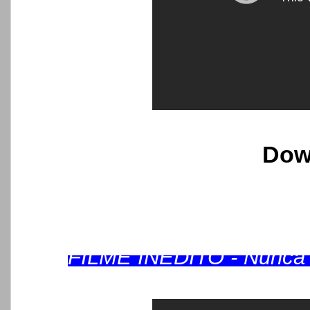
Dow
FILME INÉDITO - Nunca a