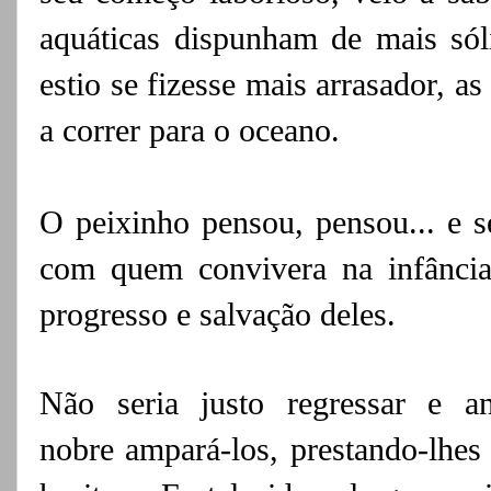
aquáticas
dispunham de mais sól
estio se fizesse mais
arrasador, as
a correr para o oceano.
O peixinho pensou, pensou... e 
com
quem convivera na infância
progresso e
salvação deles.
Não seria justo regressar e an
nobre
ampará-los, prestando-lhes