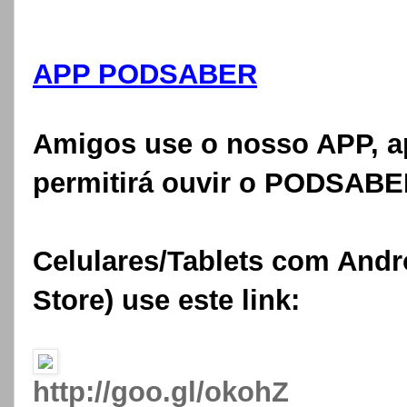
APP PODSABER
Amigos use o nosso APP, ap
permitirá ouvir o PODSAB
Celulares/Tablets com Andr
Store) use este link:
http://goo.gl/okohZ