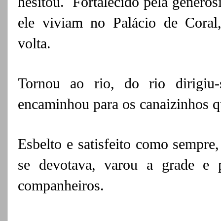
hesitou.
Fortalecido pela generos
ele viviam no
Palácio de Cora
volta.
Tornou ao rio, do rio dirigiu
encaminhou para os canaizinhos qu
Esbelto e satisfeito como sempre,
se devotava, varou a grade e p
companheiros.