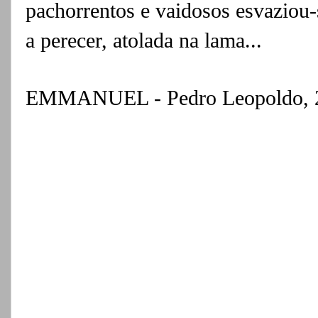
pachorrentos
e vaidosos esvaziou-
a perecer, atolada na
lama...
EMMANUEL - Pedro Leopoldo, 22 