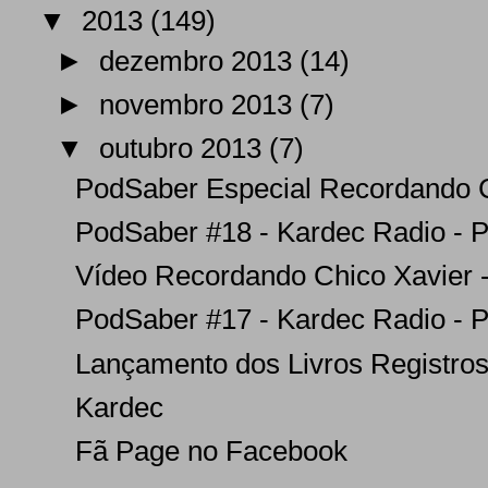
▼
2013
(149)
►
dezembro 2013
(14)
►
novembro 2013
(7)
▼
outubro 2013
(7)
PodSaber Especial Recordando Ch
PodSaber #18 - Kardec Radio - P
Vídeo Recordando Chico Xavier -
PodSaber #17 - Kardec Radio - P
Lançamento dos Livros Registros I
Kardec
Fã Page no Facebook