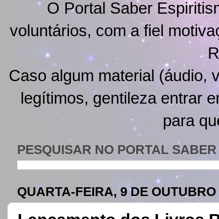
O Portal Saber Espiritis
voluntários, com a fiel motiv
R
Caso algum material (áudio, v
legítimos, gentileza entrar 
para qu
PESQUISAR NO PORTAL SABER 
QUARTA-FEIRA, 9 DE OUTUBRO 