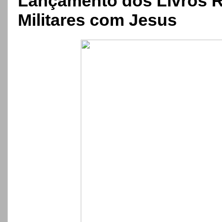
Lançamento dos Livros Re
Militares com Jesus