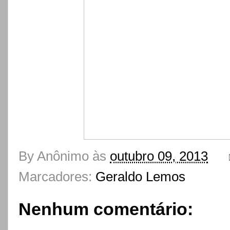
By
Anônimo
às
outubro 09, 2013
Marcadores:
Geraldo Lemos
Nenhum comentário: