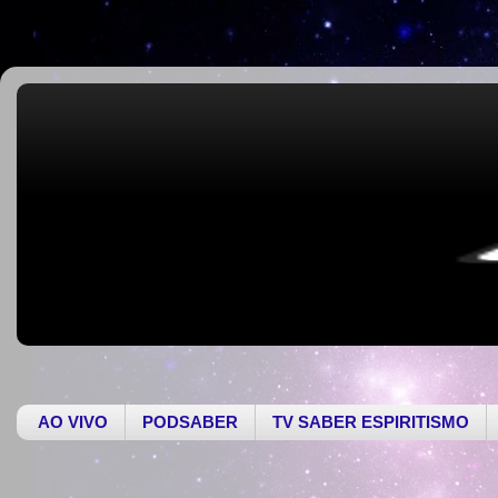
AO VIVO
PODSABER
TV SABER ESPIRITISMO