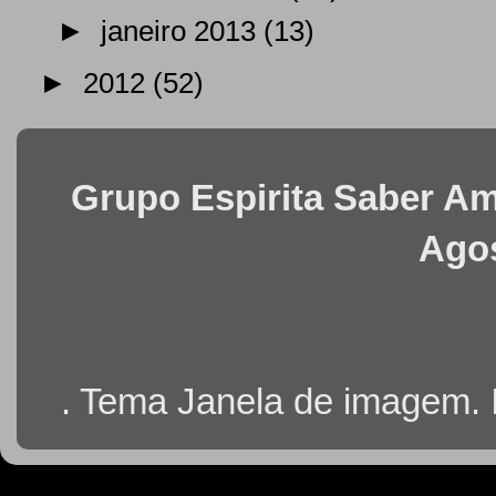
►
janeiro 2013
(13)
►
2012
(52)
Grupo Espirita Saber Ama
Agos
. Tema Janela de imagem.