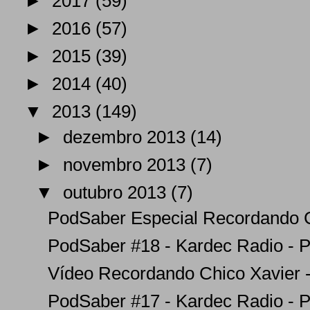
►
2017
(59)
►
2016
(57)
►
2015
(39)
►
2014
(40)
▼
2013
(149)
►
dezembro 2013
(14)
►
novembro 2013
(7)
▼
outubro 2013
(7)
PodSaber Especial Recordando Ch
PodSaber #18 - Kardec Radio - P
Vídeo Recordando Chico Xavier -
PodSaber #17 - Kardec Radio - P