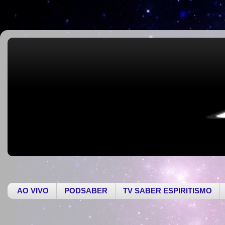
AO VIVO
PODSABER
TV SABER ESPIRITISMO