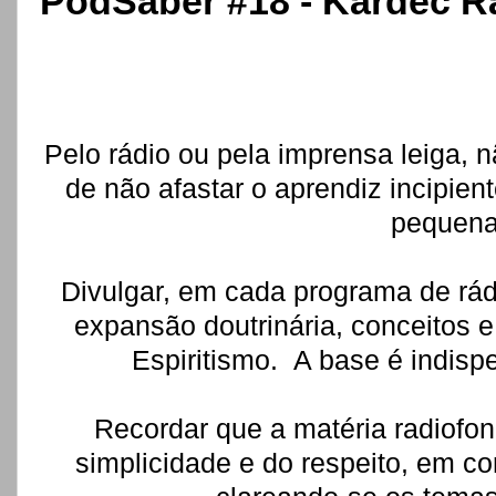
PodSaber #18 - Kardec Ra
Pelo rádio ou pela imprensa leiga,
de não afastar o aprendiz incipien
pequena
Divulgar, em cada programa de rád
expansão doutrinária, conceitos 
Espiritismo. A base é indisp
Recordar que a matéria radiofon
simplicidade e do respeito, em c