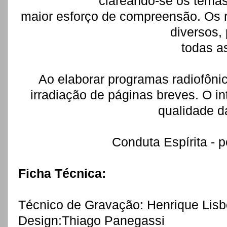
clareando-se os temas
maior esforço de compreensão. Os r
diversos,
todas as
Ao elaborar programas radiofônic
irradiação de páginas breves. O i
qualidade d
Conduta Espírita - p
Ficha Técnica:
Técnico de Gravação: Henrique Lis
Design:Thiago Panegassi