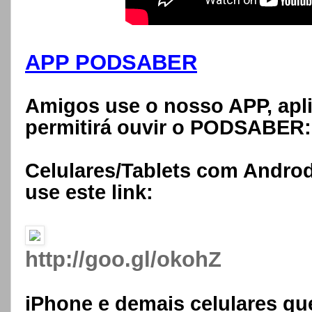
APP PODSABER
Amigos use o nosso APP, apli
permitirá ouvir o PODSABER
Celulares/Tablets com Androd
use este link:
http://goo.gl/okohZ
iPhone e demais celulares que