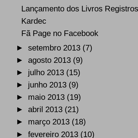
Lançamento dos Livros Registros I
Kardec
Fã Page no Facebook
►
setembro 2013
(7)
►
agosto 2013
(9)
►
julho 2013
(15)
►
junho 2013
(9)
►
maio 2013
(19)
►
abril 2013
(21)
►
março 2013
(18)
►
fevereiro 2013
(10)