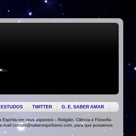
 ESTUDOS
TWITTER
G. E. SABER AMAR
a Espírita em seus aspectos – Religião, Ciência e Filosofia.
 e-mail
contato@saberespiritismo.com
, para que possamos