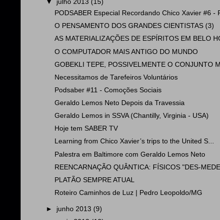
▼
julho 2013
(15)
PODSABER Especial Recordando Chico Xavier #6 - P
O PENSAMENTO DOS GRANDES CIENTISTAS (3)
AS MATERIALIZAÇÕES DE ESPÍRITOS EM BELO HO
O COMPUTADOR MAIS ANTIGO DO MUNDO
GOBEKLI TEPE, POSSIVELMENTE O CONJUNTO MA
Necessitamos de Tarefeiros Voluntários
Podsaber #11 - Comoções Sociais
Geraldo Lemos Neto Depois da Travessia
Geraldo Lemos in SSVA (Chantilly, Virginia - USA)
Hoje tem SABER TV
Learning from Chico Xavier’s trips to the United S...
Palestra em Baltimore com Geraldo Lemos Neto
REENCARNAÇÃO QUÂNTICA: FÍSICOS "DES-MEDEM
PLATÃO SEMPRE ATUAL
Roteiro Caminhos de Luz | Pedro Leopoldo/MG
►
junho 2013
(9)