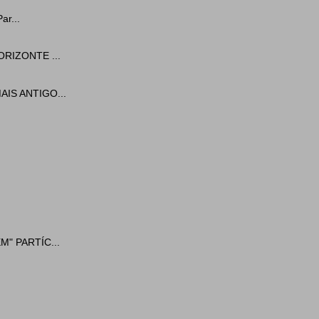
ar...
RIZONTE ...
IS ANTIGO...
" PARTÍC...