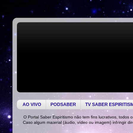
AO VIVO
PODSABER
TV SABER ESPIRITIS
O Portal Saber Espiritismo não tem fins lucrativos, todos o
Caso algum material (áudio, vídeo ou imagem) infringir di