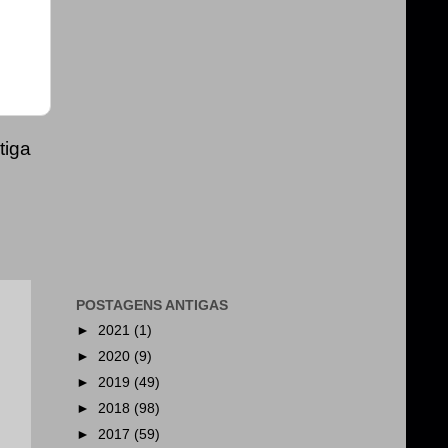
tiga
POSTAGENS ANTIGAS
►
2021
(1)
►
2020
(9)
►
2019
(49)
►
2018
(98)
►
2017
(59)