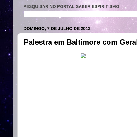
PESQUISAR NO PORTAL SABER ESPIRITISMO
DOMINGO, 7 DE JULHO DE 2013
Palestra em Baltimore com Ger