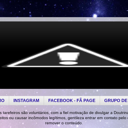
MO
INSTAGRAM
FACEBOOK - FÃ PAGE
GRUPO DE
s tarefeiros são voluntários, com a fiel motivação de divulgar a Doutrin
reitos ou causar incômodos legítimos, gentileza entrar em contato pelo
remover o conteúdo.