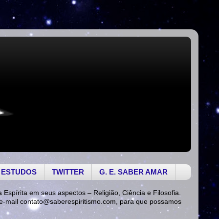
 ESTUDOS
TWITTER
G. E. SABER AMAR
a Espírita em seus aspectos – Religião, Ciência e Filosofia.
 e-mail
contato@saberespiritismo.com
, para que possamos