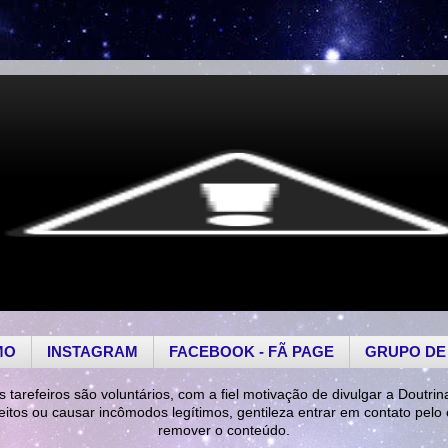
MO
INSTAGRAM
FACEBOOK - FÃ PAGE
GRUPO DE
s tarefeiros são voluntários, com a fiel motivação de divulgar a Doutrin
reitos ou causar incômodos legítimos, gentileza entrar em contato pelo
remover o conteúdo.