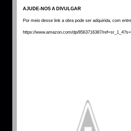
AJUDE-NOS A DIVULGAR
Por meio desse link a obra pode ser adquirida, com entr
https://www.amazon.com/dp/8563716387/ref=sr_1_4?