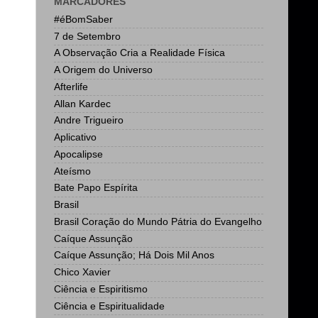
MARCADORES
#éBomSaber
7 de Setembro
A Observação Cria a Realidade Física
A Origem do Universo
Afterlife
Allan Kardec
Andre Trigueiro
Aplicativo
Apocalipse
Ateísmo
Bate Papo Espírita
Brasil
Brasil Coração do Mundo Pátria do Evangelho
Caíque Assunção
Caíque Assunção; Há Dois Mil Anos
Chico Xavier
Ciência e Espiritismo
Ciência e Espiritualidade