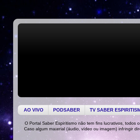
AO VIVO
PODSABER
TV SABER ESPIRITIS
O Portal Saber Espiritismo não tem fins lucrativos, todos o
Caso algum material (áudio, vídeo ou imagem) infringir di