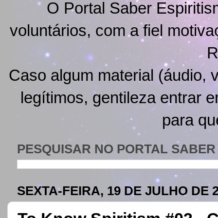
O Portal Saber Espiritis
voluntários, com a fiel motiv
R
Caso algum material (áudio, v
legítimos, gentileza entrar 
para qu
PESQUISAR NO PORTAL SABER 
SEXTA-FEIRA, 19 DE JULHO DE 