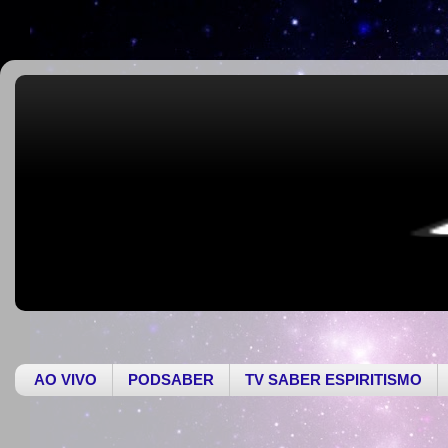
AO VIVO
PODSABER
TV SABER ESPIRITISMO