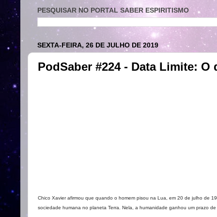
PESQUISAR NO PORTAL SABER ESPIRITISMO
SEXTA-FEIRA, 26 DE JULHO DE 2019
PodSaber #224 - Data Limite: O d
Chico Xavier afirmou que quando o homem pisou na Lua, em 20 de julho de 196
sociedade humana no planeta Terra. Nela, a humanidade ganhou um prazo de 5