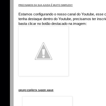
PRECISAMOS DA SUA AJUDA É MUITO SIMPLES!!!
Estamos configurando o nosso canal do Youtube, esse 
tenha destaque dentro do Youtube, precisamos ter insc
basta clicar no botão destacado na imagem:
GRUPO ESPÍRITA SABER AMAR