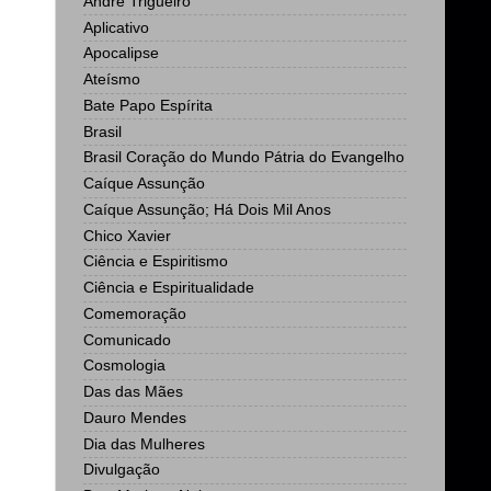
Andre Trigueiro
Aplicativo
Apocalipse
Ateísmo
Bate Papo Espírita
Brasil
Brasil Coração do Mundo Pátria do Evangelho
Caíque Assunção
Caíque Assunção; Há Dois Mil Anos
Chico Xavier
Ciência e Espiritismo
Ciência e Espiritualidade
Comemoração
Comunicado
Cosmologia
Das das Mães
Dauro Mendes
Dia das Mulheres
Divulgação