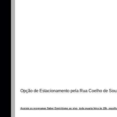
Opção de Estacionamento pela Rua Coelho de Souz
Assista os programas Saber Espiritismo ao vivo, toda quarta feira às 19h, escol