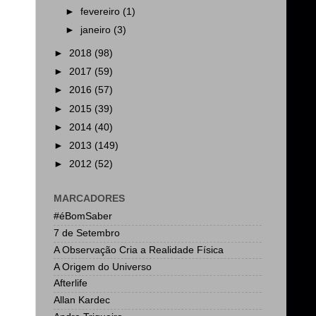
►
fevereiro
(1)
►
janeiro
(3)
►
2018
(98)
►
2017
(59)
►
2016
(57)
►
2015
(39)
►
2014
(40)
►
2013
(149)
►
2012
(52)
MARCADORES
#éBomSaber
7 de Setembro
A Observação Cria a Realidade Física
A Origem do Universo
Afterlife
Allan Kardec