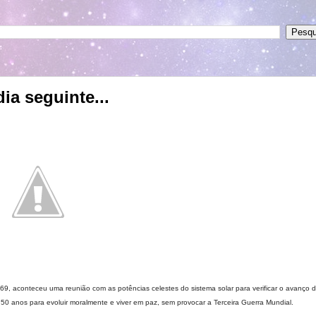
ia seguinte...
9, aconteceu uma reunião com as potências celestes do sistema solar para verificar o avanço 
0 anos para evoluir moralmente e viver e
m paz, sem provocar a Terceira Guerra Mundial.