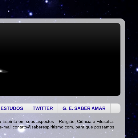
 ESTUDOS
TWITTER
G. E. SABER AMAR
a Espírita em seus aspectos – Religião, Ciência e Filosofia.
 e-mail
contato@saberespiritismo.com
, para que possamos