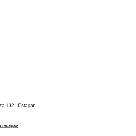
a 132 - Estapar
ha uma opção: