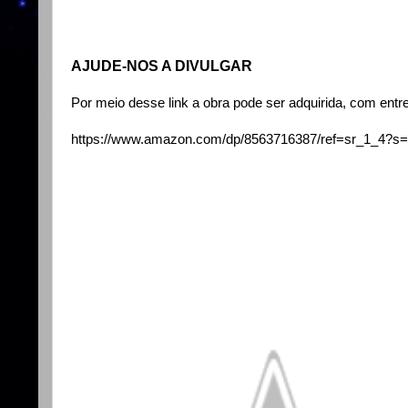
AJUDE-NOS A DIVULGAR
Por meio desse link a obra pode ser adquirida, com entr
https://www.amazon.com/dp/8563716387/ref=sr_1_4?