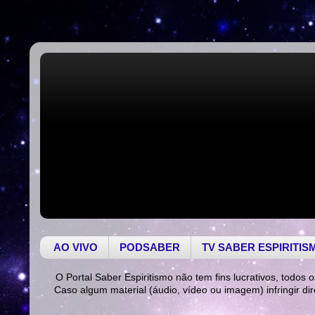
AO VIVO
PODSABER
TV SABER ESPIRITIS
O Portal Saber Espiritismo não tem fins lucrativos, todos o
Caso algum material (áudio, vídeo ou imagem) infringir di