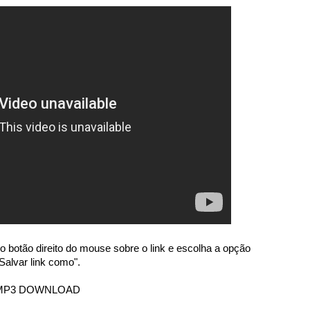
o botão direito do mouse sobre o link e escolha a opção
Salvar link como".
MP3 DOWNLOAD