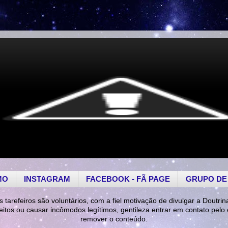
MO
INSTAGRAM
FACEBOOK - FÃ PAGE
GRUPO DE
s tarefeiros são voluntários, com a fiel motivação de divulgar a Doutrin
reitos ou causar incômodos legítimos, gentileza entrar em contato pelo
remover o conteúdo.