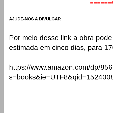
======
AJUDE-NOS A DIVULGAR
Por meio desse link a obra pode
estimada em cinco dias, para 17
https://www.amazon.com/dp/85
s=books&ie=UTF8&qid=152400