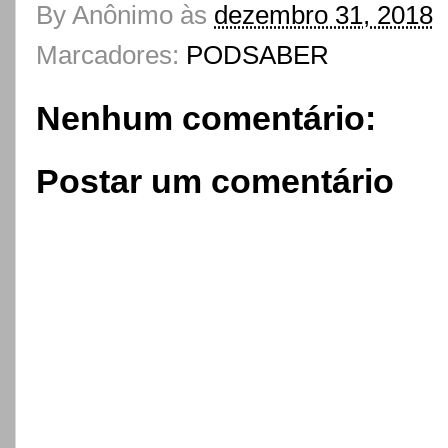
By
Anônimo
às
dezembro 31, 2018
Marcadores:
PODSABER
Nenhum comentário:
Postar um comentário