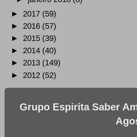
►
2017
(59)
►
2016
(57)
►
2015
(39)
►
2014
(40)
►
2013
(149)
►
2012
(52)
Grupo Espirita Saber Ama
Agos