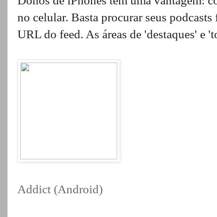
Donos de iPhones têm uma vantagem: c
no celular. Basta procurar seus podcasts 
URL do feed. As áreas de 'destaques' e 't
Addict (Android)