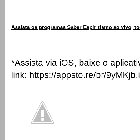
Assista os programas Saber Espiritismo ao vivo, to
*Assista via iOS, baixe o aplicat
link:
https://appsto.re/br/9yMKjb.i