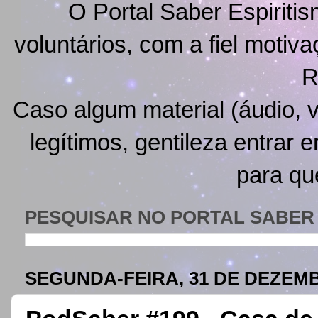
O Portal Saber Espiritis
voluntários, com a fiel motiv
R
Caso algum material (áudio, v
legítimos, gentileza entrar 
para qu
PESQUISAR NO PORTAL SABER 
SEGUNDA-FEIRA, 31 DE DEZEMB