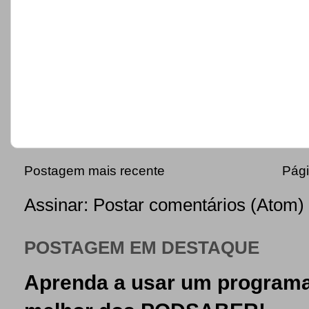
Postagem mais recente
Pági
Assinar:
Postar comentários (Atom)
POSTAGEM EM DESTAQUE
Aprenda a usar um programa