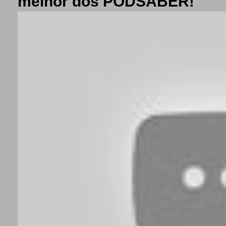
melhor dos PODSABER!