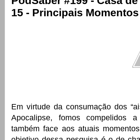
PodSaber #199 - Casa de
15 - Principais Momentos
Em virtude da consumação dos “ai
Apocalipse, fomos compelidos a 
também face aos atuais momentos
objetivo dessa pesquisa é o de cha