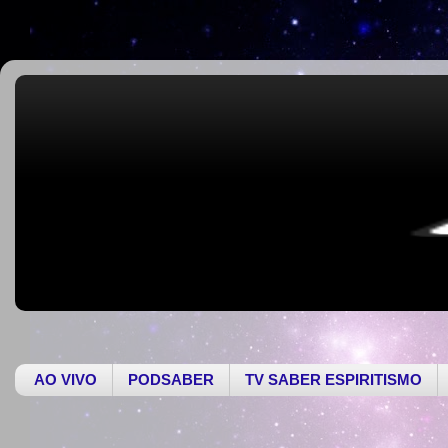
AO VIVO
PODSABER
TV SABER ESPIRITISMO