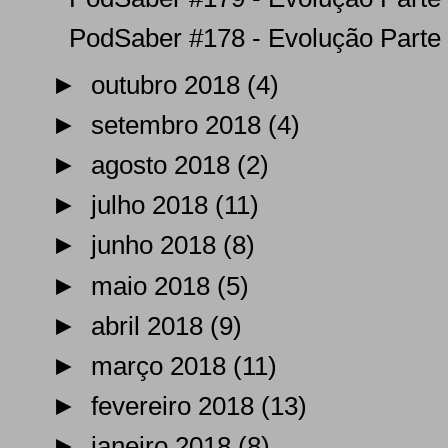
PodSaber #178 - Evolução Parte
►
outubro 2018
(4)
►
setembro 2018
(4)
►
agosto 2018
(2)
►
julho 2018
(11)
►
junho 2018
(8)
►
maio 2018
(5)
►
abril 2018
(9)
►
março 2018
(11)
►
fevereiro 2018
(13)
►
janeiro 2018
(8)