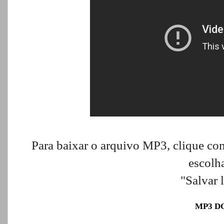
Para baixar o arquivo MP3, clique com
escolh
"Salvar 
MP3 