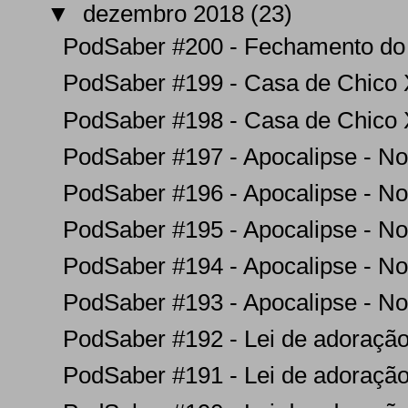
▼
dezembro 2018
(23)
PodSaber #200 - Fechamento do
PodSaber #199 - Casa de Chico X
PodSaber #198 - Casa de Chico X
PodSaber #197 - Apocalipse - No
PodSaber #196 - Apocalipse - No
PodSaber #195 - Apocalipse - No
PodSaber #194 - Apocalipse - No
PodSaber #193 - Apocalipse - No
PodSaber #192 - Lei de adoração
PodSaber #191 - Lei de adoração