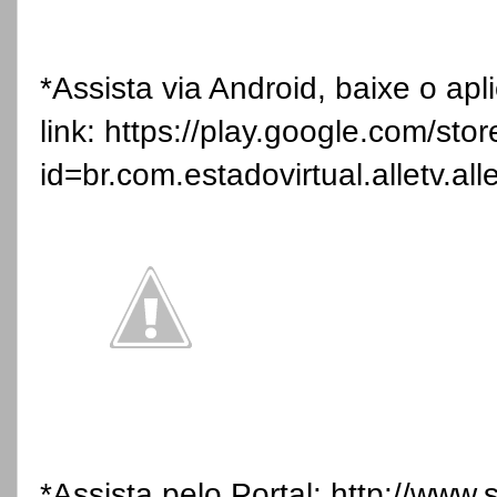
*Assista via Android, baixe o apl
link:
https://play.google.com/stor
id=br.com.estadovirtual.alletv.all
*Assista pelo Portal:
http://www.s