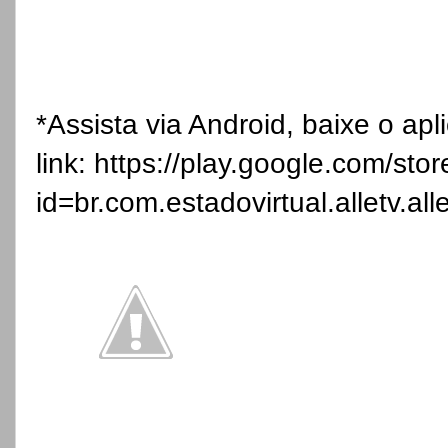
*Assista via Android, baixe o apl
link:
https://play.google.com/stor
id=br.com.estadovirtual.alletv.all