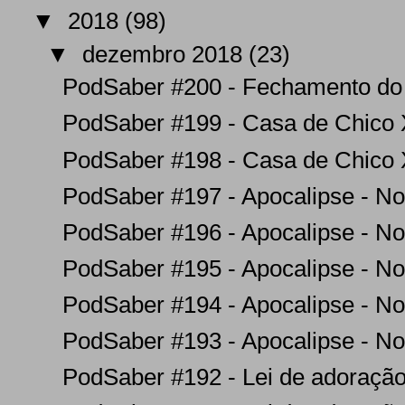
▼
2018
(98)
▼
dezembro 2018
(23)
PodSaber #200 - Fechamento do
PodSaber #199 - Casa de Chico X
PodSaber #198 - Casa de Chico X
PodSaber #197 - Apocalipse - No
PodSaber #196 - Apocalipse - No
PodSaber #195 - Apocalipse - No
PodSaber #194 - Apocalipse - No
PodSaber #193 - Apocalipse - No
PodSaber #192 - Lei de adoração