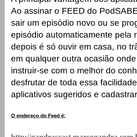
Ao assinar o FEED do PodSABER
sair um episódio novo ou se pr
episódio automaticamente pela r
depois é só ouvir em casa, no trâ
em qualquer outra ocasião onde
instruir-se com o melhor do con
desfrutar de toda essa facilida
aplicativos sugeridos e cadastr
O endereço do Feed é:
http://gandrascast.marcogandra.com.