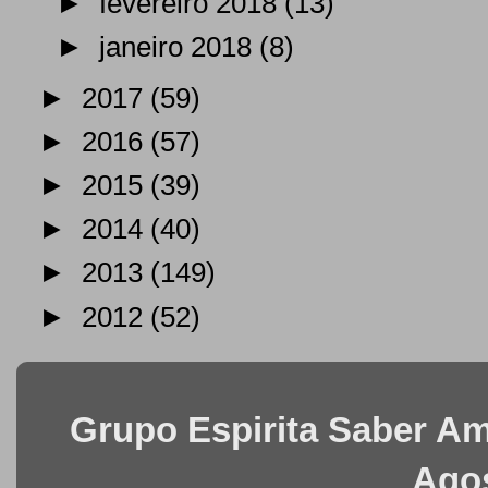
►
fevereiro 2018
(13)
►
janeiro 2018
(8)
►
2017
(59)
►
2016
(57)
►
2015
(39)
►
2014
(40)
►
2013
(149)
►
2012
(52)
Grupo Espirita Saber Ama
Agos