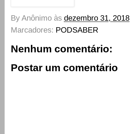
By
Anônimo
às
dezembro 31, 2018
Marcadores:
PODSABER
Nenhum comentário:
Postar um comentário