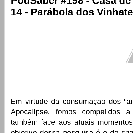
PodSaber #198 - Casa de
14 - Parábola dos Vinhat
Em virtude da consumação dos “ai
Apocalipse, fomos compelidos a 
também face aos atuais momentos
objetivo dessa pesquisa é o de cha