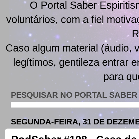
O Portal Saber Espiritis
voluntários, com a fiel motiv
R
Caso algum material (áudio, v
legítimos, gentileza entrar 
para qu
PESQUISAR NO PORTAL SABER 
SEGUNDA-FEIRA, 31 DE DEZEMB