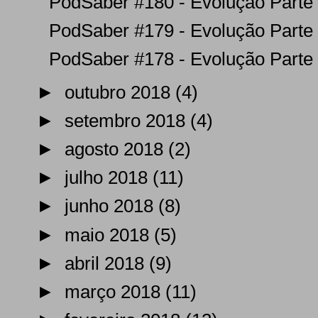
PodSaber #180 - Evolução Parte
PodSaber #179 - Evolução Parte
PodSaber #178 - Evolução Parte
►
outubro 2018
(4)
►
setembro 2018
(4)
►
agosto 2018
(2)
►
julho 2018
(11)
►
junho 2018
(8)
►
maio 2018
(5)
►
abril 2018
(9)
►
março 2018
(11)