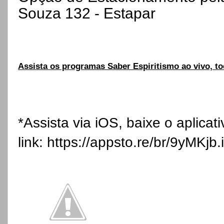
Souza 132 - Estapar
Assista os programas Saber Espiritismo ao vivo, to
*Assista via iOS, baixe o aplicat
link:
https://appsto.re/br/9yMKjb.i