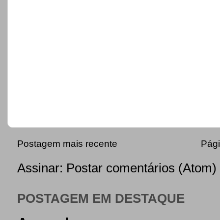
Postagem mais recente
Pági
Assinar:
Postar comentários (Atom)
POSTAGEM EM DESTAQUE