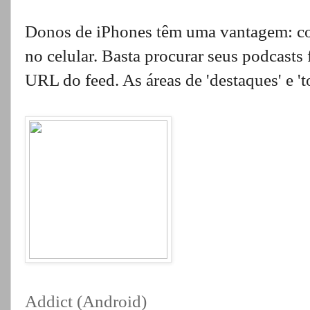
Donos de iPhones têm uma vantagem: c
no celular. Basta procurar seus podcasts 
URL do feed. As áreas de 'destaques' e 't
Addict (Android)