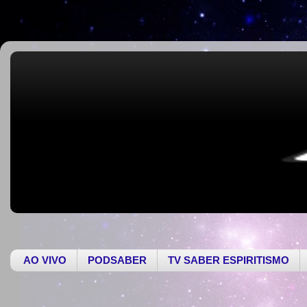
AO VIVO
PODSABER
TV SABER ESPIRITISMO