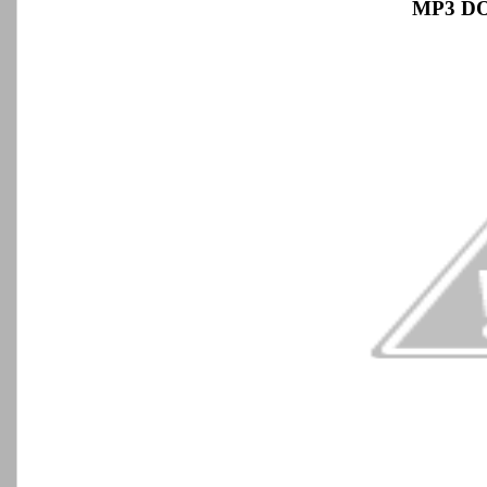
MP3 D