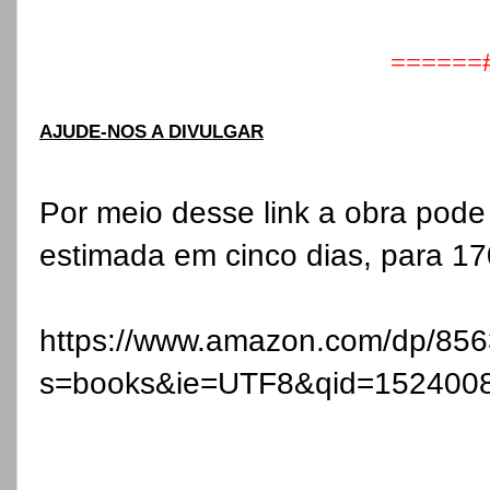
======
AJUDE-NOS A DIVULGAR
Por meio desse link a obra pode
estimada em cinco dias, para 17
https://www.amazon.com/dp/85
s=books&ie=UTF8&qid=152400