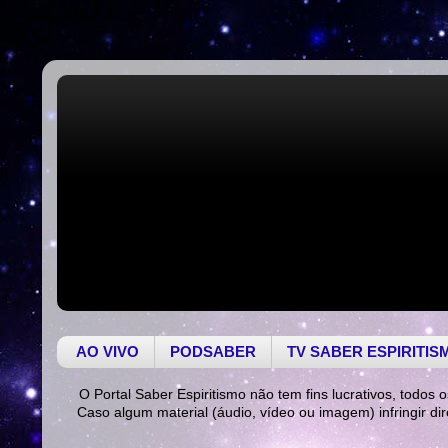
AO VIVO
PODSABER
TV SABER ESPIRITIS
O Portal Saber Espiritismo não tem fins lucrativos, todos o
Caso algum material (áudio, vídeo ou imagem) infringir di