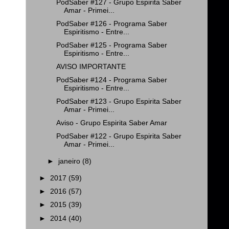
PodSaber #127 - Grupo Espirita Saber
Amar - Primei...
PodSaber #126 - Programa Saber
Espiritismo - Entre...
PodSaber #125 - Programa Saber
Espiritismo - Entre...
AVISO IMPORTANTE
PodSaber #124 - Programa Saber
Espiritismo - Entre...
PodSaber #123 - Grupo Espirita Saber
Amar - Primei...
Aviso - Grupo Espirita Saber Amar
PodSaber #122 - Grupo Espirita Saber
Amar - Primei...
►
janeiro
(8)
►
2017
(59)
►
2016
(57)
►
2015
(39)
►
2014
(40)