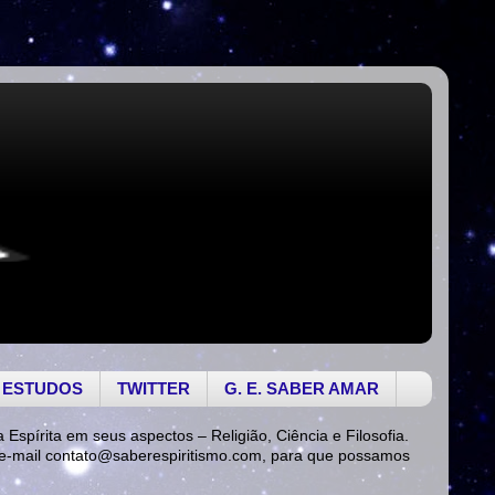
 ESTUDOS
TWITTER
G. E. SABER AMAR
a Espírita em seus aspectos – Religião, Ciência e Filosofia.
 e-mail
contato@saberespiritismo.com
, para que possamos