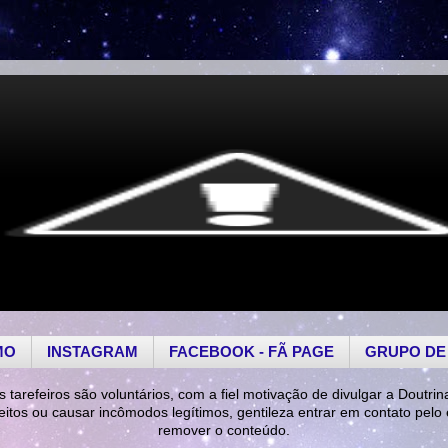
MO
INSTAGRAM
FACEBOOK - FÃ PAGE
GRUPO DE
s tarefeiros são voluntários, com a fiel motivação de divulgar a Doutrin
reitos ou causar incômodos legítimos, gentileza entrar em contato pelo
remover o conteúdo.