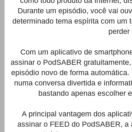
como todo produto da Internet, d
Durante um episódio, você vai ou
determinado tema espírita com um t
perder
Com um aplicativo de smartphone
assinar o PodSABER gratuitamente, 
episódio novo de forma automática. 
numa conversa divertida e informat
bastando apenas escolher e
A principal vantagem dos aplica
assinar o FEED do PodSABER, a ap