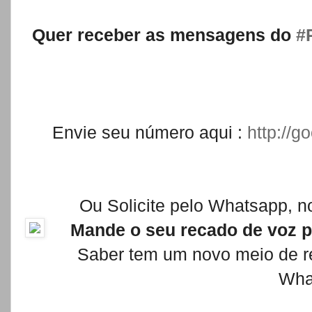
Quer receber as mensagens do
‪
#
Envie seu número aqui :
http://
Ou Solicite pelo Whatsapp, 
Mande o seu recado de voz p
Saber tem um novo meio de re
Wha