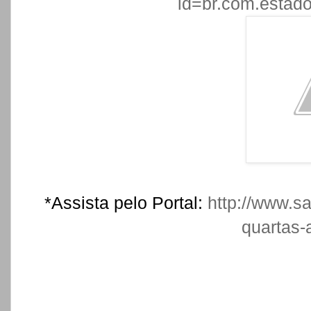
id=br.com.estadov
*Assista pelo Portal:
http://www.sa
quartas-