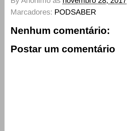
By
Anônimo
às
novembro 28, 2017
Marcadores:
PODSABER
Nenhum comentário:
Postar um comentário