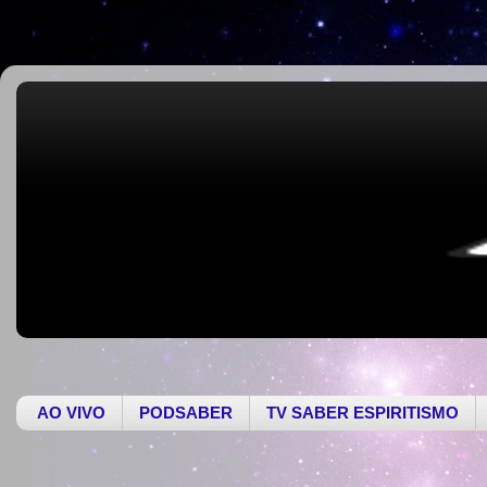
AO VIVO
PODSABER
TV SABER ESPIRITISMO