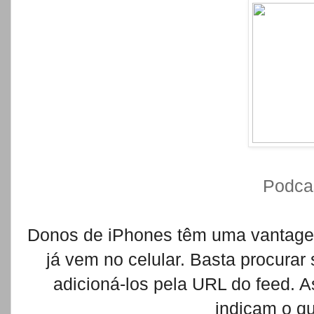
Podcas
Donos de iPhones têm uma vantage
já vem no celular. Basta procurar
adicioná-los pela URL do feed. As
indicam o q