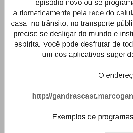
episódio novo ou se program
automaticamente pela rede do celul
casa, no trânsito, no transporte púb
precise se desligar do mundo e ins
espírita. Você pode desfrutar de to
um dos aplicativos sugeri
O endereç
http://gandrascast.marcoga
Exemplos de programas