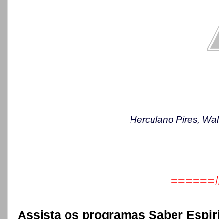
Herculano Pires, Wal
======
Assista os programas Saber Espirit