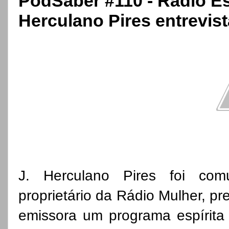
PodSaber #110 - Radio Es
Herculano Pires entrevis
J. Herculano Pires foi com
proprietário da Rádio Mulher, p
emissora um programa espírit