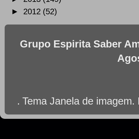
►
2012
(52)
Grupo Espirita Saber Ama
Agos
. Tema Janela de imagem.