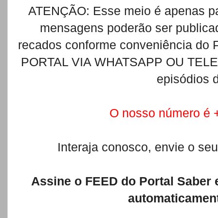
ATENÇÃO: Esse meio é apenas pa
mensagens poderão ser publicado
recados conforme conveniência d
PORTAL VIA WHATSAPP OU TELEFON
episódios 
O nosso número é
Interaja conosco, envie o se
Assine o FEED do Portal Saber 
automaticament