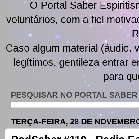
O Portal Saber Espiritis
voluntários, com a fiel motiv
R
Caso algum material (áudio, v
legítimos, gentileza entrar 
para qu
PESQUISAR NO PORTAL SABER 
TERÇA-FEIRA, 28 DE NOVEMBRO