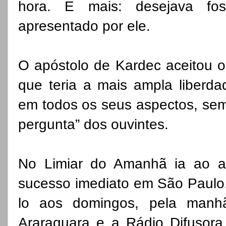
hora. E mais: desejava fo
apresentado por ele.
O apóstolo de Kardec aceitou o 
que teria a mais ampla liberdad
em todos os seus aspectos, sem 
pergunta” dos ouvintes.
No Limiar do Amanhã ia ao a
sucesso imediato em São Paulo.
lo aos domingos, pela manh
Araraquara e a Rádio Difusora