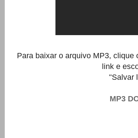
Para baixar o arquivo MP3, clique
link e es
"Salvar 
MP3 D