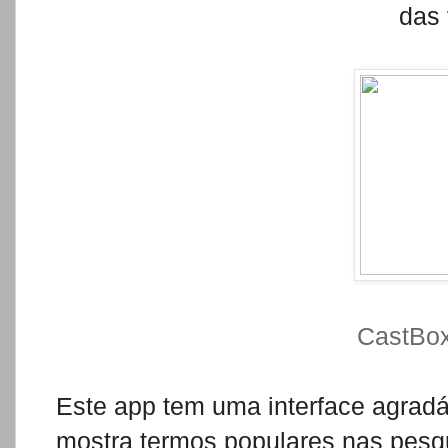
das 
CastBox
Este app tem uma interface agradá
mostra termos populares nas pesqu