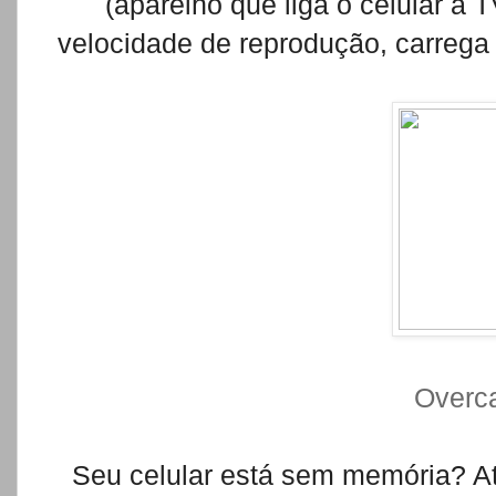
(aparelho que liga o celular à 
velocidade de reprodução, carrega 
Overca
Seu celular está sem memória? A