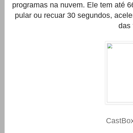
programas na nuvem. Ele tem até 6
pular ou recuar 30 segundos, acel
das 
CastBox