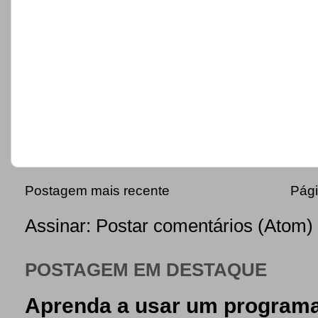
Postagem mais recente
Pági
Assinar:
Postar comentários (Atom)
POSTAGEM EM DESTAQUE
Aprenda a usar um programa