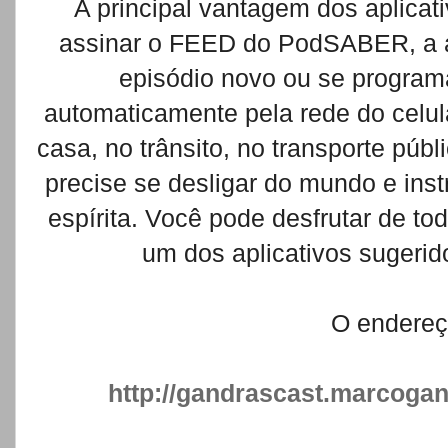
A principal vantagem dos aplica
assinar o FEED do PodSABER, a ap
episódio novo ou se program
automaticamente pela rede do celul
casa, no trânsito, no transporte púb
precise se desligar do mundo e ins
espírita. Você pode desfrutar de to
um dos aplicativos sugeri
O endereç
http://gandrascast.marcoga