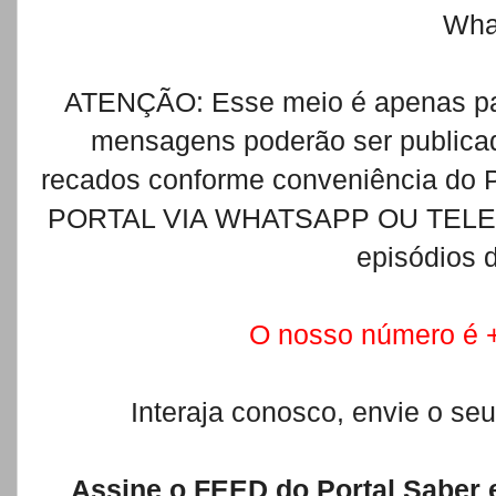
Wha
ATENÇÃO: Esse meio é apenas pa
mensagens poderão ser publicado
recados conforme conveniência d
PORTAL VIA WHATSAPP OU TELEFON
episódios 
O nosso número é
Interaja conosco, envie o se
Assine o FEED do Portal Saber 