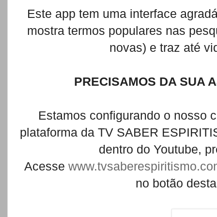
Este app tem uma interface agradá
mostra termos populares nas pesqu
novas) e traz até v
PRECISAMOS DA SUA AJ
Estamos configurando o nosso c
plataforma da TV SABER ESPIRITIS
dentro do Youtube, pr
Acesse
www.tvsaberespiritismo.c
no botão dest