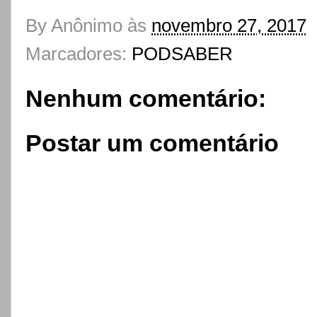
By
Anônimo
às
novembro 27, 2017
Marcadores:
PODSABER
Nenhum comentário:
Postar um comentário