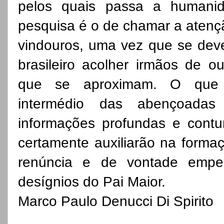
pelos quais passa a humanida
pesquisa é o de chamar a atençã
vindouros, uma vez que se deve
brasileiro acolher irmãos de o
que se aproximam. O que c
intermédio das abençoada
informações profundas e contu
certamente auxiliarão na forma
renúncia e de vontade empe
desígnios do Pai Maior.
Marco Paulo Denucci Di Spirito