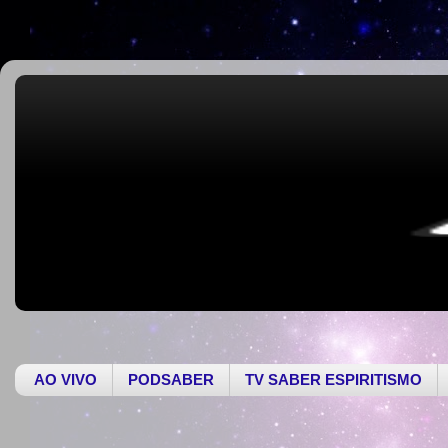
AO VIVO
PODSABER
TV SABER ESPIRITISMO