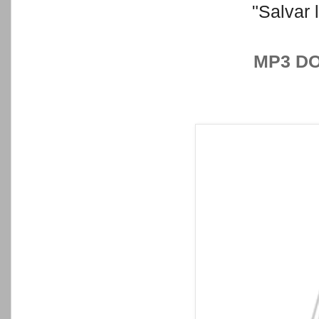
"Salvar 
MP3 D