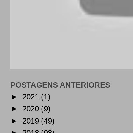
POSTAGENS ANTERIORES
►
2021
(1)
►
2020
(9)
►
2019
(49)
►
2018
(98)