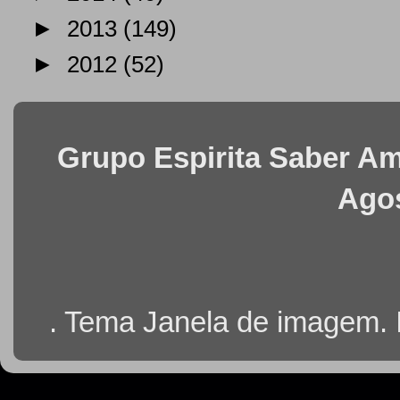
►
2013
(149)
►
2012
(52)
Grupo Espirita Saber Ama
Agos
. Tema Janela de imagem.