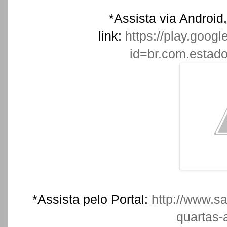
*Assista via Android,
link:
https://play.googl
id=br.com.estadov
*Assista pelo Portal:
http://www.sa
quartas-