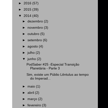
►
2016
(57)
►
2015
(39)
▼
2014
(40)
►
dezembro
(2)
►
novembro
(3)
►
outubro
(5)
►
setembro
(6)
►
agosto
(4)
►
julho
(2)
▼
junho
(2)
PodSaber #25 -Especial Transição
Planetária - Parte 3
Sim, existe um Públio Lêntulus ao tempo
do Imperad...
►
maio
(1)
►
abril
(2)
►
março
(2)
►
fevereiro
(3)