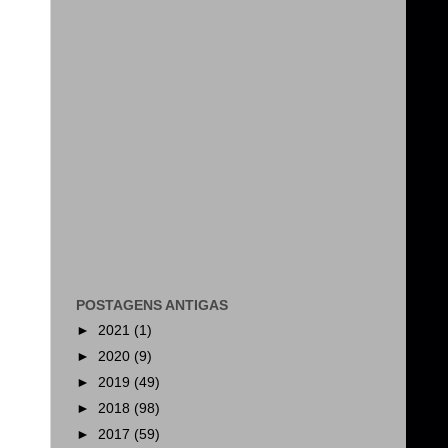
POSTAGENS ANTIGAS
►
2021
(1)
►
2020
(9)
►
2019
(49)
►
2018
(98)
►
2017
(59)