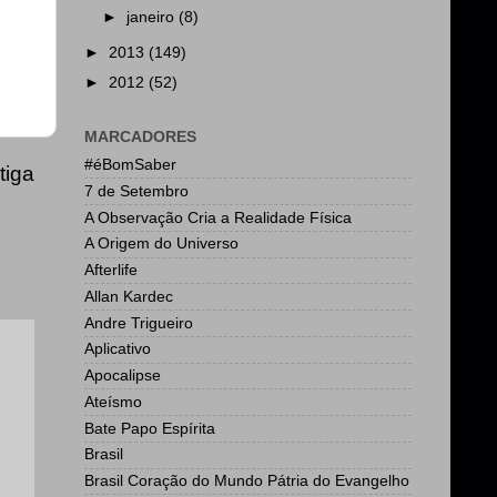
►
janeiro
(8)
►
2013
(149)
►
2012
(52)
MARCADORES
#éBomSaber
tiga
7 de Setembro
A Observação Cria a Realidade Física
A Origem do Universo
Afterlife
Allan Kardec
Andre Trigueiro
Aplicativo
Apocalipse
Ateísmo
Bate Papo Espírita
Brasil
Brasil Coração do Mundo Pátria do Evangelho