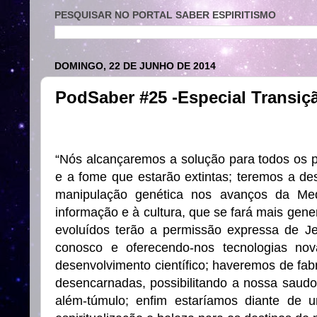
PESQUISAR NO PORTAL SABER ESPIRITISMO
DOMINGO, 22 DE JUNHO DE 2014
PodSaber #25 -Especial Transição
“Nós alcançaremos a solução para todos os 
e a fome que estarão extintas; teremos a de
manipulação genética nos avanços da Med
informação e à cultura, que se fará mais gen
evoluídos terão a permissão expressa de J
conosco e oferecendo-nos tecnologias nov
desenvolvimento científico; haveremos de fabr
desencarnadas, possibilitando a nossa saudo
além-túmulo; enfim estaríamos diante de