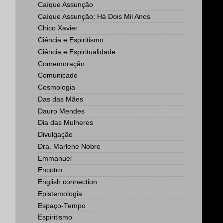
Caíque Assunção
Caíque Assunção; Há Dois Mil Anos
Chico Xavier
Ciência e Espiritismo
Ciência e Espiritualidade
Comemoração
Comunicado
Cosmologia
Das das Mães
Dauro Mendes
Dia das Mulheres
Divulgação
Dra. Marlene Nobre
Emmanuel
Encotro
English connection
Epistemologia
Espaço-Tempo
Espiritismo