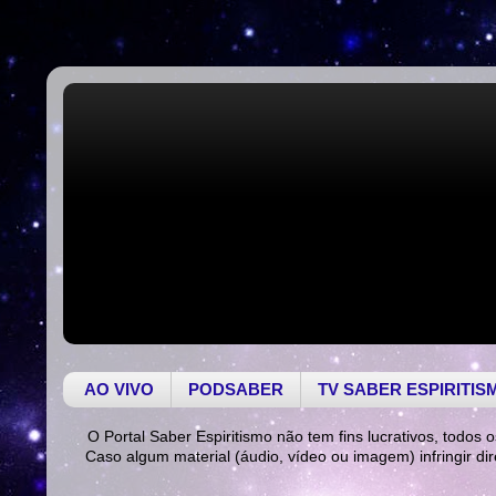
AO VIVO
PODSABER
TV SABER ESPIRITIS
O Portal Saber Espiritismo não tem fins lucrativos, todos o
Caso algum material (áudio, vídeo ou imagem) infringir di