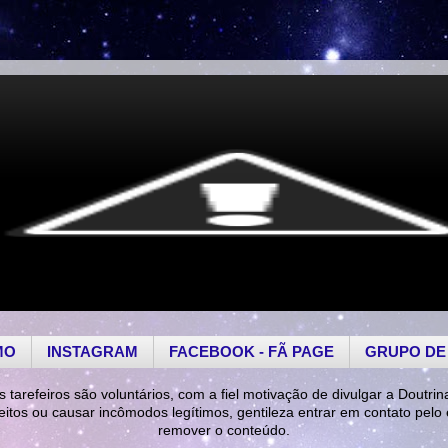
MO
INSTAGRAM
FACEBOOK - FÃ PAGE
GRUPO DE
s tarefeiros são voluntários, com a fiel motivação de divulgar a Doutrin
reitos ou causar incômodos legítimos, gentileza entrar em contato pelo
remover o conteúdo.