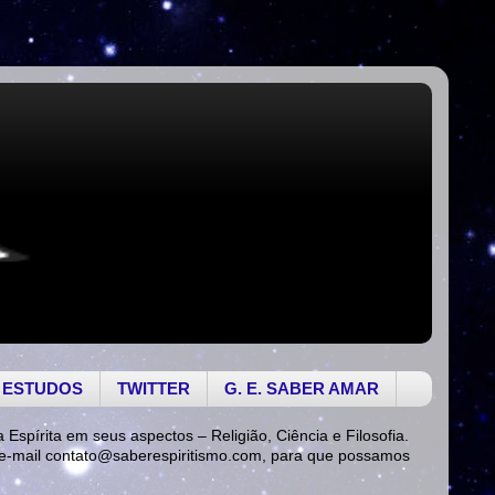
 ESTUDOS
TWITTER
G. E. SABER AMAR
a Espírita em seus aspectos – Religião, Ciência e Filosofia.
 e-mail
contato@saberespiritismo.com
, para que possamos