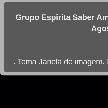
Grupo Espirita Saber Ama
Agos
. Tema Janela de imagem.