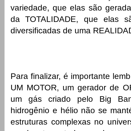
variedade, que elas são gerada
da TOTALIDADE, que elas sã
diversificadas de uma REALID
Para finalizar, é importante le
UM MOTOR, um gerador de ORD
um gás criado pelo Big Ban
hidrogênio e hélio não se man
estruturas complexas no univer