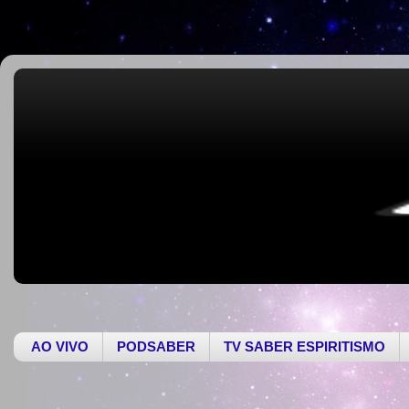
AO VIVO
PODSABER
TV SABER ESPIRITISMO