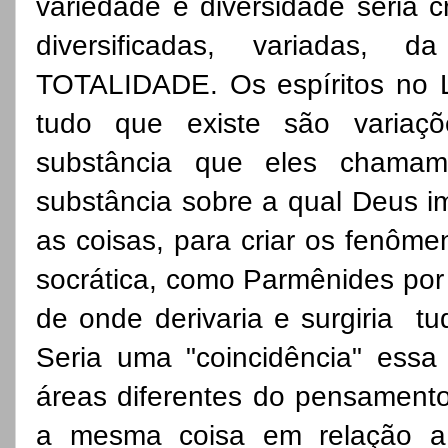
variedade e diversidade seria 
diversificadas, variadas
TOTALIDADE. Os espíritos no L
tudo que existe são variaç
substância que eles chamam
substância sobre a qual Deus i
as coisas, para criar os fenôme
socrática, como Parmênides po
de onde derivaria e surgiria tu
Seria uma "coincidência" essa
áreas diferentes do pensament
a mesma coisa em relação a