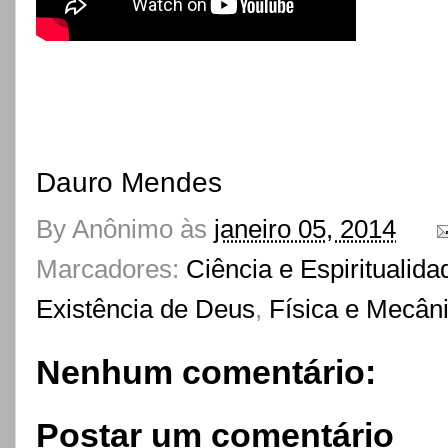
Dauro Mendes
By
Anônimo
às
janeiro 05, 2014
Marcadores:
Ciência e Espiritualida
Existência de Deus
,
Física e Mecân
Nenhum comentário:
Postar um comentário