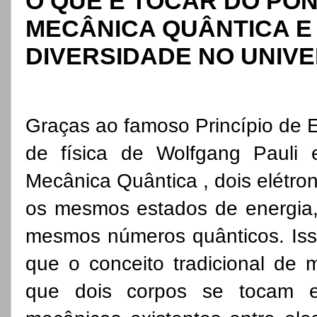
O QUE É TOCAR DO PON
MECÂNICA QUÂNTICA E
DIVERSIDADE NO UNIV
Graças ao famoso Princípio de E
de física de Wolfgang Pauli 
Mecânica Quântica , dois elétr
os mesmos estados de energia,
mesmos números quânticos. Iss
que o conceito tradicional de 
que dois corpos se tocam e