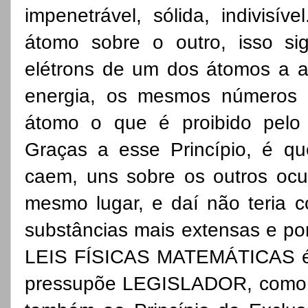
impenetrável, sólida, indivisí
átomo sobre o outro, isso si
elétrons de um dos átomos a 
energia, os mesmos números q
átomo o que é proibido pelo 
Graças a esse Princípio, é q
caem, uns sobre os outros oc
mesmo lugar, e daí não teria 
substâncias mais extensas e por
LEIS FÍSICAS MATEMÁTICAS é q
pressupõe LEGISLADOR, como u