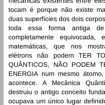
mecânicas existentes entre el
tocam é porque não existe ma
duas superfícies dos dois corpo
toda essa forma antiga d
completamente equivocada, e
matemáticas, que nos most
elétrons não podem TER
QUÂNTICOS, NÃO PODEM 
ENERGIA num mesmo átomo, 
acontece. A Mecânica Quântic
destruiu o antigo conceito fun
ocupava um único lugar defini