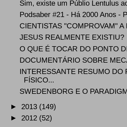
Sim, existe um Públio Lentulus a
Podsaber #21 - Há 2000 Anos - P
CIENTISTAS "COMPROVAM" A 
JESUS REALMENTE EXISTIU?
O QUE É TOCAR DO PONTO DE
DOCUMENTÁRIO SOBRE MEC
INTERESSANTE RESUMO DO
FÍSICO...
SWEDENBORG E O PARADIG
►
2013
(149)
►
2012
(52)