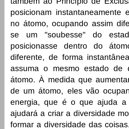
também ao Princípio de Exclus
posicionam instantaneamente e
no átomo, ocupando assim dife
se um "soubesse" do esta
posicionasse dentro do áto
diferente, de forma instantân
assuma o mesmo estado de qu
átomo. À medida que aumentam
de um átomo, eles vão ocupand
energia, que é o que ajuda a 
ajudará a criar a diversidade mo
formar a diversidade das coisas