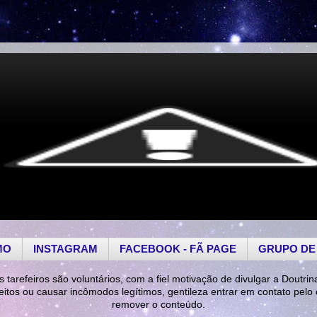
MO
INSTAGRAM
FACEBOOK - FÃ PAGE
GRUPO DE
s tarefeiros são voluntários, com a fiel motivação de divulgar a Doutrin
reitos ou causar incômodos legítimos, gentileza entrar em contato pelo
remover o conteúdo.