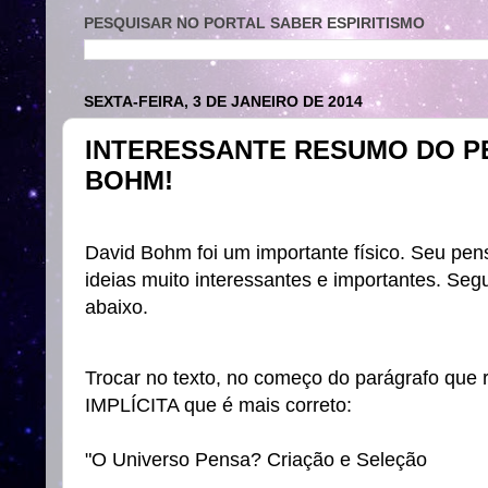
PESQUISAR NO PORTAL SABER ESPIRITISMO
SEXTA-FEIRA, 3 DE JANEIRO DE 2014
INTERESSANTE RESUMO DO P
BOHM!
David Bohm foi um importante físico. Seu pen
ideias muito interessantes e importantes. S
abaixo.
Trocar no texto, no começo do parágrafo q
IMPLÍCITA que é mais correto:
"O Universo Pensa? Criação e Seleção