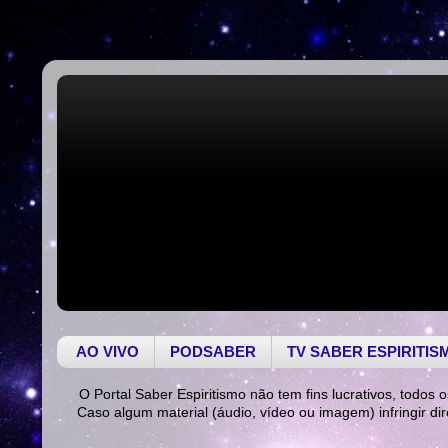
AO VIVO
PODSABER
TV SABER ESPIRITIS
O Portal Saber Espiritismo não tem fins lucrativos, todos o
Caso algum material (áudio, vídeo ou imagem) infringir di