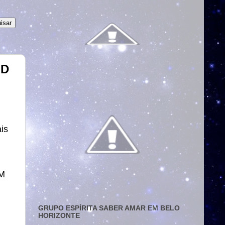
ID
is
EM
GRUPO ESPÍRITA SABER AMAR EM BELO
HORIZONTE