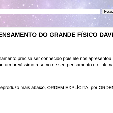
ENSAMENTO DO GRANDE FÍSICO DAV
samento precisa ser conhecido pois ele nos apresentou
egue um brevíssimo resumo de seu pensamento no link ma
ue reproduzo mais abaixo, ORDEM EXPLÍCITA, por ORD