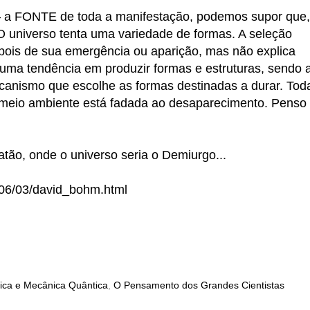
z – a FONTE de toda a manifestação, podemos supor que,
 O universo tenta uma variedade de formas. A seleção
pois de sua emergência ou aparição, mas não explica
 uma tendência em produzir formas e estruturas, sendo 
canismo que escolhe as formas destinadas a durar. Tod
meio ambiente está fadada ao desaparecimento. Penso
atão, onde o universo seria o Demiurgo...
006/03/david_bohm.html
sica e Mecânica Quântica
,
O Pensamento dos Grandes Cientistas