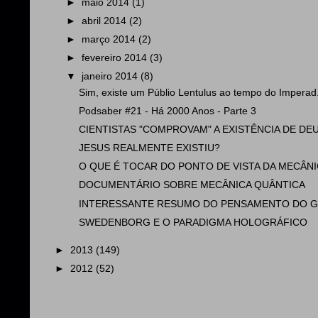
►
maio 2014
(1)
►
abril 2014
(2)
►
março 2014
(2)
►
fevereiro 2014
(3)
▼
janeiro 2014
(8)
Sim, existe um Públio Lentulus ao tempo do Imperad.
Podsaber #21 - Há 2000 Anos - Parte 3
CIENTISTAS "COMPROVAM" A EXISTÊNCIA DE DEU
JESUS REALMENTE EXISTIU?
O QUE É TOCAR DO PONTO DE VISTA DA MECÂNIC
DOCUMENTÁRIO SOBRE MECÂNICA QUÂNTICA
INTERESSANTE RESUMO DO PENSAMENTO DO GR
SWEDENBORG E O PARADIGMA HOLOGRÁFICO
►
2013
(149)
►
2012
(52)