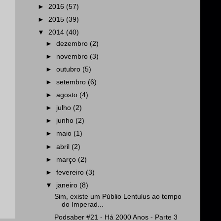
►
2016
(57)
►
2015
(39)
▼
2014
(40)
►
dezembro
(2)
►
novembro
(3)
►
outubro
(5)
►
setembro
(6)
►
agosto
(4)
►
julho
(2)
►
junho
(2)
►
maio
(1)
►
abril
(2)
►
março
(2)
►
fevereiro
(3)
▼
janeiro
(8)
Sim, existe um Públio Lentulus ao tempo
do Imperad...
Podsaber #21 - Há 2000 Anos - Parte 3