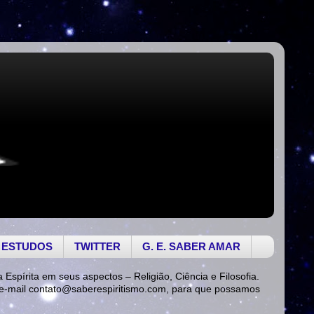
 ESTUDOS
TWITTER
G. E. SABER AMAR
a Espírita em seus aspectos – Religião, Ciência e Filosofia.
 e-mail
contato@saberespiritismo.com
, para que possamos