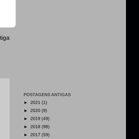
tiga
POSTAGENS ANTIGAS
►
2021
(1)
►
2020
(9)
►
2019
(49)
►
2018
(98)
►
2017
(59)