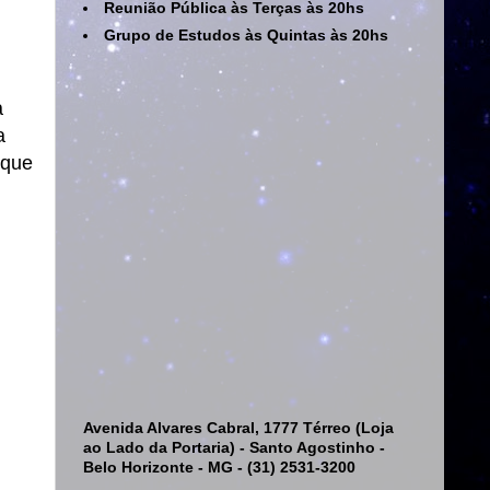
Reunião Pública às Terças às 20hs
Grupo de Estudos às Quintas às 20hs
a
a
 que
Avenida Alvares Cabral, 1777 Térreo (Loja
ao Lado da Portaria) - Santo Agostinho -
Belo Horizonte - MG - (31) 2531-3200