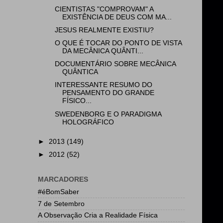
CIENTISTAS "COMPROVAM" A
EXISTÊNCIA DE DEUS COM MA...
JESUS REALMENTE EXISTIU?
O QUE É TOCAR DO PONTO DE VISTA
DA MECÂNICA QUÂNTI...
DOCUMENTÁRIO SOBRE MECÂNICA
QUÂNTICA
INTERESSANTE RESUMO DO
PENSAMENTO DO GRANDE
FÍSICO...
SWEDENBORG E O PARADIGMA
HOLOGRÁFICO
►
2013
(149)
►
2012
(52)
MARCADORES
#éBomSaber
7 de Setembro
A Observação Cria a Realidade Física