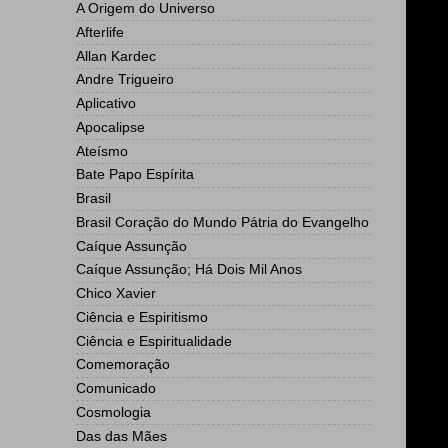
A Origem do Universo
Afterlife
Allan Kardec
Andre Trigueiro
Aplicativo
Apocalipse
Ateísmo
Bate Papo Espírita
Brasil
Brasil Coração do Mundo Pátria do Evangelho
Caíque Assunção
Caíque Assunção; Há Dois Mil Anos
Chico Xavier
Ciência e Espiritismo
Ciência e Espiritualidade
Comemoração
Comunicado
Cosmologia
Das das Mães