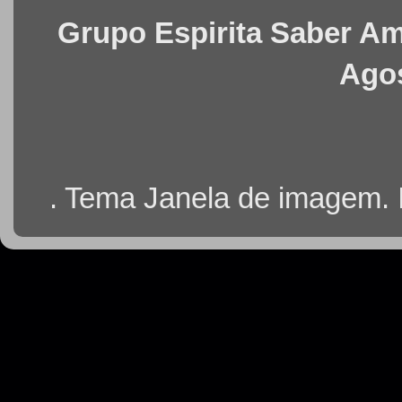
Grupo Espirita Saber Ama
Agos
. Tema Janela de imagem.