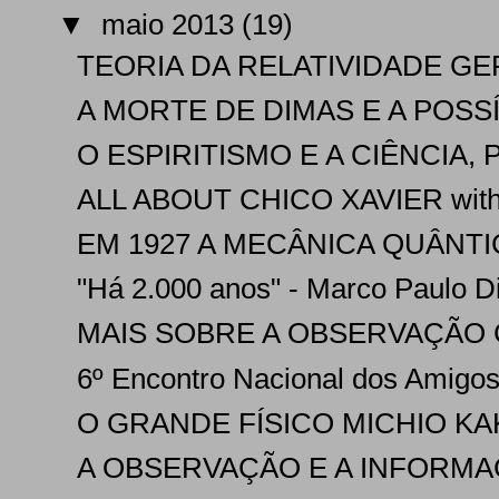
▼
maio 2013
(19)
TEORIA DA RELATIVIDADE GER
A MORTE DE DIMAS E A POSS
O ESPIRITISMO E A CIÊNCIA, 
ALL ABOUT CHICO XAVIER with 
EM 1927 A MECÂNICA QUÂNTIC
"Há 2.000 anos" - Marco Paulo Di S
MAIS SOBRE A OBSERVAÇÃO C
6º Encontro Nacional dos Amigos 
O GRANDE FÍSICO MICHIO KAK
A OBSERVAÇÃO E A INFORMA