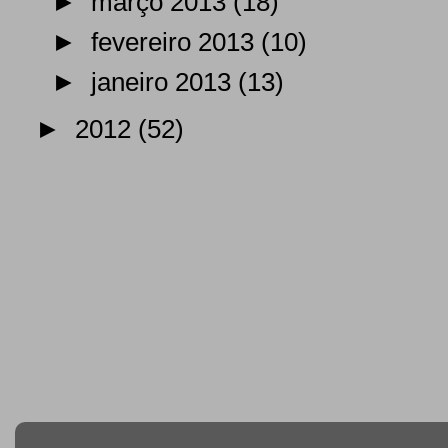
►
março 2013
(18)
►
fevereiro 2013
(10)
►
janeiro 2013
(13)
►
2012
(52)