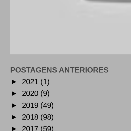
POSTAGENS ANTERIORES
►
2021
(1)
►
2020
(9)
►
2019
(49)
►
2018
(98)
►
2017
(59)