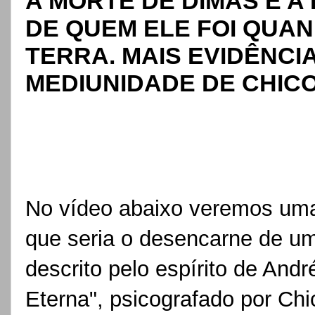
A MORTE DE DIMAS E A
DE QUEM ELE FOI QUA
TERRA. MAIS EVIDÊNCI
MEDIUNIDADE DE CHICO
No vídeo abaixo veremos uma 
que seria o desencarne de 
descrito pelo espírito de Andr
Eterna", psicografado por Chi