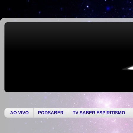
AO VIVO
PODSABER
TV SABER ESPIRITISMO