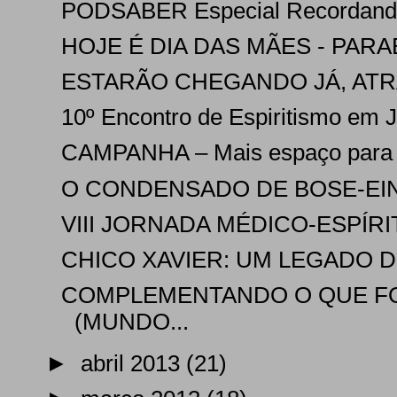
PODSABER Especial Recordando C
HOJE É DIA DAS MÃES - PAR
ESTARÃO CHEGANDO JÁ, ATRA
10º Encontro de Espiritismo em J
CAMPANHA – Mais espaço para a
O CONDENSADO DE BOSE-EIN
VIII JORNADA MÉDICO-ESPÍRIT
CHICO XAVIER: UM LEGADO DE
COMPLEMENTANDO O QUE FO
(MUNDO...
►
abril 2013
(21)