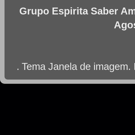
Grupo Espirita Saber Ama
Agos
. Tema Janela de imagem.