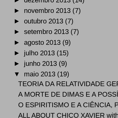
►
dezembro 2013
(14)
►
novembro 2013
(7)
►
outubro 2013
(7)
►
setembro 2013
(7)
►
agosto 2013
(9)
►
julho 2013
(15)
►
junho 2013
(9)
▼
maio 2013
(19)
TEORIA DA RELATIVIDADE GER
A MORTE DE DIMAS E A POSS
O ESPIRITISMO E A CIÊNCIA, 
ALL ABOUT CHICO XAVIER with 