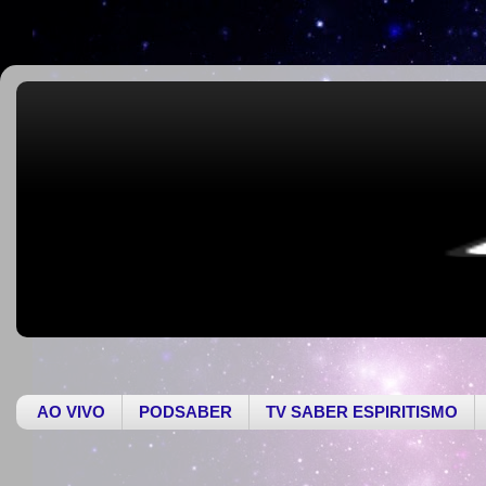
AO VIVO
PODSABER
TV SABER ESPIRITISMO