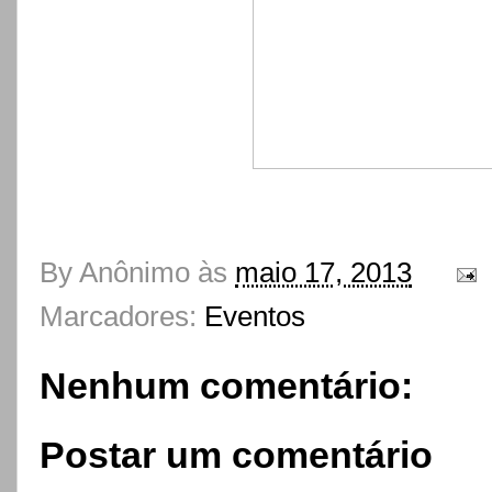
By
Anônimo
às
maio 17, 2013
Marcadores:
Eventos
Nenhum comentário:
Postar um comentário