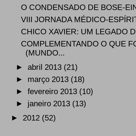
O CONDENSADO DE BOSE-EIN
VIII JORNADA MÉDICO-ESPÍRIT
CHICO XAVIER: UM LEGADO DE
COMPLEMENTANDO O QUE FO
(MUNDO...
►
abril 2013
(21)
►
março 2013
(18)
►
fevereiro 2013
(10)
►
janeiro 2013
(13)
►
2012
(52)