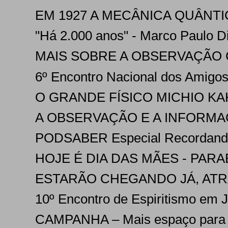
EM 1927 A MECÂNICA QUÂNTIC
"Há 2.000 anos" - Marco Paulo Di S
MAIS SOBRE A OBSERVAÇÃO C
6º Encontro Nacional dos Amigos 
O GRANDE FÍSICO MICHIO KAK
A OBSERVAÇÃO E A INFORMA
PODSABER Especial Recordando C
HOJE É DIA DAS MÃES - PAR
ESTARÃO CHEGANDO JÁ, ATRA
10º Encontro de Espiritismo em J
CAMPANHA – Mais espaço para a