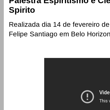
Palestra Espiritismo e C
Spirito
Realizada dia 14 de fevereiro d
Felipe Santiago em Belo Horizo