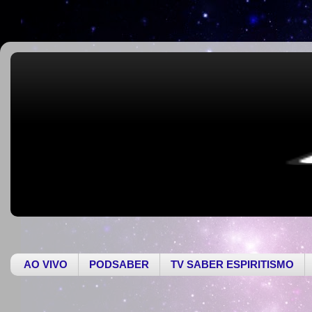
AO VIVO
PODSABER
TV SABER ESPIRITISMO