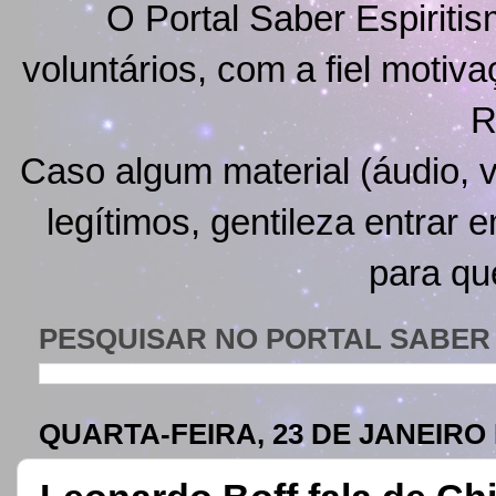
O Portal Saber Espiritis
voluntários, com a fiel motiv
R
Caso algum material (áudio, v
legítimos, gentileza entrar 
para qu
PESQUISAR NO PORTAL SABER 
QUARTA-FEIRA, 23 DE JANEIRO 