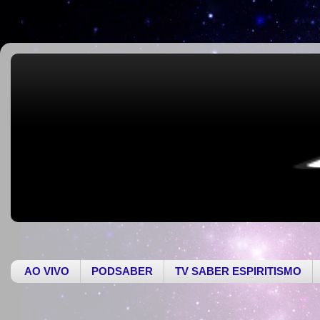
AO VIVO
PODSABER
TV SABER ESPIRITISMO