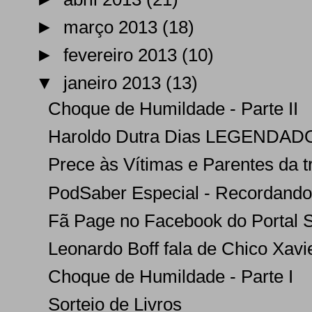
►
março 2013
(18)
►
fevereiro 2013
(10)
▼
janeiro 2013
(13)
Choque de Humildade - Parte II
Haroldo Dutra Dias LEGENDADO 
Prece às Vítimas e Parentes da 
PodSaber Especial - Recordando C
Fã Page no Facebook do Portal 
Leonardo Boff fala de Chico Xavie
Choque de Humildade - Parte I
Sorteio de Livros