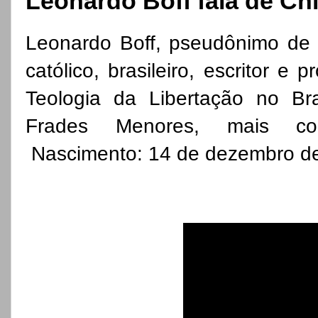
Leonardo Boff fala de Chi
Leonardo Boff, pseudônimo de 
católico, brasileiro, escritor e 
Teologia da Libertação no B
Frades Menores, mais con
Nascimento: 14 de dezembro d