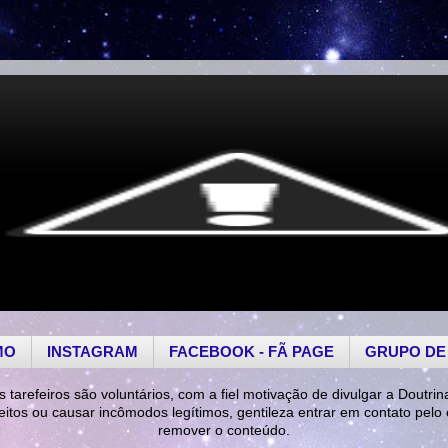
MO
INSTAGRAM
FACEBOOK - FÃ PAGE
GRUPO DE
s tarefeiros são voluntários, com a fiel motivação de divulgar a Doutrin
reitos ou causar incômodos legítimos, gentileza entrar em contato pelo
remover o conteúdo.