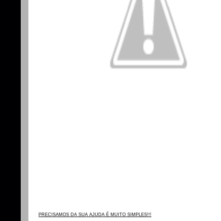
PRECISAMOS DA SUA AJUDA É MUITO SIMPLES!!!