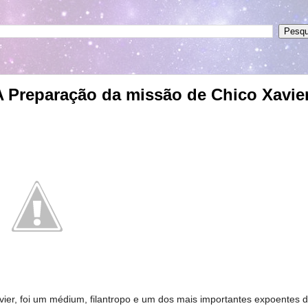
A Preparação da missão de Chico Xavier
ier, foi um médium, filantropo e um dos mais importantes expoentes 