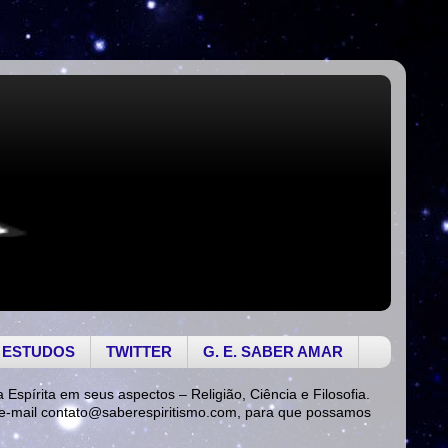
 ESTUDOS
TWITTER
G. E. SABER AMAR
a Espírita em seus aspectos – Religião, Ciência e Filosofia.
 e-mail
contato@saberespiritismo.com
, para que possamos