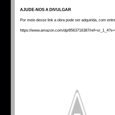
AJUDE-NOS A DIVULGAR
Por meio desse link a obra pode ser adquirida, com entr
https://www.amazon.com/dp/8563716387/ref=sr_1_4?