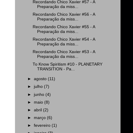
Recordando Chico Xavier #57 - A
Preparação da miss...
Recordando Chico Xavier #56 - A
Preparação da miss...
Recordando Chico Xavier #55 - A
Preparação da miss...
Recordando Chico Xavier #54 - A
Preparação da miss...
Recordando Chico Xavier #53 - A
Preparação da miss...
To Know Spiritism #10 - PLANETARY
TRANSITION - Pa...
►
agosto
(11)
►
julho
(7)
►
junho
(4)
►
maio
(8)
►
abril
(2)
►
março
(6)
►
fevereiro
(1)