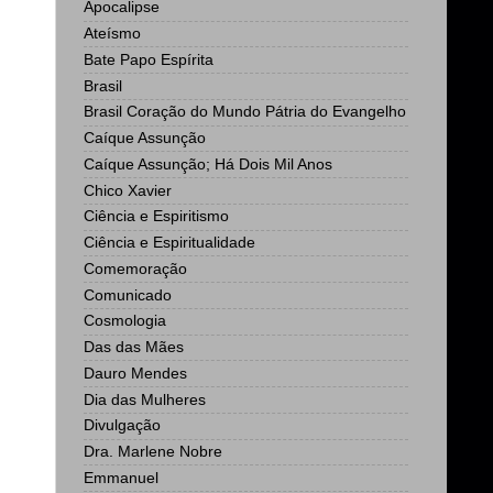
Apocalipse
Ateísmo
Bate Papo Espírita
Brasil
Brasil Coração do Mundo Pátria do Evangelho
Caíque Assunção
Caíque Assunção; Há Dois Mil Anos
Chico Xavier
Ciência e Espiritismo
Ciência e Espiritualidade
Comemoração
Comunicado
Cosmologia
Das das Mães
Dauro Mendes
Dia das Mulheres
Divulgação
Dra. Marlene Nobre
Emmanuel