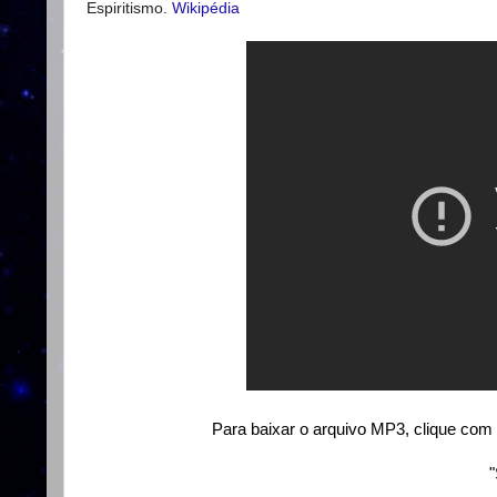
Espiritismo.
Wikipédia
Para baixar o arquivo MP3, clique com 
"