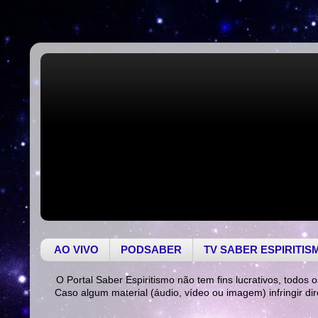
AO VIVO
PODSABER
TV SABER ESPIRITIS
O Portal Saber Espiritismo não tem fins lucrativos, todos o
Caso algum material (áudio, vídeo ou imagem) infringir di