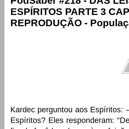
PodSaber #218 - DAS L
ESPÍRITOS PARTE 3 CAPI
REPRODUÇÃO - Populaçã
Kardec perguntou aos Espíritos: 
Espíritos? Eles responderam: “D