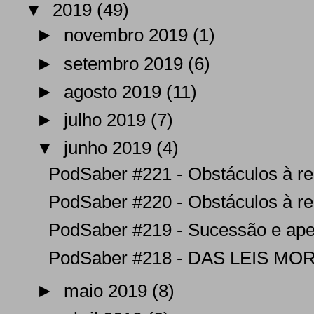
▼
2019
(49)
►
novembro 2019
(1)
►
setembro 2019
(6)
►
agosto 2019
(11)
►
julho 2019
(7)
▼
junho 2019
(4)
PodSaber #221 - Obstáculos à re
PodSaber #220 - Obstáculos à re
PodSaber #219 - Sucessão e ape
PodSaber #218 - DAS LEIS MOR
►
maio 2019
(8)