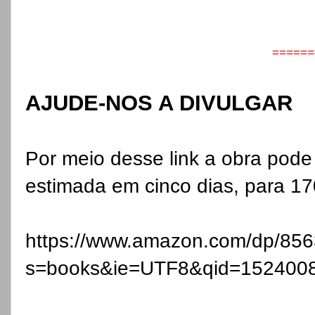
======
AJUDE-NOS A DIVULGAR
Por meio desse link a obra pode
estimada em cinco dias, para 17
https://www.amazon.com/dp/85
s=books&ie=UTF8&qid=152400