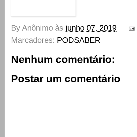
By
Anônimo
às
junho 07, 2019
Marcadores:
PODSABER
Nenhum comentário:
Postar um comentário