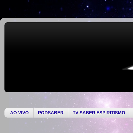
AO VIVO
PODSABER
TV SABER ESPIRITISMO