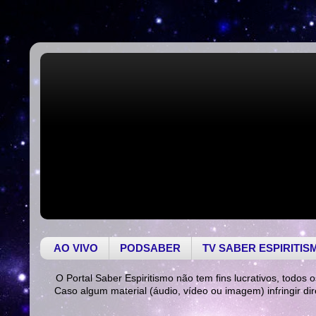
AO VIVO
PODSABER
TV SABER ESPIRITIS
O Portal Saber Espiritismo não tem fins lucrativos, todos o
Caso algum material (áudio, vídeo ou imagem) infringir di