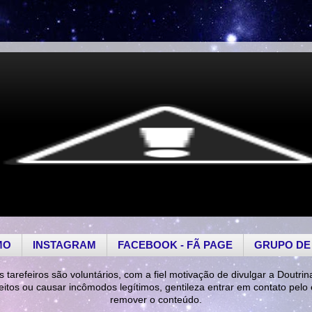
MO
INSTAGRAM
FACEBOOK - FÃ PAGE
GRUPO DE
s tarefeiros são voluntários, com a fiel motivação de divulgar a Doutrin
reitos ou causar incômodos legítimos, gentileza entrar em contato pelo
remover o conteúdo.