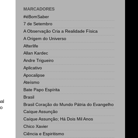
MARCADORES
#éBomSaber
7 de Setembro
A Observação Cria a Realidade Física
A Origem do Universo
Afterlife
Allan Kardec
Andre Trigueiro
Aplicativo
Apocalipse
Ateísmo
Bate Papo Espírita
Brasil
al
Brasil Coração do Mundo Pátria do Evangelho
so
Caíque Assunção
Caíque Assunção; Há Dois Mil Anos
Chico Xavier
Ciência e Espiritismo