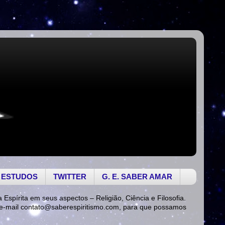
 ESTUDOS
TWITTER
G. E. SABER AMAR
a Espírita em seus aspectos – Religião, Ciência e Filosofia.
 e-mail
contato@saberespiritismo.com
, para que possamos