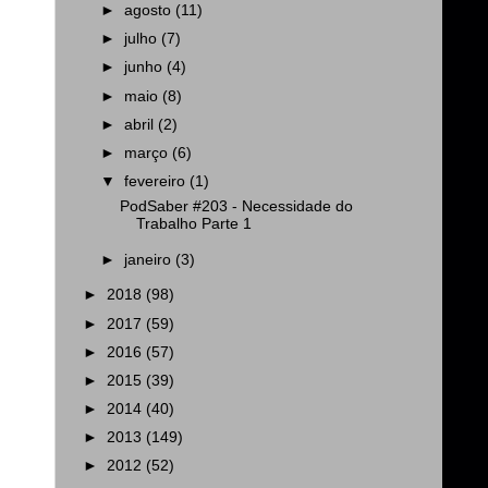
►
agosto
(11)
►
julho
(7)
►
junho
(4)
►
maio
(8)
►
abril
(2)
►
março
(6)
▼
fevereiro
(1)
PodSaber #203 - Necessidade do
Trabalho Parte 1
►
janeiro
(3)
►
2018
(98)
►
2017
(59)
►
2016
(57)
►
2015
(39)
►
2014
(40)
►
2013
(149)
►
2012
(52)