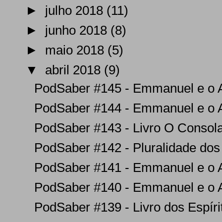
►
julho 2018
(11)
►
junho 2018
(8)
►
maio 2018
(5)
▼
abril 2018
(9)
PodSaber #145 - Emmanuel e o Ap
PodSaber #144 - Emmanuel e o Ap
PodSaber #143 - Livro O Consolad
PodSaber #142 - Pluralidade dos
PodSaber #141 - Emmanuel e o Ap
PodSaber #140 - Emmanuel e o Ap
PodSaber #139 - Livro dos Espírito