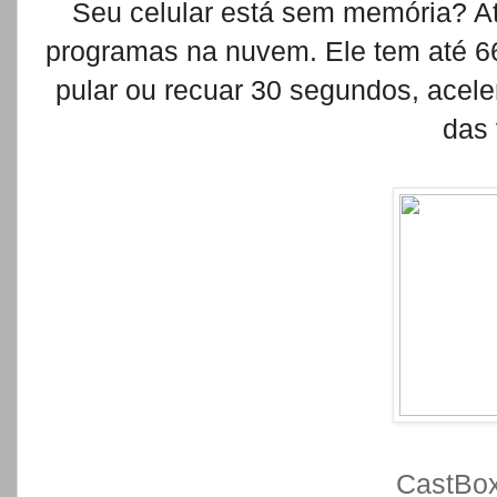
Seu celular está sem memória? A
programas na nuvem. Ele tem até 6
pular ou recuar 30 segundos, acel
das 
CastBox