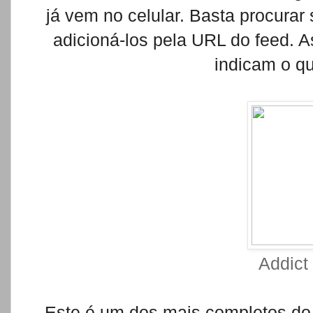
já vem no celular. Basta procurar
adicioná-los pela URL do feed. As
indicam o q
Addict
Este é um dos mais completos do