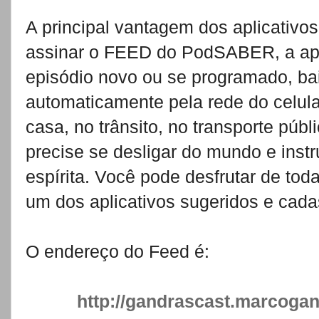
A principal vantagem dos aplicativo
assinar o FEED do PodSABER, a apl
episódio novo ou se programado, ba
automaticamente pela rede do celula
casa, no trânsito, no transporte púb
precise se desligar do mundo e inst
espírita. Você pode desfrutar de tod
um dos aplicativos sugeridos e cad
O endereço do Feed é:
http://gandrascast.marcoga