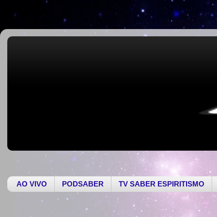
AO VIVO
PODSABER
TV SABER ESPIRITISMO