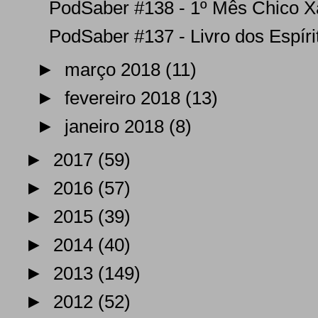
PodSaber #138 - 1º Mês Chico Xa
PodSaber #137 - Livro dos Espírit
►
março 2018
(11)
►
fevereiro 2018
(13)
►
janeiro 2018
(8)
►
2017
(59)
►
2016
(57)
►
2015
(39)
►
2014
(40)
►
2013
(149)
►
2012
(52)