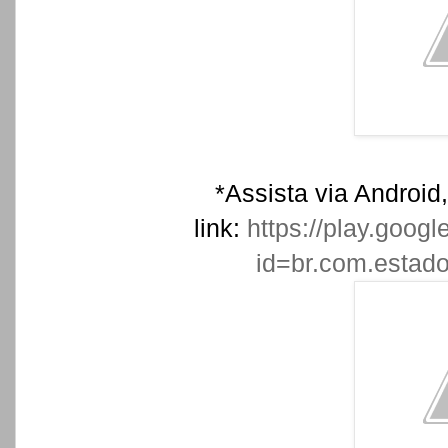
*Assista via Android,
link:
https://play.googl
id=br.com.estadov