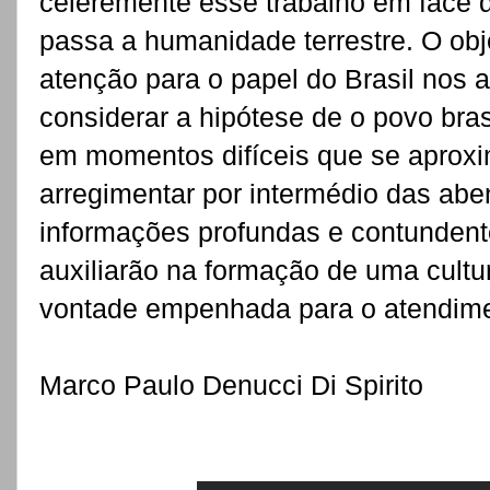
celeremente esse trabalho em face 
passa a humanidade terrestre. O ob
atenção para o papel do Brasil nos
considerar a hipótese de o povo bras
em momentos difíceis que se apro
arregimentar por intermédio das ab
informações profundas e contundent
auxiliarão na formação de uma cultu
vontade empenhada para o atendimen
Marco Paulo Denucci Di Spirito