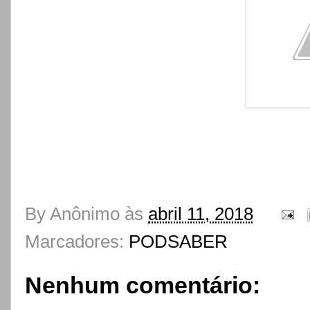
By
Anônimo
às
abril 11, 2018
Marcadores:
PODSABER
Nenhum comentário: