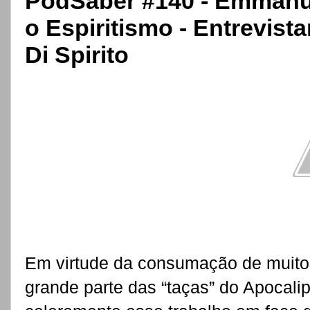
PodSaber #140 - Emmanu
o Espiritismo - Entrevis
Di Spirito
Em virtude da consumação de muito
grande parte das “taças” do Apocali