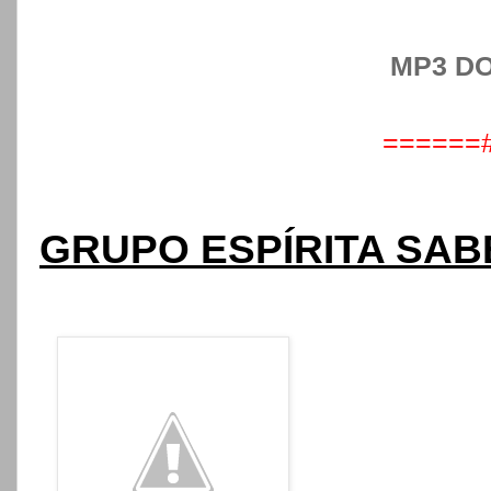
MP3 D
======
GRUPO ESPÍRITA SA