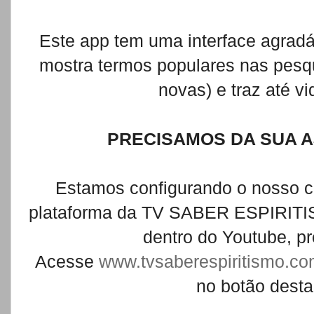
Este app tem uma interface agradá
mostra termos populares nas pesqu
novas) e traz até v
PRECISAMOS DA SUA AJ
Estamos configurando o nosso c
plataforma da TV SABER ESPIRITIS
dentro do Youtube, pr
Acesse
www.tvsaberespiritismo.c
no botão dest