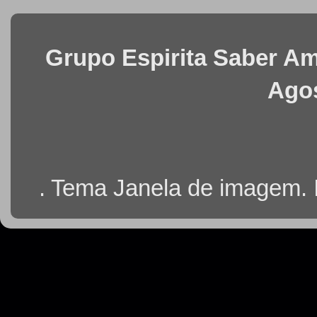
Grupo Espirita Saber Ama
Agos
. Tema Janela de imagem.