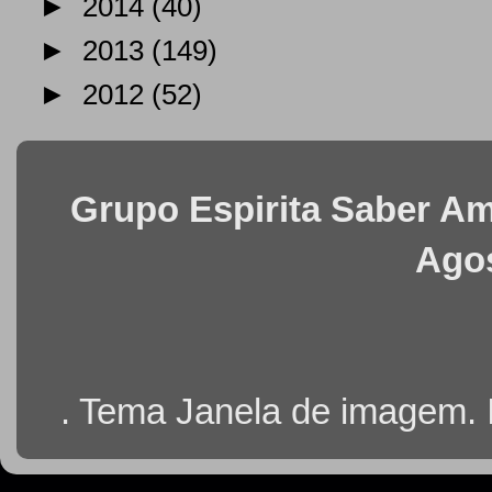
►
2014
(40)
►
2013
(149)
►
2012
(52)
Grupo Espirita Saber Ama
Agos
. Tema Janela de imagem.