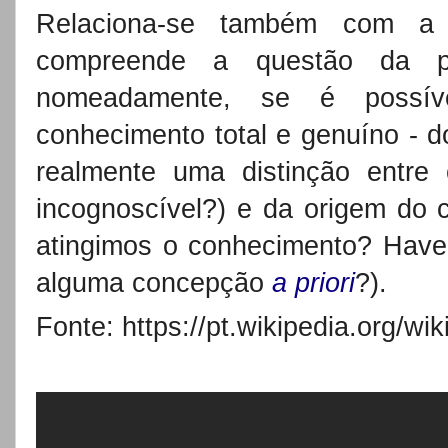
Relaciona-se também com 
compreende a questão da po
nomeadamente, se é poss
conhecimento total e genuíno - d
realmente uma distinção entr
incognoscível?) e da origem do 
atingimos o conhecimento? Have
alguma concepção
a priori
?).
Fonte: https://pt.wikipedia.org/wi