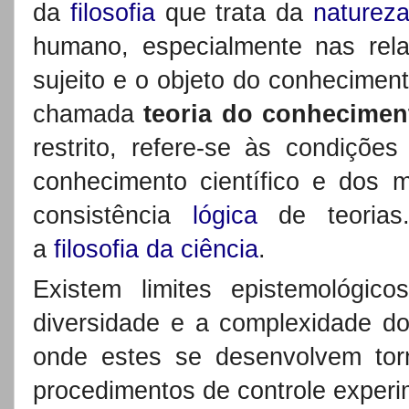
da
filosofia
que trata da
naturez
humano, especialmente nas rel
sujeito e o objeto do conhecimen
chamada
teoria do conhecimen
restrito, refere-se às condiçõe
conhecimento científico e dos m
consistência
lógica
de teorias.
a
filosofia da ciência
.
Existem limites epistemológi
diversidade e a complexidade d
onde estes se desenvolvem torn
procedimentos de controle experi