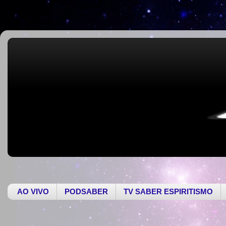
AO VIVO
PODSABER
TV SABER ESPIRITISMO