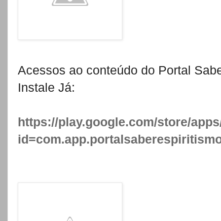
Acessos ao conteúdo do Portal Sabe
Instale Já:
https://play.google.com/store/apps
id=com.app.portalsaberespiritism