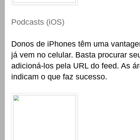
Podcasts (iOS)
Donos de iPhones têm uma vantage
já vem no celular. Basta procurar se
adicioná-los pela URL do feed. As ár
indicam o que faz sucesso.