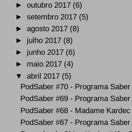
►
outubro 2017
(6)
►
setembro 2017
(5)
►
agosto 2017
(8)
►
julho 2017
(8)
►
junho 2017
(6)
►
maio 2017
(4)
▼
abril 2017
(5)
PodSaber #70 - Programa Saber E
PodSaber #69 - Programa Saber E
PodSaber #68 - Madame Kardec
PodSaber #67 - Programa Saber E