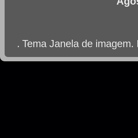
Agos
. Tema Janela de imagem.