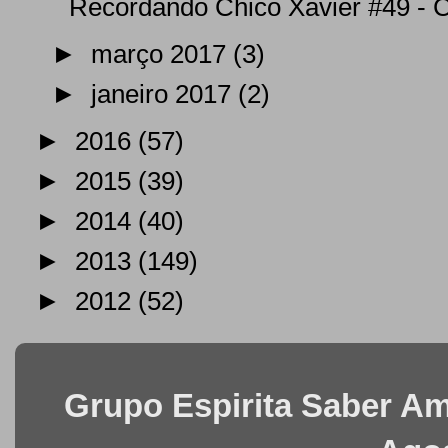
Recordando Chico Xavier #49 - Ch
►
março 2017
(3)
►
janeiro 2017
(2)
►
2016
(57)
►
2015
(39)
►
2014
(40)
►
2013
(149)
►
2012
(52)
Grupo Espirita Saber Ama