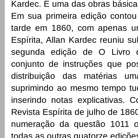
Kardec. É uma das obras básicas
Em sua primeira edição conto
tarde em 1860, com apenas u
Espírita, Allan Kardec reuniu su
segunda edição de O Livro d
conjunto de instruções que po
distribuição das matérias u
suprimindo ao mesmo tempo tud
inserindo notas explicativas.
Revista Espírita de julho de 18
numeração da questão 1011 o
todas as outras quatorze ediçõe