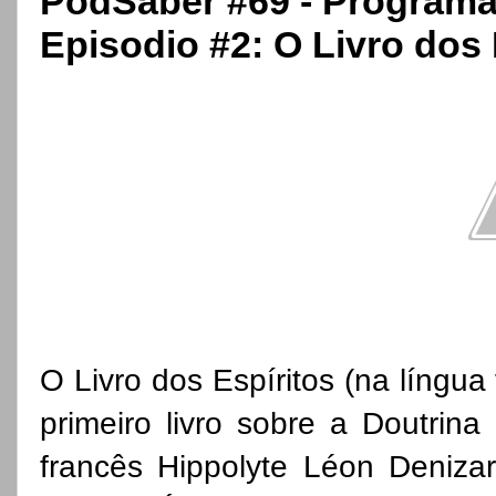
PodSaber #69 - Programa 
Episodio #2: O Livro dos 
O Livro dos Espíritos (na língua 
primeiro livro sobre a Doutrina
francês Hippolyte Léon Denizar