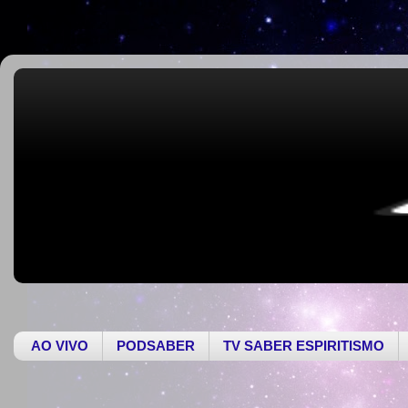
AO VIVO
PODSABER
TV SABER ESPIRITISMO