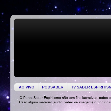
AO VIVO
PODSABER
TV SABER ESPIRITIS
O Portal Saber Espiritismo não tem fins lucrativos, todos o
Caso algum material (áudio, vídeo ou imagem) infringir di