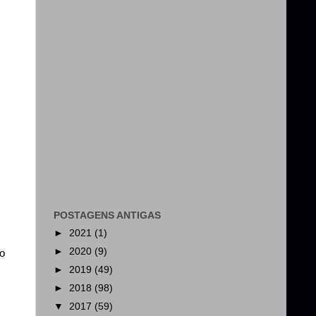
POSTAGENS ANTIGAS
►
2021
(1)
►
2020
(9)
co
►
2019
(49)
►
2018
(98)
▼
2017
(59)