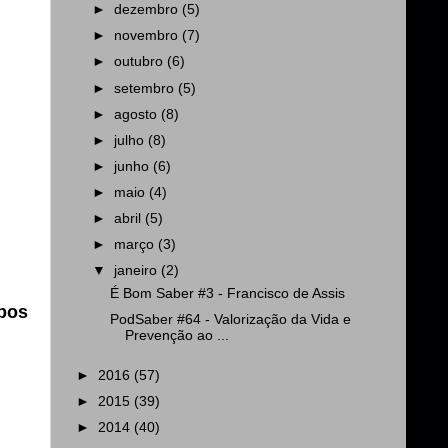
►
dezembro
(5)
►
novembro
(7)
►
outubro
(6)
►
setembro
(5)
►
agosto
(8)
►
julho
(8)
►
junho
(6)
►
maio
(4)
►
abril
(5)
►
março
(3)
▼
janeiro
(2)
É Bom Saber #3 - Francisco de Assis
mpos
PodSaber #64 - Valorização da Vida e
Prevenção ao ...
►
2016
(57)
►
2015
(39)
►
2014
(40)