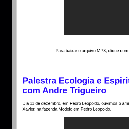
Para baixar o arquivo MP3, clique com 
Palestra Ecologia e Espir
com Andre Trigueiro
Dia 11 de dezembro, em Pedro Leopoldo, ouvimos o amigo
Xavier, na fazenda Modelo em Pedro Leopoldo.