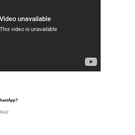
hastApp?
6Wkd2