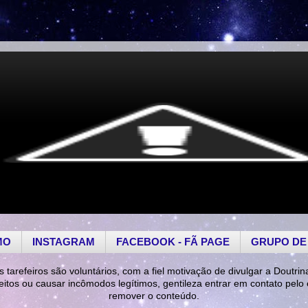
MO
INSTAGRAM
FACEBOOK - FÃ PAGE
GRUPO DE
s tarefeiros são voluntários, com a fiel motivação de divulgar a Doutrin
reitos ou causar incômodos legítimos, gentileza entrar em contato pelo
remover o conteúdo.