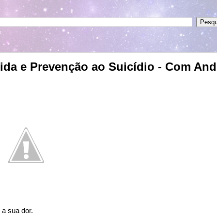
Vida e Prevenção ao Suicídio - Com And
a sua dor.