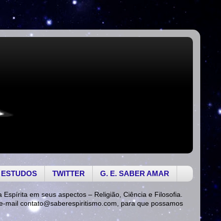
 ESTUDOS
TWITTER
G. E. SABER AMAR
a Espírita em seus aspectos – Religião, Ciência e Filosofia.
 e-mail
contato@saberespiritismo.com
, para que possamos