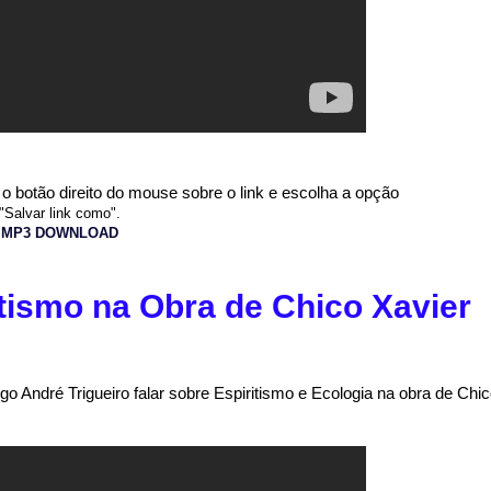
o botão direito do mouse sobre o link e escolha a opção
"Salvar link como".
MP3 DOWNLOAD
itismo na Obra de Chico Xavier
 André Trigueiro falar sobre Espiritismo e Ecologia na obra de Chi