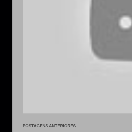
POSTAGENS ANTERIORES