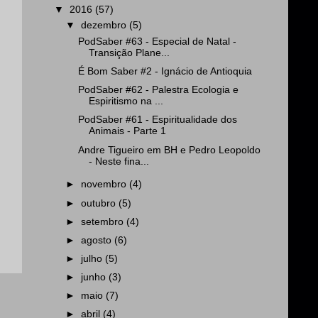
▼
2016
(57)
▼
dezembro
(5)
PodSaber #63 - Especial de Natal -
Transição Plane...
É Bom Saber #2 - Ignácio de Antioquia
PodSaber #62 - Palestra Ecologia e
Espiritismo na ...
PodSaber #61 - Espiritualidade dos
Animais - Parte 1
Andre Tigueiro em BH e Pedro Leopoldo
- Neste fina...
►
novembro
(4)
►
outubro
(5)
►
setembro
(4)
►
agosto
(6)
►
julho
(5)
►
junho
(3)
►
maio
(7)
►
abril
(4)