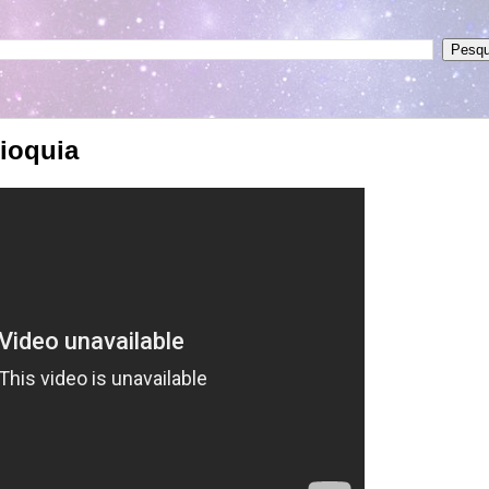
tioquia