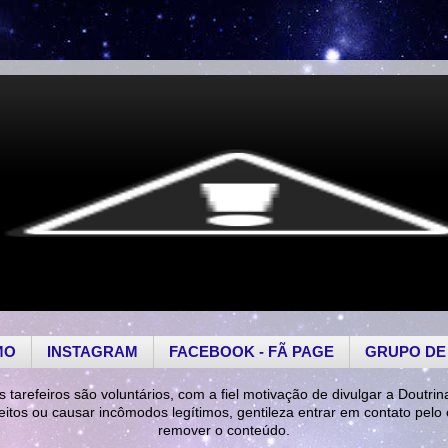
MO
INSTAGRAM
FACEBOOK - FÃ PAGE
GRUPO DE
s tarefeiros são voluntários, com a fiel motivação de divulgar a Doutrin
reitos ou causar incômodos legítimos, gentileza entrar em contato pelo
remover o conteúdo.