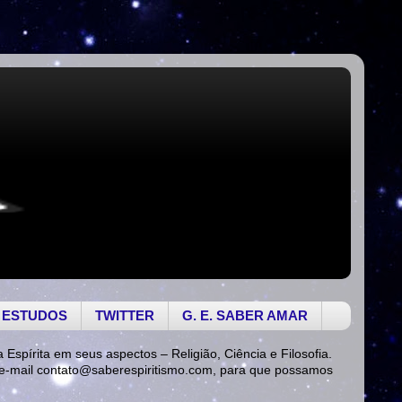
 ESTUDOS
TWITTER
G. E. SABER AMAR
a Espírita em seus aspectos – Religião, Ciência e Filosofia.
 e-mail
contato@saberespiritismo.com
, para que possamos