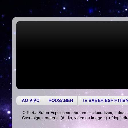
AO VIVO
PODSABER
TV SABER ESPIRITIS
O Portal Saber Espiritismo não tem fins lucrativos, todos o
Caso algum material (áudio, vídeo ou imagem) infringir di