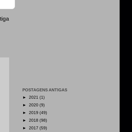
tiga
POSTAGENS ANTIGAS
►
2021
(1)
►
2020
(9)
►
2019
(49)
►
2018
(98)
►
2017
(59)