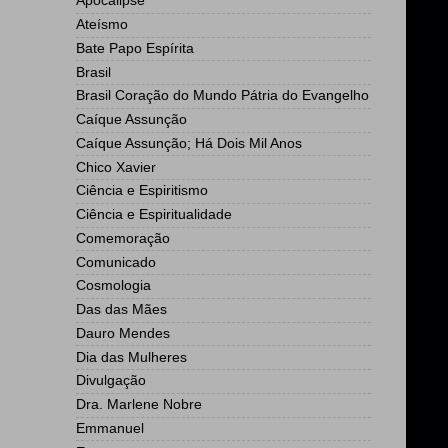
Apocalipse
Ateísmo
Bate Papo Espírita
Brasil
Brasil Coração do Mundo Pátria do Evangelho
Caíque Assunção
Caíque Assunção; Há Dois Mil Anos
Chico Xavier
Ciência e Espiritismo
Ciência e Espiritualidade
Comemoração
Comunicado
Cosmologia
Das das Mães
Dauro Mendes
Dia das Mulheres
Divulgação
Dra. Marlene Nobre
Emmanuel