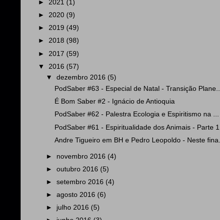
►
2021
(1)
►
2020
(9)
►
2019
(49)
►
2018
(98)
►
2017
(59)
▼
2016
(57)
▼
dezembro 2016
(5)
PodSaber #63 - Especial de Natal - Transição Plane..
É Bom Saber #2 - Ignácio de Antioquia
PodSaber #62 - Palestra Ecologia e Espiritismo na ...
PodSaber #61 - Espiritualidade dos Animais - Parte 1
Andre Tigueiro em BH e Pedro Leopoldo - Neste fina.
►
novembro 2016
(4)
►
outubro 2016
(5)
►
setembro 2016
(4)
►
agosto 2016
(6)
►
julho 2016
(5)