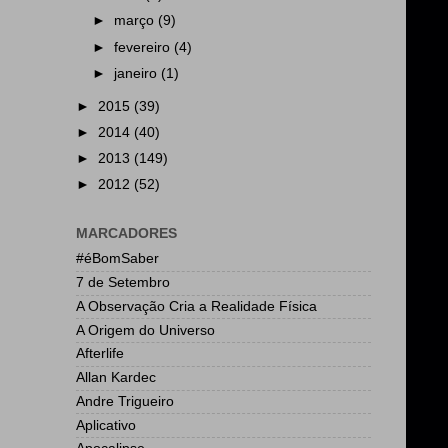
►
março
(9)
►
fevereiro
(4)
►
janeiro
(1)
►
2015
(39)
►
2014
(40)
►
2013
(149)
►
2012
(52)
MARCADORES
#éBomSaber
7 de Setembro
A Observação Cria a Realidade Física
A Origem do Universo
Afterlife
Allan Kardec
Andre Trigueiro
Aplicativo