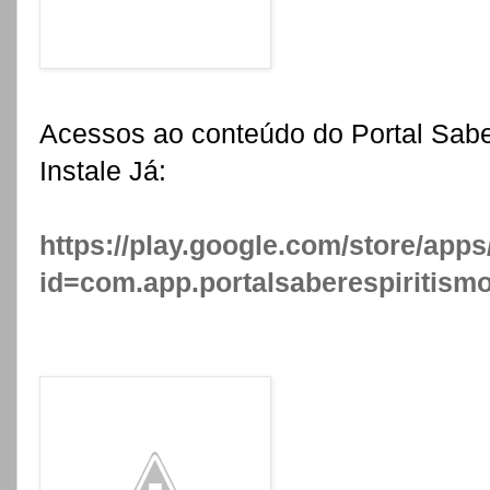
Acessos ao conteúdo do Portal Sabe
Instale Já:
https://play.google.com/store/apps
id=com.app.portalsaberespiritism