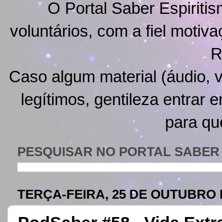
O Portal Saber Espiritis
voluntários, com a fiel motiv
R
Caso algum material (áudio, v
legítimos, gentileza entrar 
para qu
PESQUISAR NO PORTAL SABER 
TERÇA-FEIRA, 25 DE OUTUBRO 