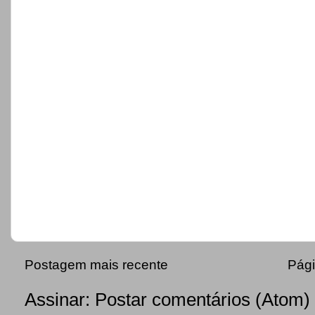
Postagem mais recente
Pági
Assinar:
Postar comentários (Atom)