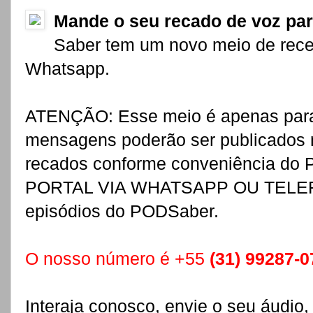
Mande o seu recado de voz par
Saber tem um novo meio de receb
Whatsapp.
ATENÇÃO: Esse meio é apenas para
mensagens poderão ser publicados na
recados conforme conveniência d
PORTAL VIA WHATSAPP OU TELEFON
episódios do PODSaber.
O nosso número é +55
(31) 99287-0
Interaja conosco, envie o seu áudio,