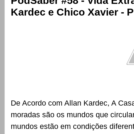
PodSaber #58 - Vida Extr
Kardec e Chico Xavier - P
De Acordo com Allan Kardec, A Casa
moradas são os mundos que circulam
mundos estão em condições diferen