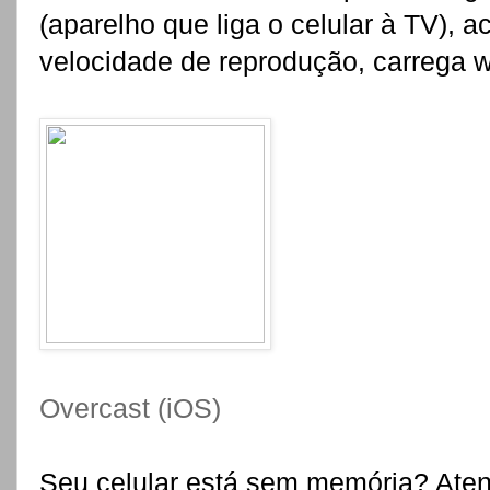
(aparelho que liga o celular à TV), 
velocidade de reprodução, carrega wi
Overcast (iOS)
Seu celular está sem memória? Ate