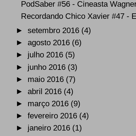
PodSaber #56 - Cineasta Wagner d
Recordando Chico Xavier #47 - E
►
setembro 2016
(4)
►
agosto 2016
(6)
►
julho 2016
(5)
►
junho 2016
(3)
►
maio 2016
(7)
►
abril 2016
(4)
►
março 2016
(9)
►
fevereiro 2016
(4)
►
janeiro 2016
(1)