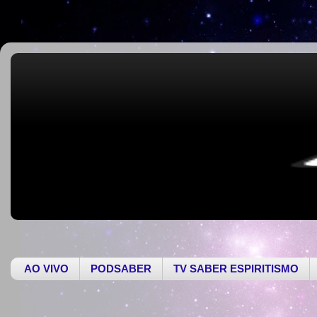
AO VIVO
PODSABER
TV SABER ESPIRITISMO