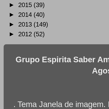
►
2015
(39)
►
2014
(40)
►
2013
(149)
►
2012
(52)
Grupo Espirita Saber Ama
Agos
. Tema Janela de imagem.