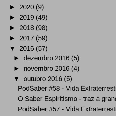
►
2020
(9)
►
2019
(49)
►
2018
(98)
►
2017
(59)
▼
2016
(57)
►
dezembro 2016
(5)
►
novembro 2016
(4)
▼
outubro 2016
(5)
PodSaber #58 - Vida Extraterrest
O Saber Espiritismo - traz à gran
PodSaber #57 - Vida Extraterrest