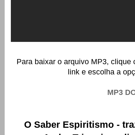
Para baixar o arquivo MP3, clique
link e escolha a op
MP3 D
O Saber Espiritismo - tr