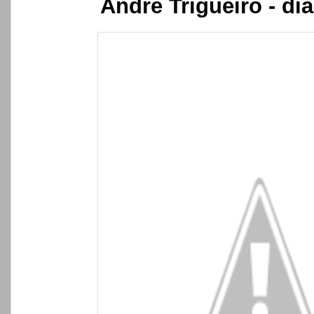
Andre Trigueiro - di