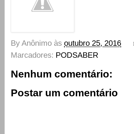
By
Anônimo
às
outubro 25, 2016
Marcadores:
PODSABER
Nenhum comentário:
Postar um comentário