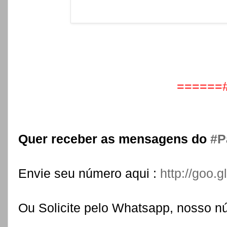
======
Quer receber as mensagens do
‪
#‎
Envie seu número aqui :
http://go
Ou Solicite pelo Whatsapp, nosso n