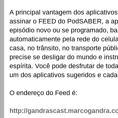
A principal vantagem dos aplicativo
assinar o FEED do PodSABER, a apl
episódio novo ou se programado, ba
automaticamente pela rede do celula
casa, no trânsito, no transporte púb
precise se desligar do mundo e inst
espírita. Você pode desfrutar de tod
um dos aplicativos sugeridos e cad
O endereço do Feed é:
http://gandrascast.marcogandra.c