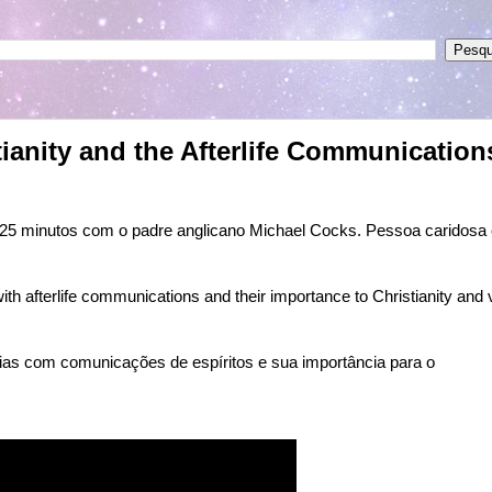
ianity and the Afterlife Communications
e 25 minutos com o padre anglicano Michael Cocks. Pessoa caridosa
th afterlife communications and their importance to Christianity and 
ias com comunicações de espíritos e sua importância para o