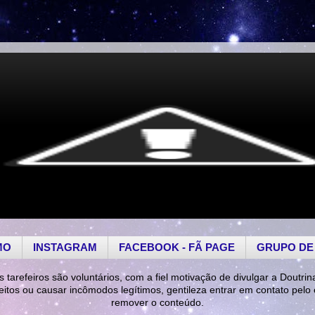
MO
INSTAGRAM
FACEBOOK - FÃ PAGE
GRUPO DE
s tarefeiros são voluntários, com a fiel motivação de divulgar a Doutrin
reitos ou causar incômodos legítimos, gentileza entrar em contato pelo
remover o conteúdo.