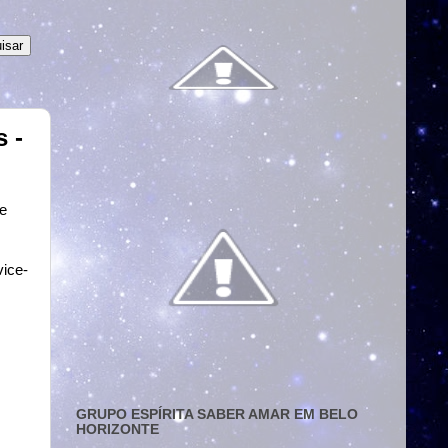
 -
 e
vice-
GRUPO ESPÍRITA SABER AMAR EM BELO
HORIZONTE