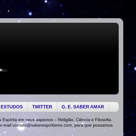
 ESTUDOS
TWITTER
G. E. SABER AMAR
a Espírita em seus aspectos – Religião, Ciência e Filosofia.
 e-mail
contato@saberespiritismo.com
, para que possamos