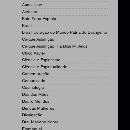
Apocalipse
Ateísmo
Bate Papo Espírita
Brasil
Brasil Coração do Mundo Pátria do Evangelho
Caíque Assunção
Caíque Assunção; Há Dois Mil Anos
Chico Xavier
Ciência e Espiritismo
Ciência e Espiritualidade
Comemoração
Comunicado
Cosmologia
Das das Mães
Dauro Mendes
Dia das Mulheres
Divulgação
Dra. Marlene Nobre
Emmanuel