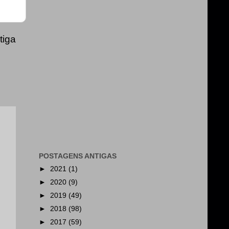
tiga
POSTAGENS ANTIGAS
►
2021
(1)
►
2020
(9)
►
2019
(49)
►
2018
(98)
►
2017
(59)