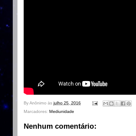
By
Anônimo
às
julho 25, 2016
Marcadores:
Mediunidade
Nenhum comentário: