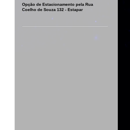
Opção de Estacionamento pela Rua
Coelho de Souza 132 - Estapar