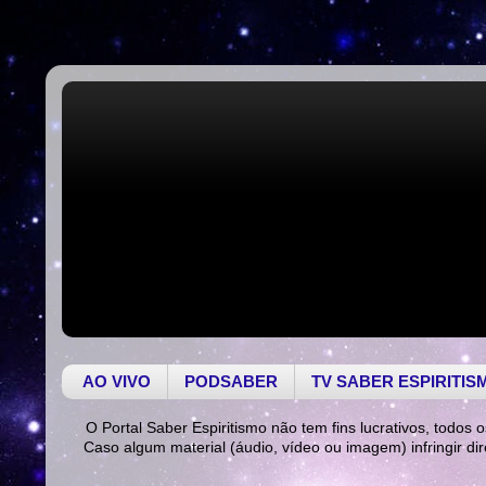
AO VIVO
PODSABER
TV SABER ESPIRITIS
O Portal Saber Espiritismo não tem fins lucrativos, todos o
Caso algum material (áudio, vídeo ou imagem) infringir di