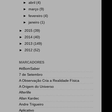
►
abril
(4)
►
março
(9)
►
fevereiro
(4)
►
janeiro
(1)
►
2015
(39)
►
2014
(40)
►
2013
(149)
►
2012
(52)
MARCADORES
#éBomSaber
7 de Setembro
A Observação Cria a Realidade Física
A Origem do Universo
Afterlife
Allan Kardec
Andre Trigueiro
Aplicativo