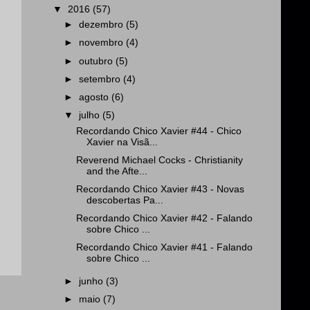
▼
2016
(57)
►
dezembro
(5)
►
novembro
(4)
►
outubro
(5)
►
setembro
(4)
►
agosto
(6)
▼
julho
(5)
Recordando Chico Xavier #44 - Chico
Xavier na Visã...
Reverend Michael Cocks - Christianity
and the Afte...
Recordando Chico Xavier #43 - Novas
descobertas Pa...
Recordando Chico Xavier #42 - Falando
sobre Chico ...
Recordando Chico Xavier #41 - Falando
sobre Chico ...
►
junho
(3)
►
maio
(7)