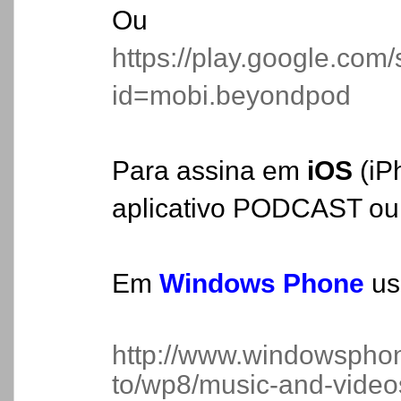
Ou
https://play.google.com/
id=mobi.beyondpod
Para assina em
iOS
(iP
aplicativo PODCAST ou
Em
Windows Phone
us
http://www.windowsphon
to/wp8/music-and-video