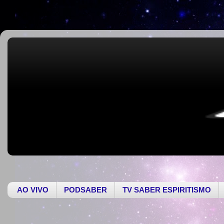
AO VIVO
PODSABER
TV SABER ESPIRITISMO