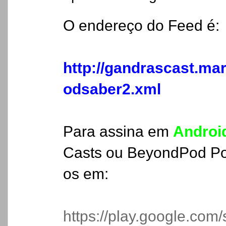
O endereço do Feed é:
http://gandrascast.ma
odsaber2.xml
Para assina em
Androi
Casts ou BeyondPod Po
os em:
https://play.google.com