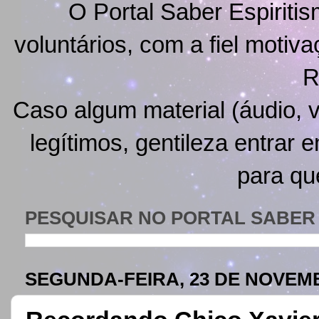
O Portal Saber Espiritis
voluntários, com a fiel motiv
R
Caso algum material (áudio, v
legítimos, gentileza entrar 
para qu
PESQUISAR NO PORTAL SABER 
SEGUNDA-FEIRA, 23 DE NOVEM