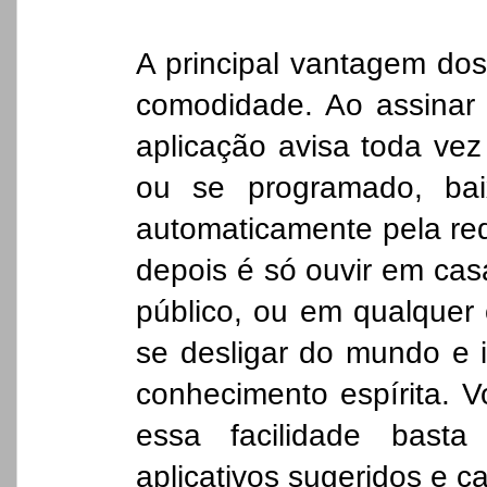
A principal vantagem dos
comodidade. Ao assina
aplicação avisa toda vez
ou se programado, ba
automaticamente pela red
depois é só ouvir em casa
público, ou em qualquer 
se desligar do mundo e i
conhecimento espírita. V
essa facilidade bast
aplicativos sugeridos e 