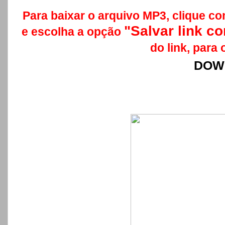
Para baixar o arquivo MP3, clique co
"Salvar link 
e escolha a opção
do link, para 
DOW