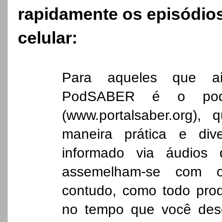
rapidamente os episódio
celular:
Para aqueles que a
PodSABER é o podc
(www.portalsaber.org)
maneira prática e div
informado via áudios 
assemelham-se com o
contudo, como todo produ
no tempo que você dese