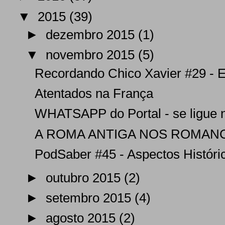
▼
2015
(39)
►
dezembro 2015
(1)
▼
novembro 2015
(5)
Recordando Chico Xavier #29 - En
Atentados na França
WHATSAPP do Portal - se ligue 
A ROMA ANTIGA NOS ROMAN
PodSaber #45 - Aspectos Históric
►
outubro 2015
(2)
►
setembro 2015
(4)
►
agosto 2015
(2)