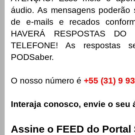
áudio. As mensagens poderão se
de e-mails e recados confor
HAVERÁ RESPOSTAS DO 
TELEFONE! As respostas se
PODSaber.
O nosso número é
+55 (31) 9 9
Interaja conosco, envie o seu 
Assine o FEED do Portal 