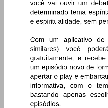
você vai ouvir um deba
determinado tema espíri
e espiritualidade, sem p
Com um aplicativo de
similares) você pod
gratuitamente, e recebe
um episódio novo de form
apertar o play e embarca
informativa, com o te
bastando apenas escol
episódios.