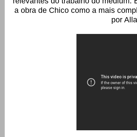
relevantes do trabalho do médium. 
a obra de Chico como a mais compl
por All