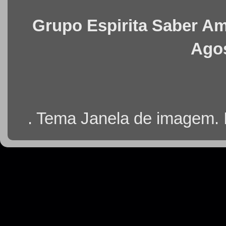
Grupo Espirita Saber Ama
Agos
. Tema Janela de imagem.