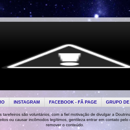
MO
INSTAGRAM
FACEBOOK - FÃ PAGE
GRUPO DE
s tarefeiros são voluntários, com a fiel motivação de divulgar a Doutrin
reitos ou causar incômodos legítimos, gentileza entrar em contato pelo
remover o conteúdo.