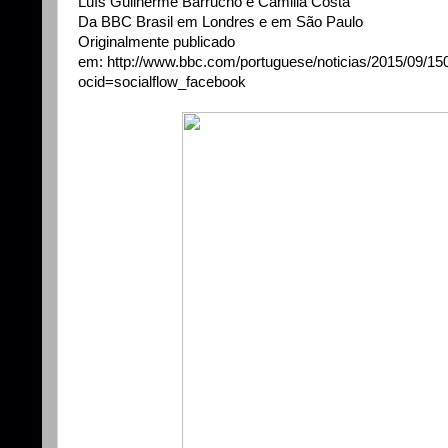
Luís Guilherme Barrucho e Camilla Costa
Da BBC Brasil em Londres e em São Paulo
Originalmente publicado
em: http://www.bbc.com/portuguese/noticias/2015/09/15
ocid=socialflow_facebook