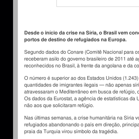
Desde o início da crise na Síria, o Brasil vem co
portos de destino de refugiados na Europa.
Segundo dados do Conare (Comitê Nacional para os R
receberam asilo do governo brasileiro de 2011 até 
reconhecidos no Brasil, à frente da angolana e da c
O número é superior ao dos Estados Unidos (1.243)
quantidades de imigrantes ilegais ─ não apenas sí
atravessaram o Mediterrâneo em busca de refúgio, co
Os dados da Eurostat, a agência de estatísticas da U
não aos que solicitaram refúgio.
Nas últimas semanas, a crise humanitária na Síria v
refugiados abandonando o país em direção, princi
praia da Turquia virou símbolo da tragédia.