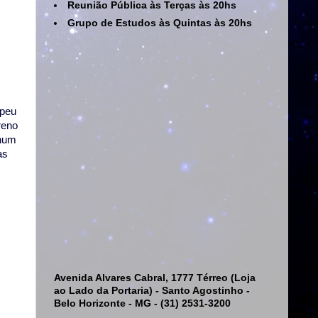
Reunião Pública às Terças às 20hs
Grupo de Estudos às Quintas às 20hs
opeu
reno
nhum
as
Avenida Alvares Cabral, 1777 Térreo (Loja
ao Lado da Portaria) - Santo Agostinho -
Belo Horizonte - MG - (31) 2531-3200