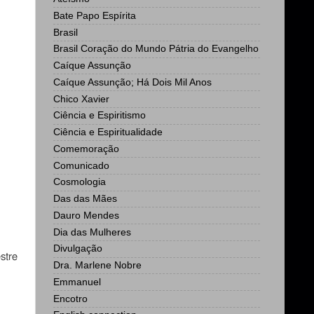
Bate Papo Espírita
Brasil
Brasil Coração do Mundo Pátria do Evangelho
Caíque Assunção
Caíque Assunção; Há Dois Mil Anos
Chico Xavier
Ciência e Espiritismo
Ciência e Espiritualidade
Comemoração
Comunicado
Cosmologia
Das das Mães
Dauro Mendes
Dia das Mulheres
Divulgação
estre
Dra. Marlene Nobre
Emmanuel
Encotro