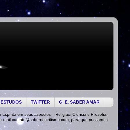
 ESTUDOS
TWITTER
G. E. SABER AMAR
a Espírita em seus aspectos – Religião, Ciência e Filosofia.
 e-mail
contato@saberespiritismo.com
, para que possamos