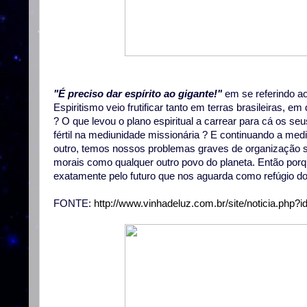
"É preciso dar espírito ao gigante!"
em se referindo ao
Espiritismo veio frutificar tanto em terras brasileiras,
? O que levou o plano espiritual a carrear para cá os s
fértil na mediunidade missionária ? E continuando a m
outro, temos nossos problemas graves de organização s
morais como qualquer outro povo do planeta. Então porq
exatamente pelo futuro que nos aguarda como refúgio do
FONTE:
http://www.vinhadeluz.com.br/site/noticia.php?