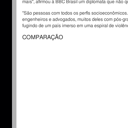
mais", afirmou à BBC Brasil um diplomata que não qui
"São pessoas com todos os perfis socioeconômico
engenheiros e advogados, muitos deles com pós-g
fugindo de um país imerso em uma espiral de violênc
COMPARAÇÃO