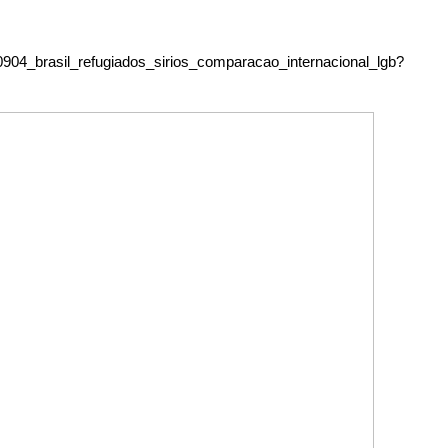
0904_brasil_refugiados_sirios_comparacao_internacional_lgb?