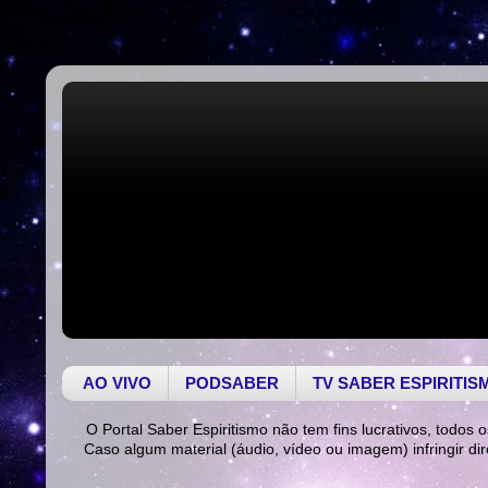
AO VIVO
PODSABER
TV SABER ESPIRITIS
O Portal Saber Espiritismo não tem fins lucrativos, todos o
Caso algum material (áudio, vídeo ou imagem) infringir di