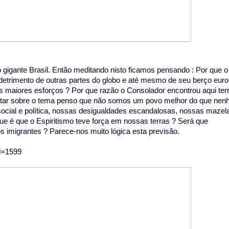
 gigante Brasil. Então meditando nisto ficamos pensando : Por que o
 em detrimento de outras partes do globo e até mesmo de seu berço eur
eus maiores esforços ? Por que razão o Consolador encontrou aqui ter
editar sobre o tema penso que não somos um povo melhor do que ne
ocial e política, nossas desigualdades escandalosas, nossas mazel
ue é que o Espiritismo teve força em nossas terras ? Será que
s imigrantes ? Parece-nos muito lógica esta previsão.
id=1599