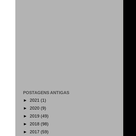
POSTAGENS ANTIGAS
►
2021
(1)
►
2020
(9)
►
2019
(49)
►
2018
(98)
►
2017
(59)