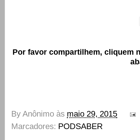
Por favor compartilhem, cliquem n
ab
By
Anônimo
às
maio 29, 2015
Marcadores:
PODSABER