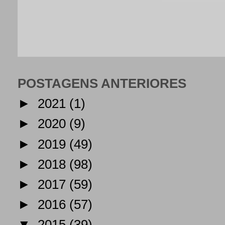
POSTAGENS ANTERIORES
►
2021
(1)
►
2020
(9)
►
2019
(49)
►
2018
(98)
►
2017
(59)
►
2016
(57)
▼
2015
(39)