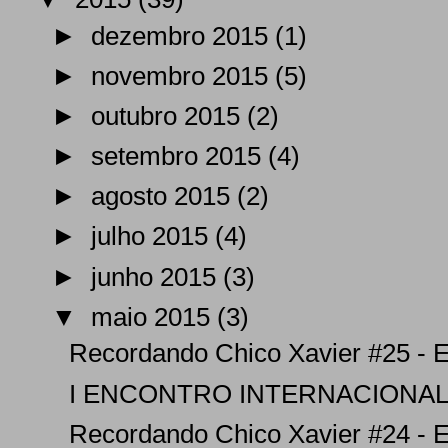
►
dezembro 2015
(1)
►
novembro 2015
(5)
►
outubro 2015
(2)
►
setembro 2015
(4)
►
agosto 2015
(2)
►
julho 2015
(4)
►
junho 2015
(3)
▼
maio 2015
(3)
Recordando Chico Xavier #25 - En
I ENCONTRO INTERNACIONAL 
Recordando Chico Xavier #24 - En