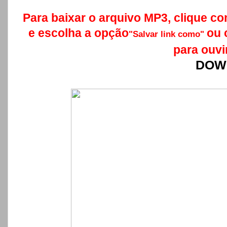
Para baixar o arquivo MP3, clique co
e escolha a opção
ou 
"Salvar link como"
para ouvi
DOW