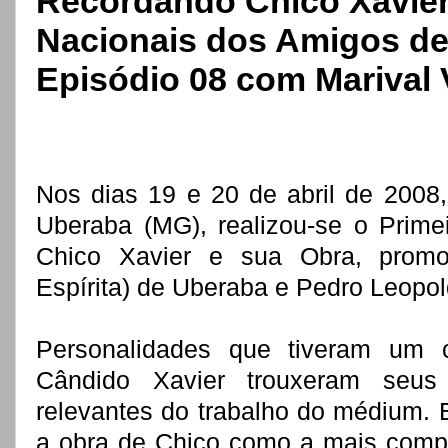
Recordando Chico Xavier
Nacionais dos Amigos de 
Episódio 08 com Marival 
Nos dias 19 e 20 de abril de 2008,
Uberaba (MG), realizou-se o Prime
Chico Xavier e sua Obra, promo
Espírita) de Uberaba e Pedro Leopol
Personalidades que tiveram um c
Cândido Xavier trouxeram seus 
relevantes do trabalho do médium. 
a obra de Chico como a mais comple