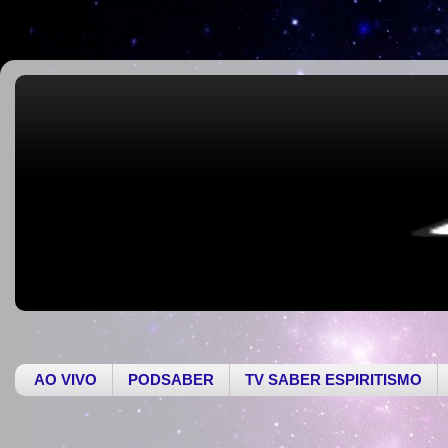
AO VIVO
PODSABER
TV SABER ESPIRITISMO