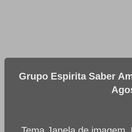
Grupo Espirita Saber Ama
Agos
. Tema Janela de imagem.