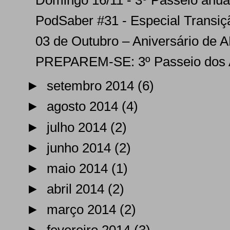
Domingo 16/11 - 3º Passeio anual
PodSaber #31 - Especial Transição
03 de Outubro – Aniversário d
PREPAREM-SE: 3º Passeio dos Am
►
setembro 2014
(6)
►
agosto 2014
(4)
►
julho 2014
(2)
►
junho 2014
(2)
►
maio 2014
(1)
►
abril 2014
(2)
►
março 2014
(2)