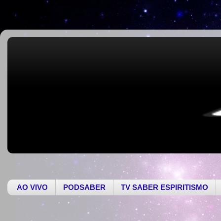
AO VIVO
PODSABER
TV SABER ESPIRITISMO