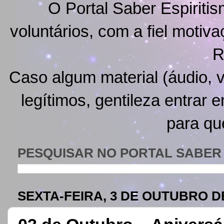
O Portal Saber Espiritis
voluntários, com a fiel motiv
R
Caso algum material (áudio, v
legítimos, gentileza entrar 
para qu
PESQUISAR NO PORTAL SABER 
SEXTA-FEIRA, 3 DE OUTUBRO D