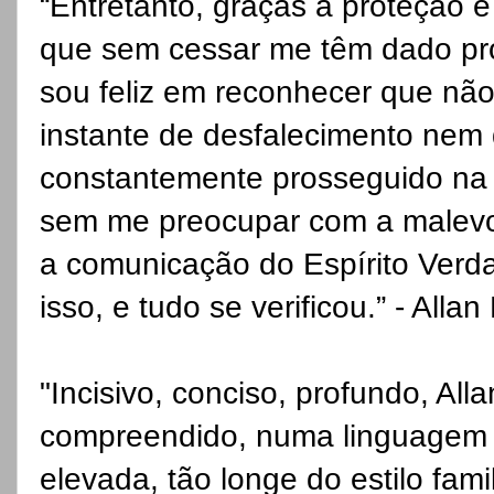
“Entretanto, graças à proteção e
que sem cessar me têm dado pro
sou feliz em reconhecer que nã
instante de desfalecimento nem
constantemente prosseguido na 
sem me preocupar com a malevo
a comunicação do Espírito Verd
isso, e tudo se verificou.” - Alla
"Incisivo, conciso, profundo, All
compreendido, numa linguagem
elevada, tão longe do estilo fam