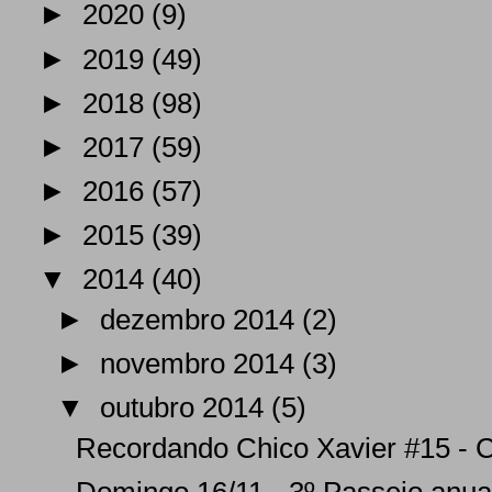
►
2020
(9)
►
2019
(49)
►
2018
(98)
►
2017
(59)
►
2016
(57)
►
2015
(39)
▼
2014
(40)
►
dezembro 2014
(2)
►
novembro 2014
(3)
▼
outubro 2014
(5)
Recordando Chico Xavier #15 - Ca