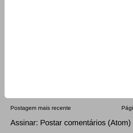
Postagem mais recente
Pági
Assinar:
Postar comentários (Atom)