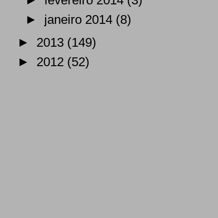
►
fevereiro 2014
(3)
►
janeiro 2014
(8)
►
2013
(149)
►
2012
(52)