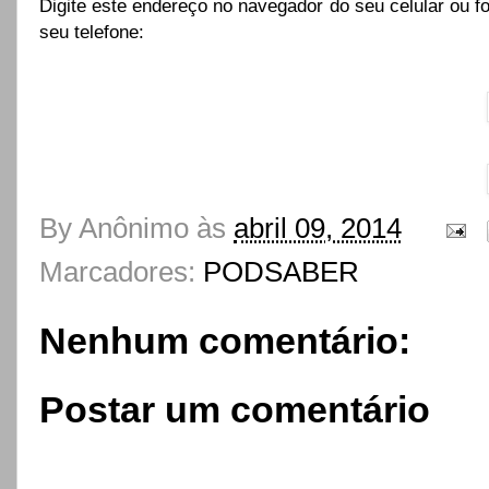
Digite este endereço no navegador do seu celular ou fo
seu telefone:
By
Anônimo
às
abril 09, 2014
Marcadores:
PODSABER
Nenhum comentário:
Postar um comentário