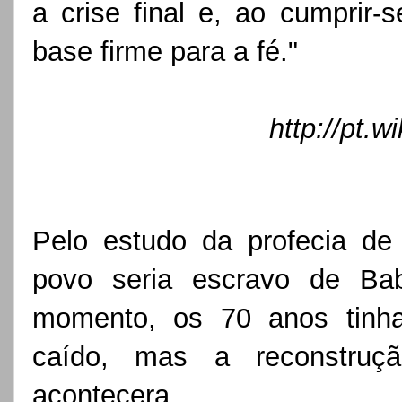
a crise final e, ao cumprir-
base firme para a fé."
http://pt.w
Pelo estudo da profecia de
povo seria escravo de Bab
momento, os 70 anos tinha
caído, mas a reconstruç
acontecera.