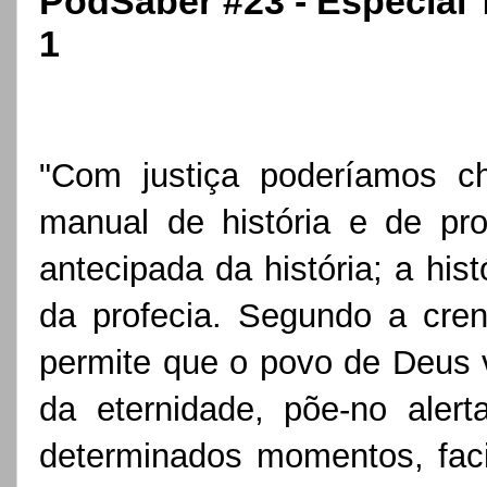
PodSaber #23 - Especial T
1
"Com justiça poderíamos c
manual de história e de pro
antecipada da história; a his
da profecia. Segundo a cren
permite que o povo de Deus ve
da eternidade, põe-no aler
determinados momentos, faci