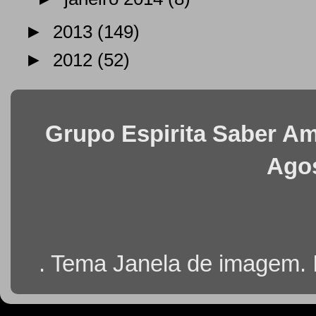
►
2013
(149)
►
2012
(52)
Grupo Espirita Saber Ama
Agos
. Tema Janela de imagem.