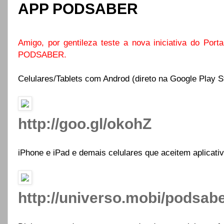
APP PODSABER
Amigo, por gentileza teste a nova iniciativa do Porta
PODSABER.
Celulares/Tablets com Androd (direto na Google Play St
http://goo.gl/okohZ
iPhone e iPad e demais celulares que aceitem aplicativ
http://universo.mobi/podsab