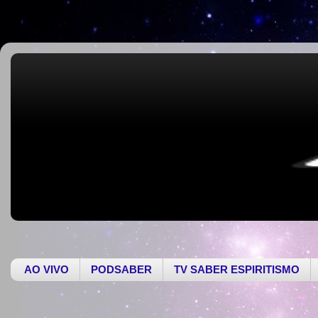
AO VIVO
PODSABER
TV SABER ESPIRITISMO