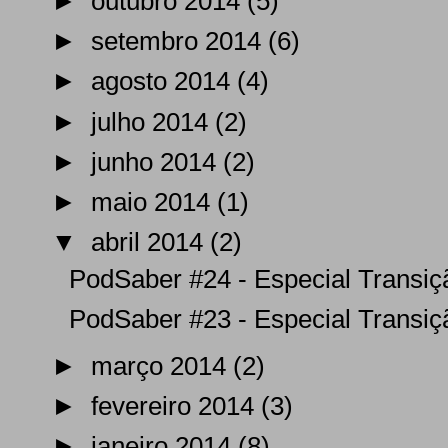
►
outubro 2014
(5)
►
setembro 2014
(6)
►
agosto 2014
(4)
►
julho 2014
(2)
►
junho 2014
(2)
►
maio 2014
(1)
▼
abril 2014
(2)
PodSaber #24 - Especial Transição
PodSaber #23 - Especial Transição
►
março 2014
(2)
►
fevereiro 2014
(3)
►
janeiro 2014
(8)