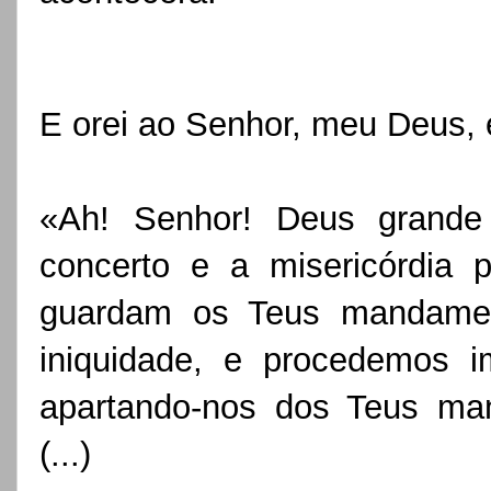
E orei ao Senhor, meu Deus, e
«Ah! Senhor! Deus grande
concerto e a misericórdi
guardam os Teus mandame
iniquidade, e procedemos i
apartando-nos dos Teus ma
(...)