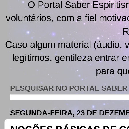
O Portal Saber Espiritis
voluntários, com a fiel motiv
R
Caso algum material (áudio, v
legítimos, gentileza entrar 
para qu
PESQUISAR NO PORTAL SABER 
SEGUNDA-FEIRA, 23 DE DEZEMB