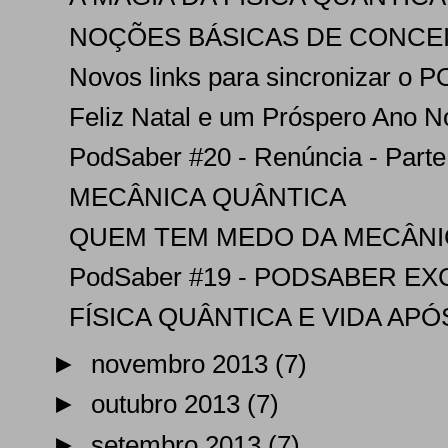
NOÇÕES BÁSICAS DE CONCE
Novos links para sincronizar o
Feliz Natal e um Próspero Ano No
PodSaber #20 - Renúncia - Parte
MECÂNICA QUÂNTICA
QUEM TEM MEDO DA MECÂNICA
PodSaber #19 - PODSABER EXC
FÍSICA QUÂNTICA E VIDA APÓS
►
novembro 2013
(7)
►
outubro 2013
(7)
►
setembro 2013
(7)