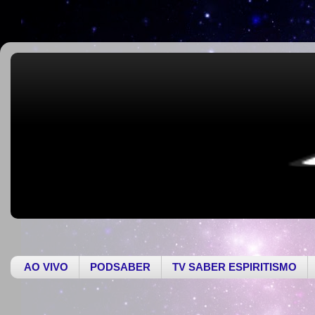
AO VIVO
PODSABER
TV SABER ESPIRITISMO