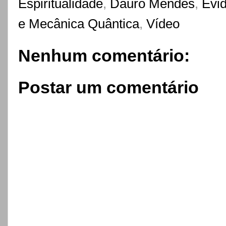
Espiritualidade
,
Dauro Mendes
,
Evi
e Mecânica Quântica
,
Vídeo
Nenhum comentário:
Postar um comentário