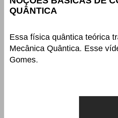
NOÇÕES BÁSICAS DE C
QUÂNTICA
Essa física quântica teórica 
Mecânica Quântica. Esse víde
Gomes.