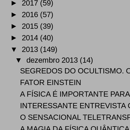
►
2017
(59)
►
2016
(57)
►
2015
(39)
►
2014
(40)
▼
2013
(149)
▼
dezembro 2013
(14)
SEGREDOS DO OCULTISMO. O
FATOR EINSTEIN
A FÍSICA É IMPORTANTE PAR
INTERESSANTE ENTREVISTA C
O SENSACIONAL TELETRANS
A MAGIA DA FÍSICA QUÂNTICA