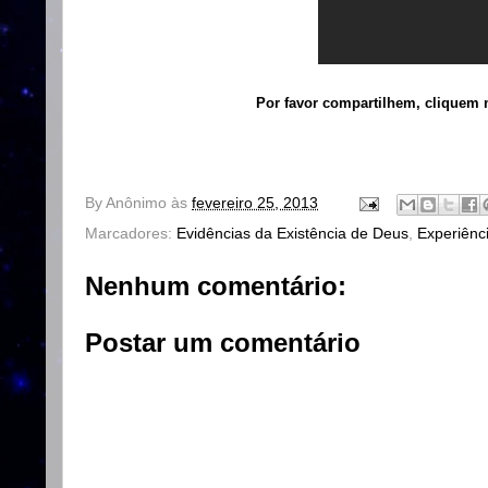
Por favor compartilhem, cliquem n
By
Anônimo
às
fevereiro 25, 2013
Marcadores:
Evidências da Existência de Deus
,
Experiênc
Nenhum comentário:
Postar um comentário