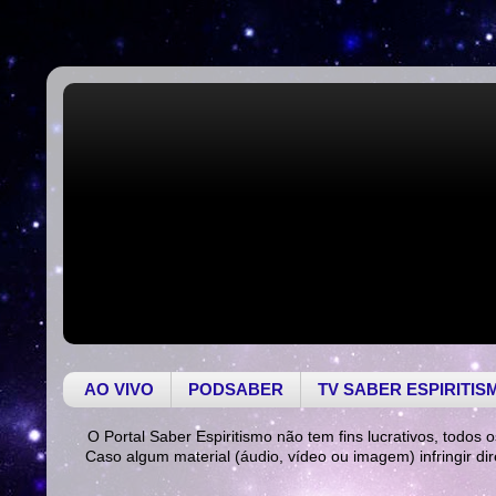
AO VIVO
PODSABER
TV SABER ESPIRITIS
O Portal Saber Espiritismo não tem fins lucrativos, todos o
Caso algum material (áudio, vídeo ou imagem) infringir di