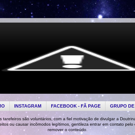
MO
INSTAGRAM
FACEBOOK - FÃ PAGE
GRUPO DE
s tarefeiros são voluntários, com a fiel motivação de divulgar a Doutrin
reitos ou causar incômodos legítimos, gentileza entrar em contato pelo
remover o conteúdo.