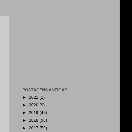
POSTAGENS ANTIGAS
►
2021
(1)
►
2020
(9)
►
2019
(49)
►
2018
(98)
►
2017
(59)