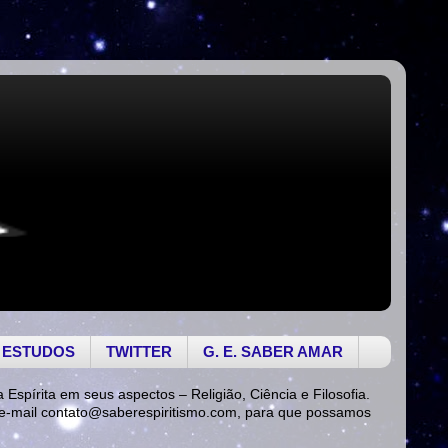
 ESTUDOS
TWITTER
G. E. SABER AMAR
a Espírita em seus aspectos – Religião, Ciência e Filosofia.
 e-mail
contato@saberespiritismo.com
, para que possamos