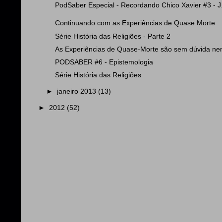
PodSaber Especial - Recordando Chico Xavier #3 - J.
Continuando com as Experiências de Quase Morte
Série História das Religiões - Parte 2
As Experiências de Quase-Morte são sem dúvida nen
PODSABER #6 - Epistemologia
Série História das Religiões
►
janeiro 2013
(13)
►
2012
(52)