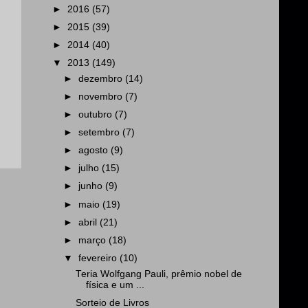
►
2016
(57)
►
2015
(39)
►
2014
(40)
▼
2013
(149)
►
dezembro
(14)
►
novembro
(7)
►
outubro
(7)
►
setembro
(7)
►
agosto
(9)
►
julho
(15)
►
junho
(9)
►
maio
(19)
►
abril
(21)
►
março
(18)
▼
fevereiro
(10)
Teria Wolfgang Pauli, prêmio nobel de
física e um ...
Sorteio de Livros