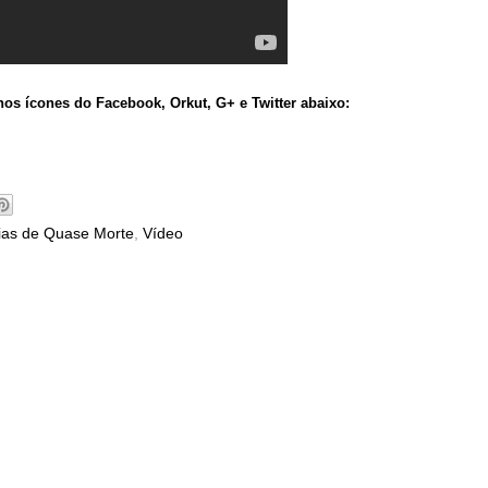
os ícones do Facebook, Orkut, G+ e Twitter abaixo:
ias de Quase Morte
,
Vídeo