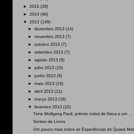
►
2015
(39)
►
2014
(40)
▼
2013
(149)
►
dezembro 2013
(14)
►
novembro 2013
(7)
►
outubro 2013
(7)
►
setembro 2013
(7)
►
agosto 2013
(9)
►
julho 2013
(15)
►
junho 2013
(9)
►
maio 2013
(19)
►
abril 2013
(21)
►
março 2013
(18)
▼
fevereiro 2013
(10)
Teria Wolfgang Pauli, prêmio nobel de física e um ...
Sorteio de Livros
Um pouco mais sobre as Experiências de Quase Mor