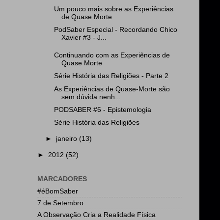
Um pouco mais sobre as Experiências
de Quase Morte
PodSaber Especial - Recordando Chico
Xavier #3 - J...
Continuando com as Experiências de
Quase Morte
Série História das Religiões - Parte 2
As Experiências de Quase-Morte são
sem dúvida nenh...
PODSABER #6 - Epistemologia
Série História das Religiões
►
janeiro
(13)
►
2012
(52)
MARCADORES
#éBomSaber
7 de Setembro
A Observação Cria a Realidade Física