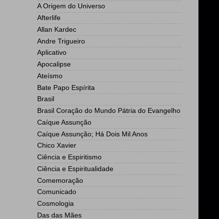
A Origem do Universo
Afterlife
Allan Kardec
Andre Trigueiro
Aplicativo
Apocalipse
Ateísmo
Bate Papo Espírita
Brasil
Brasil Coração do Mundo Pátria do Evangelho
Caíque Assunção
Caíque Assunção; Há Dois Mil Anos
Chico Xavier
Ciência e Espiritismo
Ciência e Espiritualidade
Comemoração
Comunicado
Cosmologia
Das das Mães