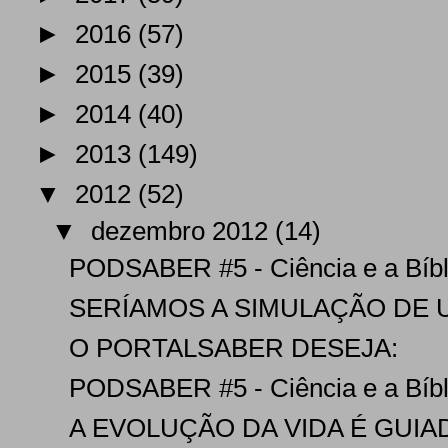
►
2016
(57)
►
2015
(39)
►
2014
(40)
►
2013
(149)
▼
2012
(52)
▼
dezembro 2012
(14)
PODSABER #5 - Ciência e a Bíbli
SERÍAMOS A SIMULAÇÃO DE U
O PORTALSABER DESEJA:
PODSABER #5 - Ciência e a Bíbli
A EVOLUÇÃO DA VIDA É GUIA