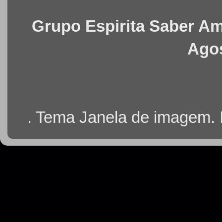
Grupo Espirita Saber Ama
Agos
. Tema Janela de imagem.