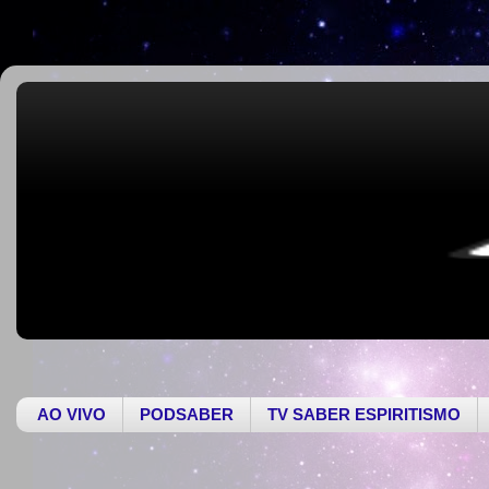
AO VIVO
PODSABER
TV SABER ESPIRITISMO