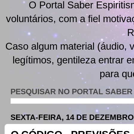
O Portal Saber Espiritis
voluntários, com a fiel motiv
R
Caso algum material (áudio, v
legítimos, gentileza entrar 
para qu
PESQUISAR NO PORTAL SABER 
SEXTA-FEIRA, 14 DE DEZEMBRO