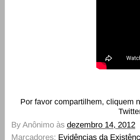
Por favor compartilhem, cliquem 
Twitte
By
Anônimo
às
dezembro 14, 2012
Marcadores:
Evidências da Existên