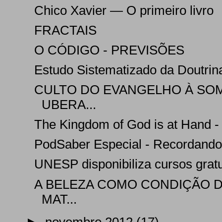
Chico Xavier — O primeiro livro
FRACTAIS
O CÓDIGO - PREVISÕES
Estudo Sistematizado da Doutrina
CULTO DO EVANGELHO À SO
UBERA...
The Kingdom of God is at Hand -
PodSaber Especial - Recordando
UNESP disponibiliza cursos gratu
A BELEZA COMO CONDIÇÃO 
MAT...