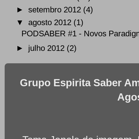
►
setembro 2012
(4)
▼
agosto 2012
(1)
PODSABER #1 - Novos Paradigma
►
julho 2012
(2)
Grupo Espirita Saber Ama
Agos