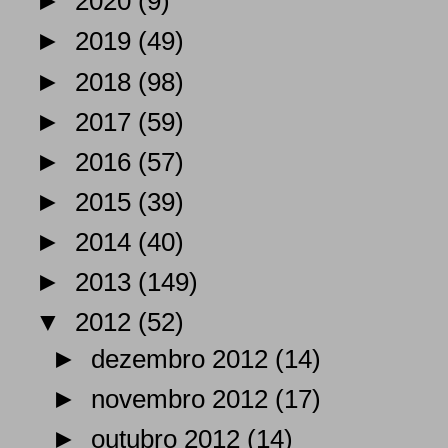
►
2020
(9)
►
2019
(49)
►
2018
(98)
►
2017
(59)
►
2016
(57)
►
2015
(39)
►
2014
(40)
►
2013
(149)
▼
2012
(52)
►
dezembro 2012
(14)
►
novembro 2012
(17)
►
outubro 2012
(14)