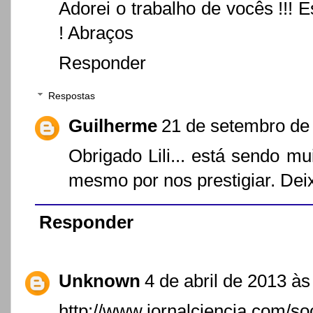
Adorei o trabalho de vocês !!!
! Abraços
Responder
Respostas
Guilherme
21 de setembro de
Obrigado Lili... está sendo m
mesmo por nos prestigiar. Dei
Responder
Unknown
4 de abril de 2013 às
http://www.jornalciencia.com/so