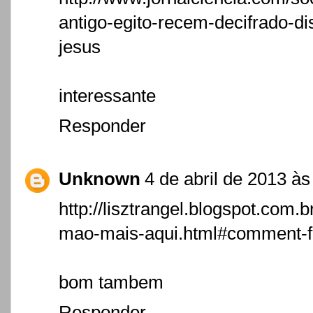
antigo-egito-recem-decifrado-di
jesus
interessante
Responder
Unknown
4 de abril de 2013 às
http://lisztrangel.blogspot.com
mao-mais-aqui.html#comment-
bom tambem
Responder