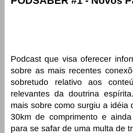
PODSABER #1 - Novos Pa
Podcast que visa oferecer info
sobre as mais recentes conexões
sobretudo relativo aos cont
relevantes da doutrina espírit
mais sobre como surgiu a idéia
30km de comprimento e ainda
para se safar de uma multa de t