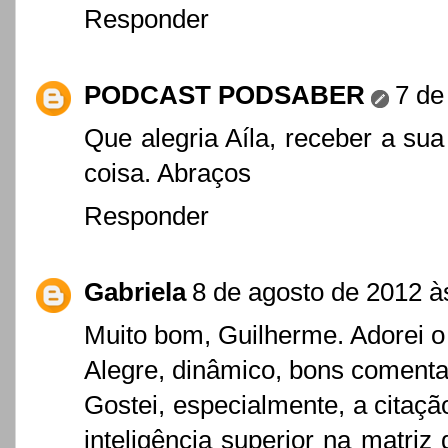
Responder
PODCAST PODSABER
7 de
Que alegria Aíla, receber a sua
coisa. Abraços
Responder
Gabriela
8 de agosto de 2012 à
Muito bom, Guilherme. Adorei o 
Alegre, dinâmico, bons comentar
Gostei, especialmente, a citaç
inteligência superior na matri