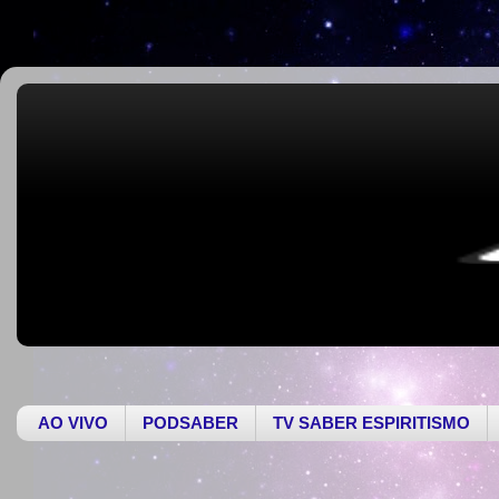
AO VIVO
PODSABER
TV SABER ESPIRITISMO