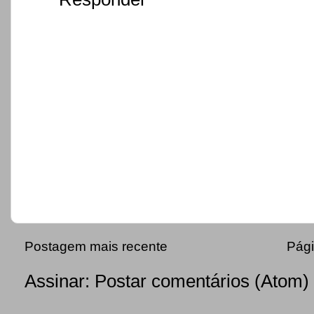
Postagem mais recente
Pági
Assinar:
Postar comentários (Atom)