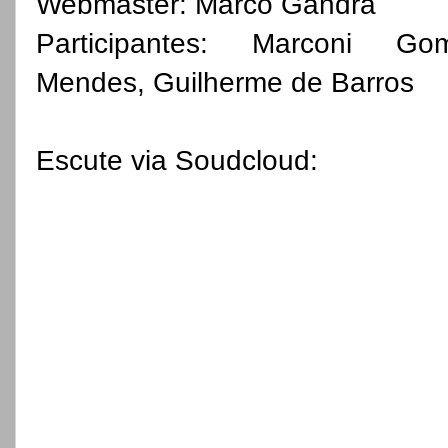
Webmaster: Marco Gandra
Participantes: Marconi 
Mendes,
Guilherme de Barros
Escute via Soudcloud: