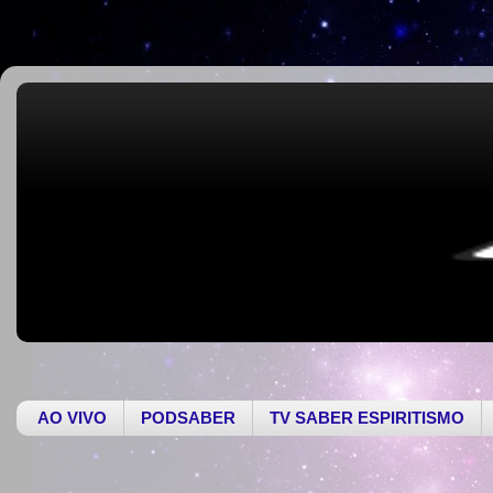
AO VIVO
PODSABER
TV SABER ESPIRITISMO