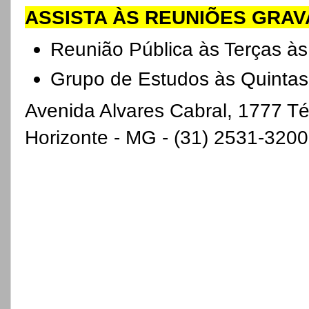
ASSISTA ÀS REUNIÕES GRAV
Reunião Pública às Terças 
Grupo de Estudos às Quintas
Avenida Alvares Cabral, 1777 Té
Horizonte - MG - (31) 2531-3200